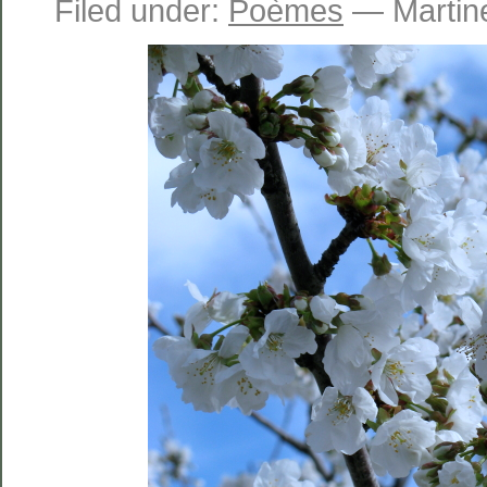
Filed under:
Poèmes
— Martine