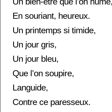
Un bien-être que l’on hume
En souriant, heureux.
Un printemps si timide,
Un jour gris,
Un jour bleu,
Que l’on soupire,
Languide,
Contre ce paresseux.