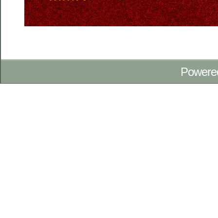
Powere