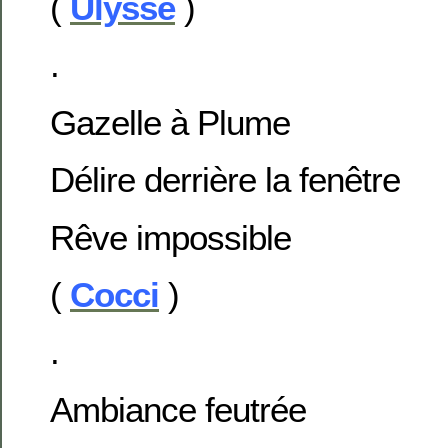
(
Ulysse
)
.
Gazelle à Plume
Délire derrière la fenêtre
Rêve impossible
(
Cocci
)
.
Ambiance feutrée