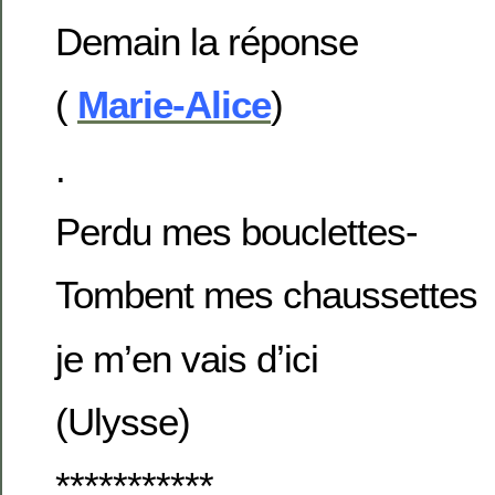
Demain la réponse
(
Marie-Alice
)
.
Perdu mes bouclettes-
Tombent mes chaussettes
je m’en vais d’ici
(Ulysse)
***********