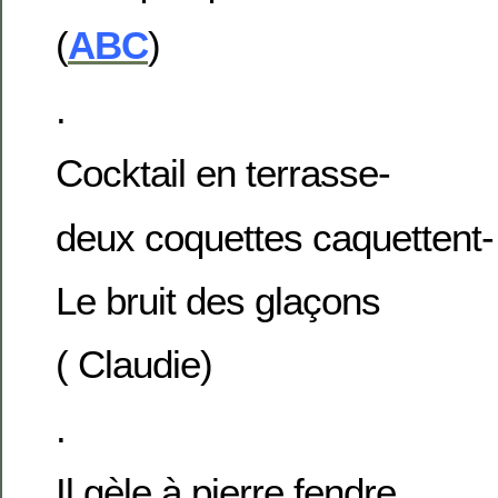
(
ABC
)
.
Cocktail en terrasse-
deux coquettes caquettent-
Le bruit des glaçons
( Claudie)
.
Il gèle à pierre fendre