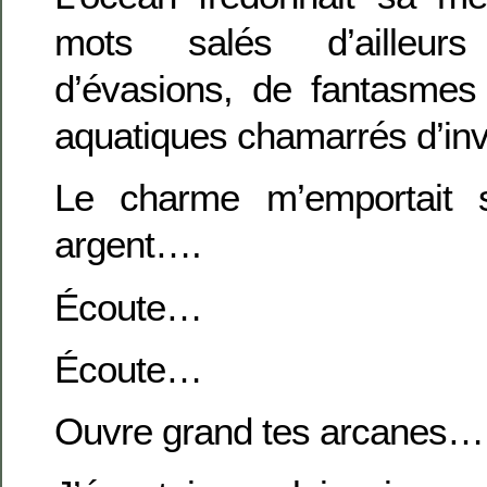
mots salés d’ailleur
d’évasions, de fantasmes 
aquatiques chamarrés d’in
Le charme m’emportait 
argent….
Écoute…
Écoute…
Ouvre grand tes arcanes…