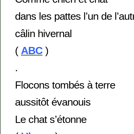
dans les pattes l’un de l’aut
câlin hivernal
(
ABC
)
.
Flocons tombés à terre
aussitôt évanouis
Le chat s’étonne