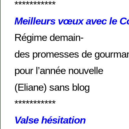
***********
Meilleurs vœux avec le 
Régime demain-
des promesses de gourma
pour l’année nouvelle
(Eliane) sans blog
***********
Valse hésitation