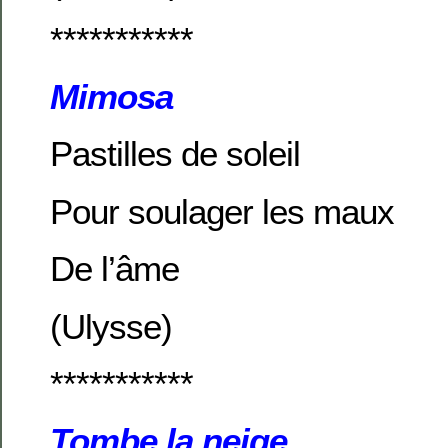
***********
Mimosa
Pastilles de soleil
Pour soulager les maux
De l’âme
(Ulysse)
***********
Tombe la neige