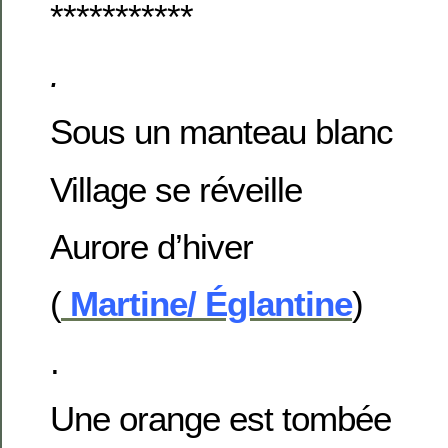
***********
.
Sous un manteau blanc
Village se réveille
Aurore d’hiver
(
Martine/ Églantine
)
.
Une orange est tombée