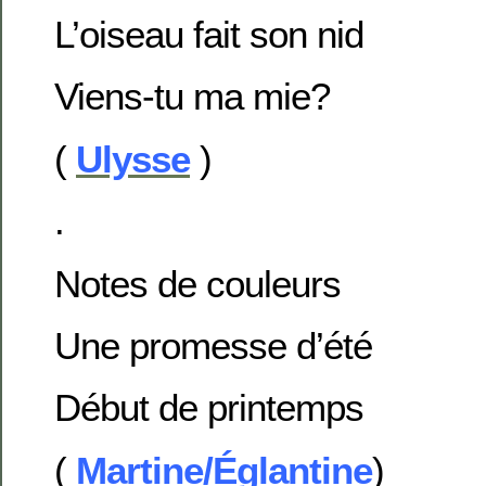
L’oiseau fait son nid
Viens-tu ma mie?
(
Ulysse
)
.
Notes de couleurs
Une promesse d’été
Début de printemps
(
Martine/Églantine
)