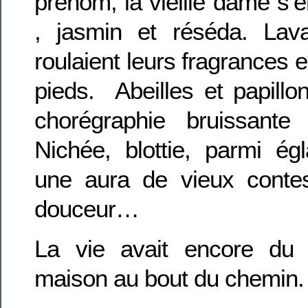
prénom, la vieille dame s’en
, jasmin et réséda. Lava
roulaient leurs fragrance
pieds. Abeilles et papill
chorégraphie bruissant
Nichée, blottie, parmi égla
une aura de vieux contes
douceur…
La vie avait encore d
maison au bout du chemin.