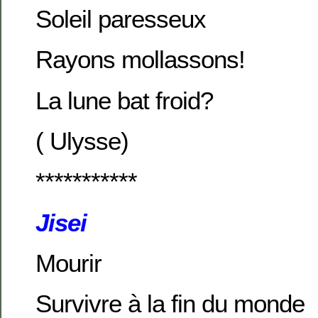
Soleil paresseux
Rayons mollassons!
La lune bat froid?
( Ulysse)
***********
Jisei
Mourir
Survivre à la fin du monde