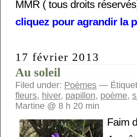
MMR ( tous droits réservés
cliquez pour agrandir la 
17 février 2013
Au soleil
Filed under:
Poèmes
— Étiquet
fleurs
,
hiver
,
papillon
,
poème
,
s
Martine @ 8 h 20 min
Faim d