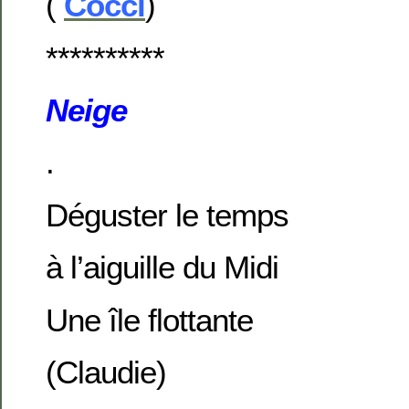
(
Cocci
)
**********
Neige
.
Déguster le temps
à l’aiguille du Midi
Une île flottante
(Claudie)