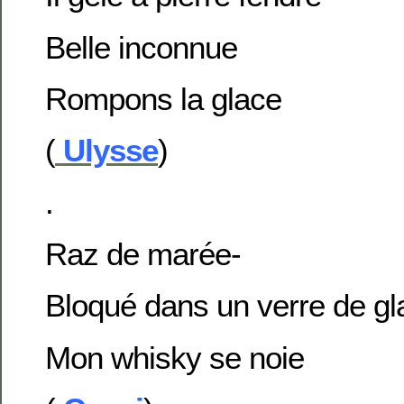
Belle inconnue
Rompons la glace
(
Ulysse
)
.
Raz de marée-
Bloqué dans un verre de gl
Mon whisky se noie