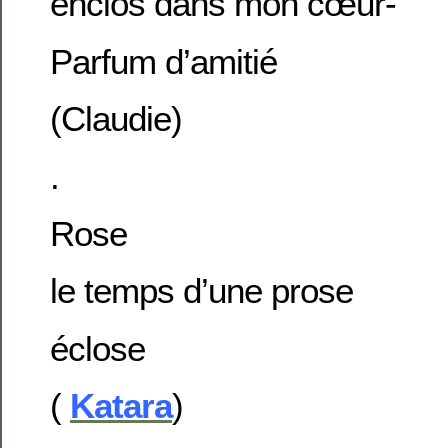
enclos dans mon cœur-
Parfum d’amitié
(Claudie)
.
Rose
le temps d’une prose
éclose
(
Katara
)