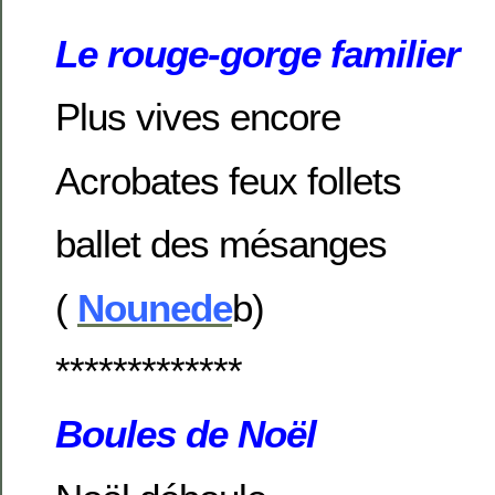
Le rouge-gorge familier
Plus vives encore
Acrobates feux follets
ballet des mésanges
(
Nounede
b)
*************
Boules de Noël