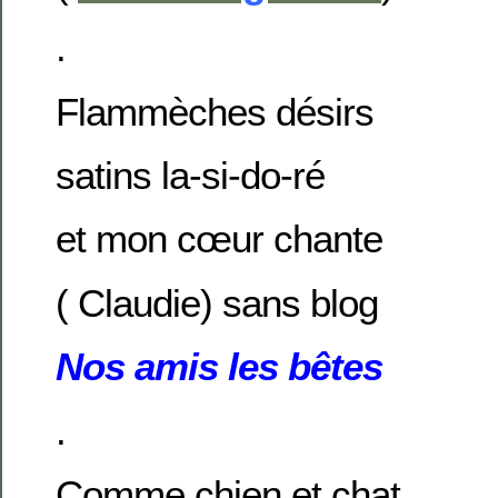
.
Flammèches désirs
satins la-si-do-ré
et mon cœur chante
( Claudie) sans blog
Nos amis les bêtes
.
Comme chien et chat