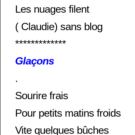
Les nuages filent
( Claudie) sans blog
*************
Glaçons
.
Sourire frais
Pour petits matins froids
Vite quelques bûches