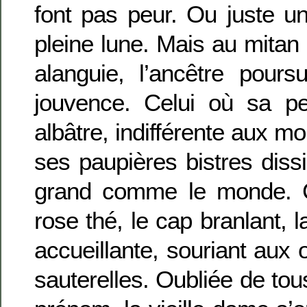
font pas peur. Ou juste u
pleine lune. Mais au mitan 
alanguie, l’ancêtre pours
jouvence. Celui où sa pea
albâtre, indifférente aux m
ses paupières bistres dis
grand comme le monde. Co
rose thé, le cap branlant, l
accueillante, souriant aux o
sauterelles. Oubliée de tous