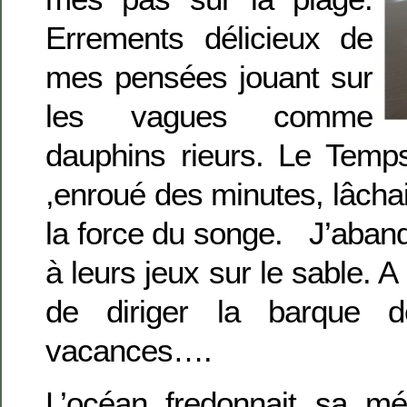
Errements délicieux de
mes pensées jouant sur
les vagues comme
dauphins rieurs. Le Temps
,enroué des minutes, lâchai
la force du songe. J’aban
à leurs jeux sur le sable. 
de diriger la barque
vacances….
L’océan fredonnait sa mé