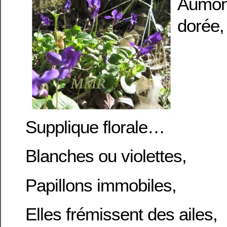
Aumô
dorée,
Supplique florale…
Blanches ou violettes,
Papillons immobiles,
Elles frémissent des ailes,