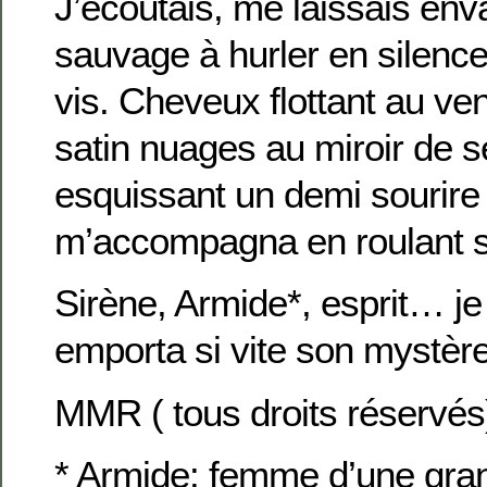
J’écoutais, me laissais enva
sauvage à hurler en silence
vis. Cheveux flottant au ve
satin nuages au miroir de 
esquissant un demi sourire ,
m’accompagna en roulant s
Sirène, Armide*, esprit… je
emporta si vite son mystèr
MMR ( tous droits réservés
* Armide: femme d’une gra