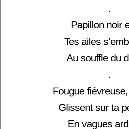
.
Papillon noir e
Tes ailes s’emb
Au souffle du 
.
Fougue fiévreuse,
Glissent sur ta 
En vagues ard