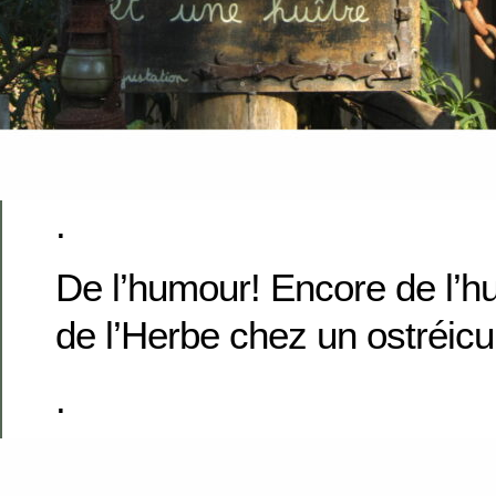
.
De l’humour! Encore de l’h
de l’Herbe chez un ostréicul
.