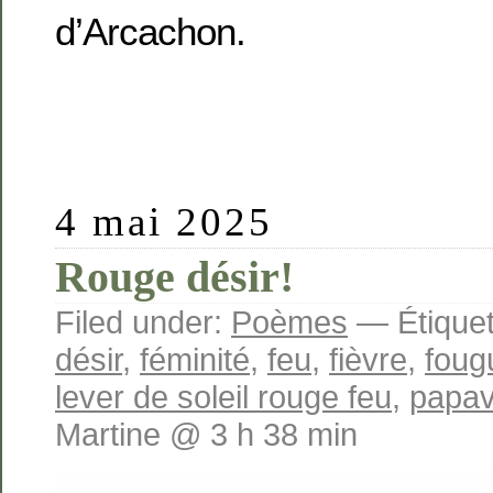
d’Arcachon.
4 mai 2025
Rouge désir!
Filed under:
Poèmes
— Étiquet
désir
,
féminité
,
feu
,
fièvre
,
foug
lever de soleil rouge feu
,
papav
Martine @ 3 h 38 min