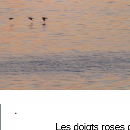
.
Les doigts roses 