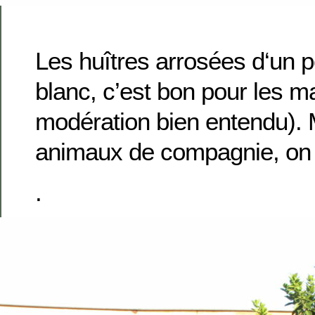
Les huîtres arrosées d
‘un
pe
blanc, c’est bon pour les m
modération bien entendu). 
animaux de compagnie, on n
.