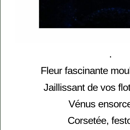
.
Fleur fascinante mo
Jaillissant de vos flo
Vénus ensorce
Corsetée, fes