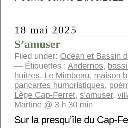
18 mai 2025
S’amuser
Filed under:
Océan et Bassin 
— Étiquettes :
Andernos
,
bassi
huîtres
,
Le Mimbeau
,
maison b
pancartes humoristiques
,
poè
Lège Cap-Ferret
,
s'amuser
,
vil
Martine @ 3 h 30 min
Sur la presqu’île du Cap-Fer