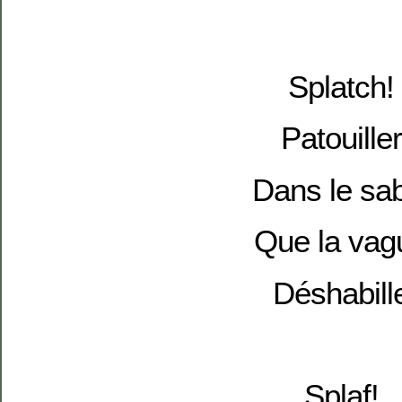
Splatch!
Patouiller
Dans le sa
Que la vag
Déshabill
Splaf!