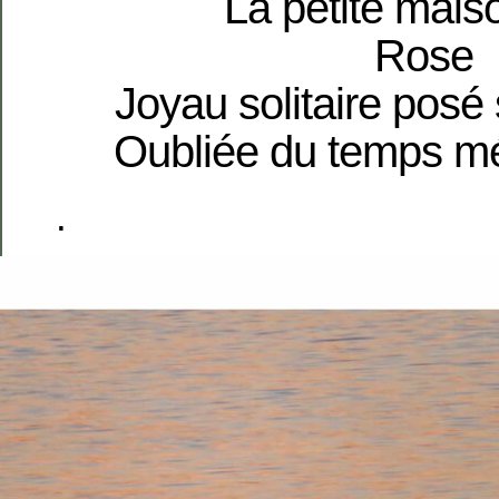
La petite mais
Rose
Joyau solitaire posé 
Oubliée du temps m
.