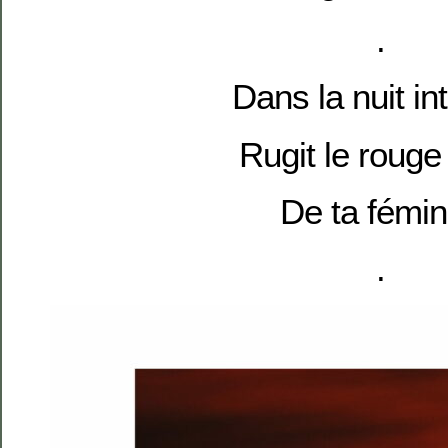
.
Dans la nuit int
Rugit le rouge
De ta fémin
.