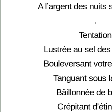
A l’argent des nuits
.
Tentation
Lustrée au sel de
Bouleversant votre 
Tanguant sous l
Bâillonnée de b
Crépitant d’éti