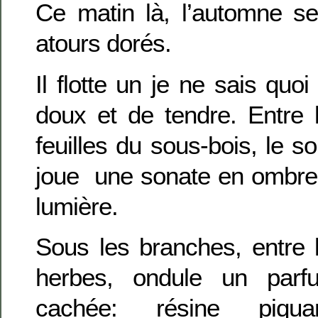
Ce matin là, l’automne s
atours
dorés.
Il flotte un je ne sais quoi
doux et de tendre. Entre 
feuilles du sous-bois, le sol
joue une sonate en ombre
lumière.
Sous les branches, entre 
herbes, ondule un parf
cachée: résine piqu