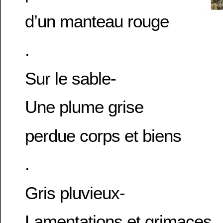
d’un manteau rouge
.
Sur le sable-
Une plume grise
perdue corps et biens
.
Gris pluvieux-
Lamentations et grimaces