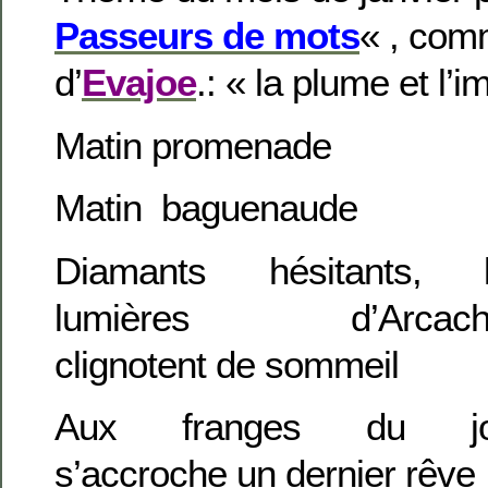
Passeurs de mots
« , com
d’
Evajoe
.: « la plume et l’i
Matin promenade
Matin baguenaude
Diamants hésitants, 
lumières d’Arcach
clignotent de sommeil
Aux franges du jo
s’accroche un dernier rêve