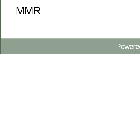
MMR
Powere