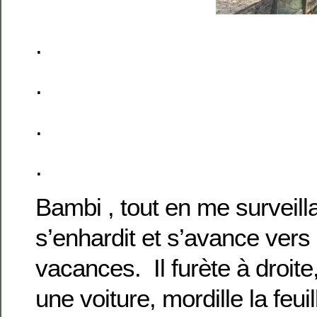
.
.
.
.
Bambi , tout en me surveilla
s’enhardit et s’avance vers
vacances. Il furète à droite
une voiture, mordille la feui