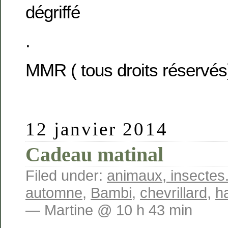
dégriffé
.
MMR ( tous droits réservés
12 janvier 2014
Cadeau matinal
Filed under:
animaux, insectes.
automne
,
Bambi
,
chevrillard
,
h
— Martine @ 10 h 43 min