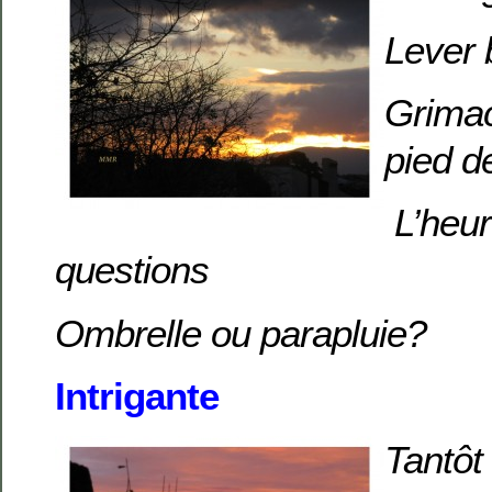
Lever 
Grimac
pied d
L’heur
questions
Ombrelle ou parapluie?
Intrigante
Tantôt