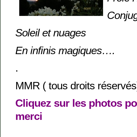
Conjug
Soleil et nuages
En infinis magiques….
.
MMR ( tous droits réservés
Cliquez sur les photos po
merci