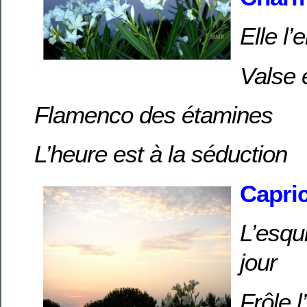
Elle l’
Valse 
Flamenco des étamines
L’heure est à la séduction
Capri
L’esqu
jour
Frôle l