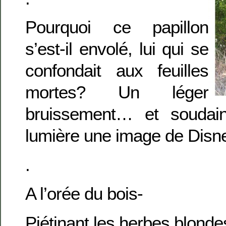
Pourquoi ce papillon
s’est-il envolé, lui qui se
confondait aux feuilles
mortes? Un léger
bruissement… et soudain
lumière une image de Disn
.
A l’orée du bois-
Piétinant les herbes blonde