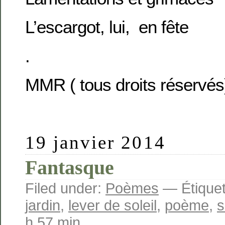
L’escargot, lui, en fête
.
MMR ( tous droits réservés
19 janvier 2014
Fantasque
Filed under:
Poèmes
— Étiquet
jardin
,
lever de soleil
,
poème
,
s
h 57 min