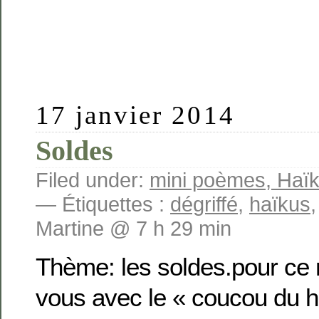
17 janvier 2014
Soldes
Filed under:
mini poèmes, Haïku
— Étiquettes :
dégriffé
,
haïkus
Martine @ 7 h 29 min
Thème: les soldes.pour ce
vous avec le « coucou du 