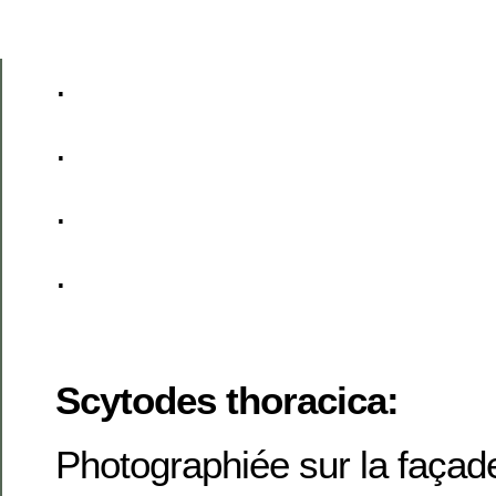
.
.
.
.
Scytodes thoracica:
Photographiée sur la façad