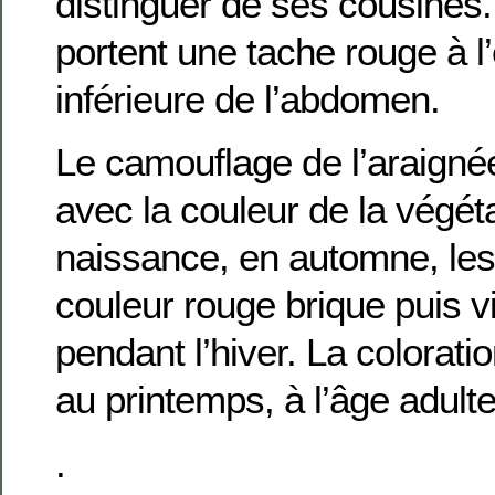
distinguer de ses cousines.
portent une tache rouge à l
inférieure de l’abdomen.
Le camouflage de l’araign
avec la couleur de la végéta
naissance, en automne, les
couleur rouge brique puis v
pendant l’hiver. La colorati
au printemps, à l’âge adulte
.