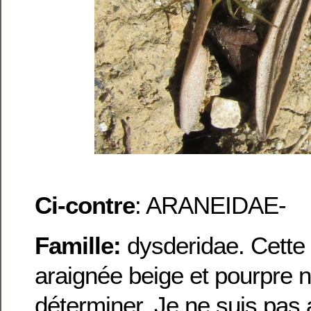
Ci-contre
: ARANEIDAE-
Famille:
dysderidae. Cette
araignée beige et pourpre n’
déterminer. Je ne suis pas