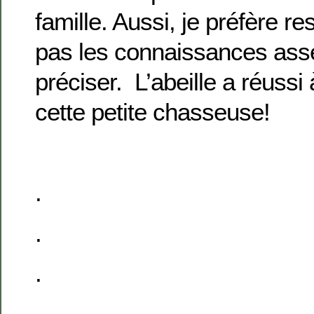
famille. Aussi, je préfère r
pas les connaissances asse
préciser. L’abeille a réussi
cette petite chasseuse!
.
.
.
.