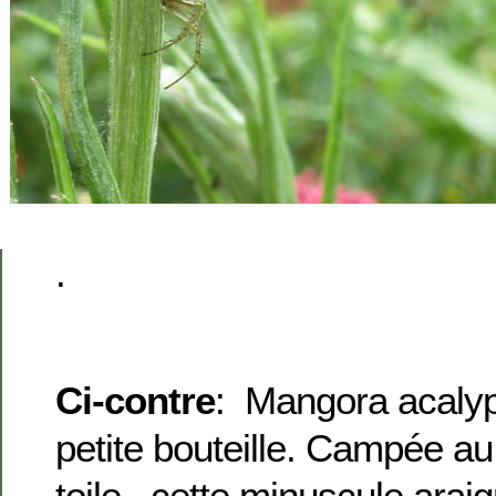
.
Ci-contre
: Mangora acalyp
petite bouteille. Campée au
toile, cette minuscule arai