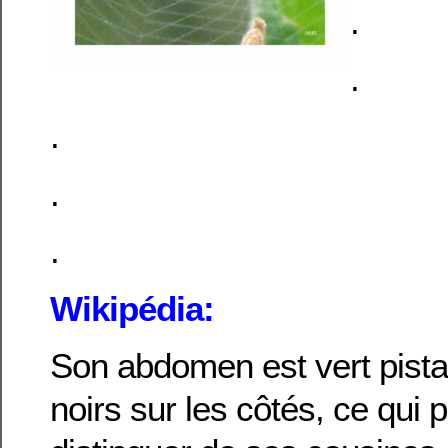
.
.
.
.
.
Wikipédia:
Son abdomen est vert pista
noirs sur les côtés, ce qui 