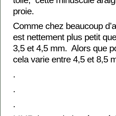
proie.
Comme chez beaucoup d’ar
est nettement plus petit que
3,5 et 4,5 mm. Alors que p
cela varie entre 4,5 et 8,5 
.
.
.