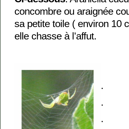
concombre ou araignée cou
sa petite toile ( environ 10
elle chasse à l’affut.
.
.
.