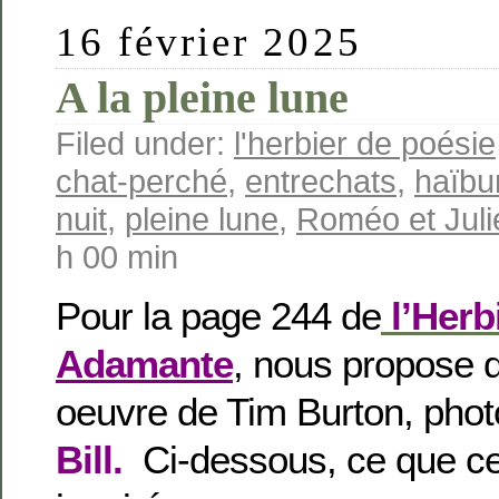
16 février 2025
A la pleine lune
Filed under:
l'herbier de poésie
chat-perché
,
entrechats
,
haïbu
nuit
,
pleine lune
,
Roméo et Juli
h 00 min
Pour la page 244 de
l’Herb
Adamante
, nous propose d
oeuvre de Tim Burton, pho
Bill.
Ci-dessous, ce que ce