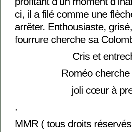
profitant d’un moment d’inat
ci, il a filé comme une flèc
arrêter. Enthousiaste, grisé,
fourrure cherche sa Colomb
Cris et entrec
Roméo cherche J
joli cœur à pr
.
MMR ( tous droits réservés