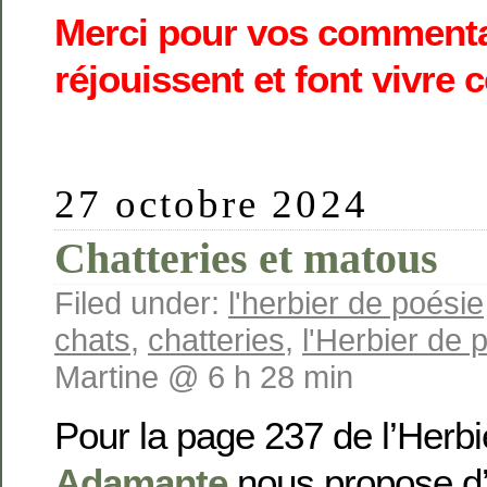
Merci pour vos commenta
réjouissent et font vivre 
27 octobre 2024
Chatteries et matous
Filed under:
l'herbier de poésie
chats
,
chatteries
,
l'Herbier de 
Martine @ 6 h 28 min
Pour la page 237 de l’Herbi
Adamante
nous propose d’