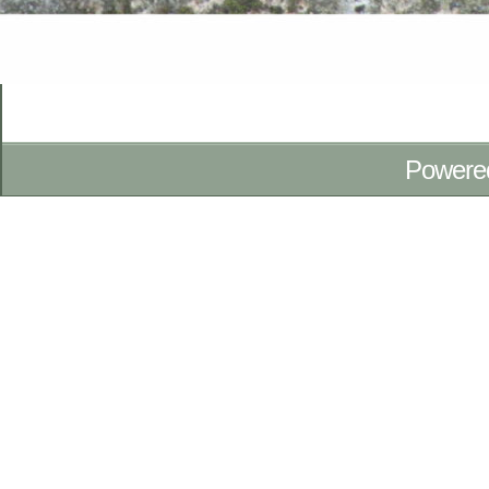
Powere