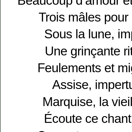
Beaucoup d’amour et 
Trois mâles pour 
Sous la lune, im
Une grinçante ri
Feulements et mi
Assise, impert
Marquise, la vieil
Écoute ce chant