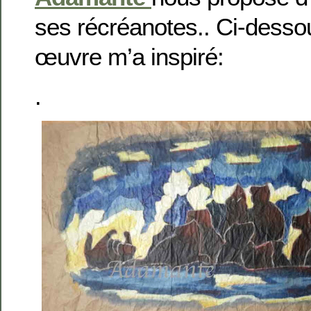
ses récréanotes.. Ci-desso
œuvre m’a inspiré:
.