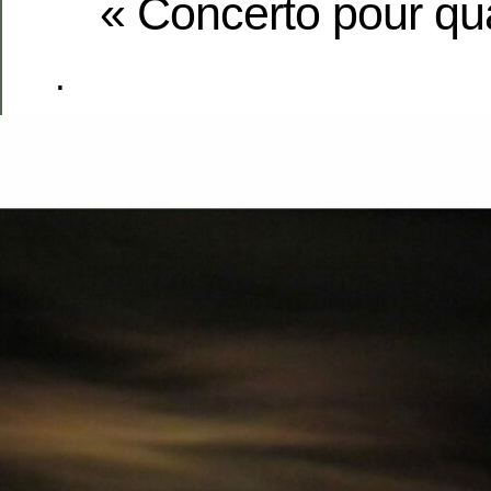
« Concerto pour qua
.