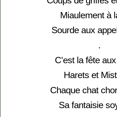
Coups de griffes e
Miaulement à l
Sourde aux appels
.
C’est la fête au
Harets et Misti
Chaque chat cho
Sa fantaisie so