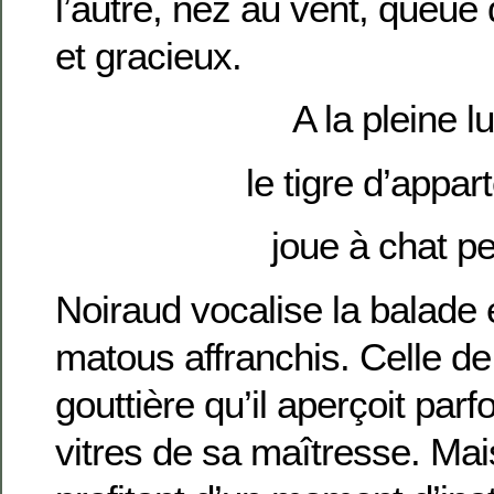
l’autre, nez au vent, queue
et gracieux.
A la pleine l
le tigre d’appa
joue à chat p
Noiraud vocalise la balade 
matous affranchis. Celle de
gouttière qu’il aperçoit parfo
vitres de sa maîtresse. Mais