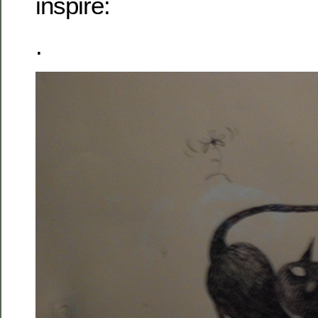
inspiré:
.