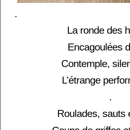
.
La ronde des 
Encagoulées d
Contemple, sile
L’étrange perfo
.
Roulades, sauts e