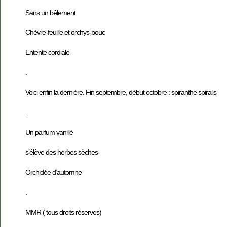
Sans un bêlement
Chèvre-feuille et orchys-bouc
Entente cordiale
.
Voici enfin la dernière. Fin septembre, début octobre : spiranthe spiralis
.
Un parfum vanillé
s’élève des herbes sèches-
Orchidée d’automne
.
MMR ( tous droits réserves)