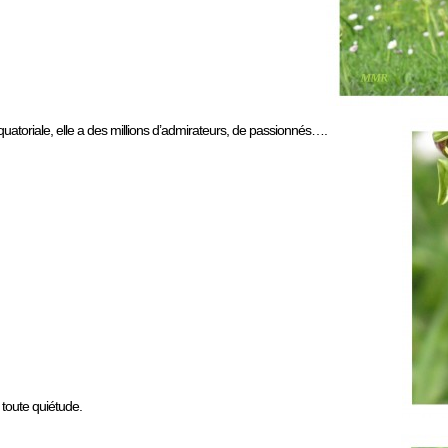
équatoriale, elle a des millions d’admirateurs, de passionnés….
 toute quiétude.