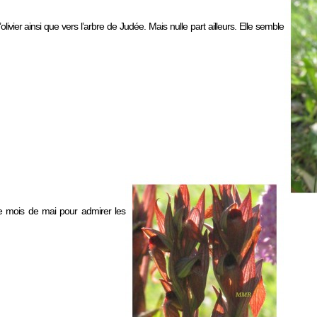
olivier ainsi que vers l’arbre de Judée. Mais nulle part ailleurs. Elle semble
le mois de mai pour admirer les