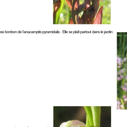
ose bonbon de l’anacamptis pyramidalis. Elle se plaît partout dans le jardin: