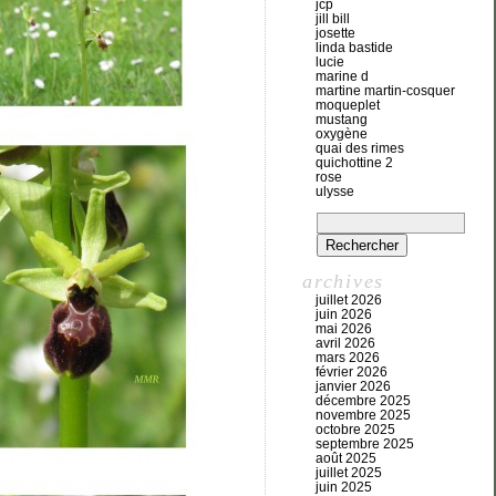
jcp
jill bill
josette
linda bastide
lucie
marine d
martine martin-cosquer
moqueplet
mustang
oxygène
quai des rimes
quichottine 2
rose
ulysse
archives
juillet 2026
juin 2026
mai 2026
avril 2026
mars 2026
février 2026
janvier 2026
décembre 2025
novembre 2025
octobre 2025
septembre 2025
août 2025
juillet 2025
juin 2025