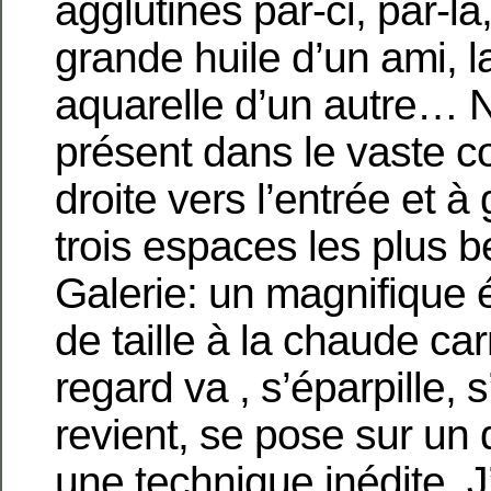
agglutinés par-ci, par-là
grande huile d’un ami, la
aquarelle d’un autre… N
présent dans le vaste c
droite vers l’entrée et à
trois espaces les plus b
Galerie: un magnifique é
de taille à la chaude ca
regard va , s’éparpille, s
revient, se pose sur un d
une technique inédite. J