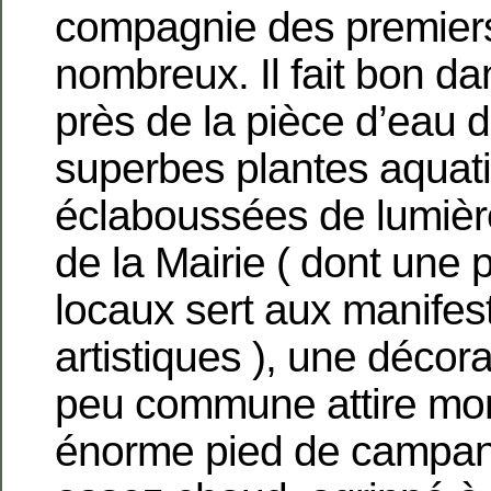
compagnie des premiers
nombreux. Il fait bon da
près de la pièce d’eau d
superbes plantes aquat
éclaboussées de lumière
de la Mairie ( dont une 
locaux sert aux manifes
artistiques ), une décora
peu commune attire mon
énorme pied de campan