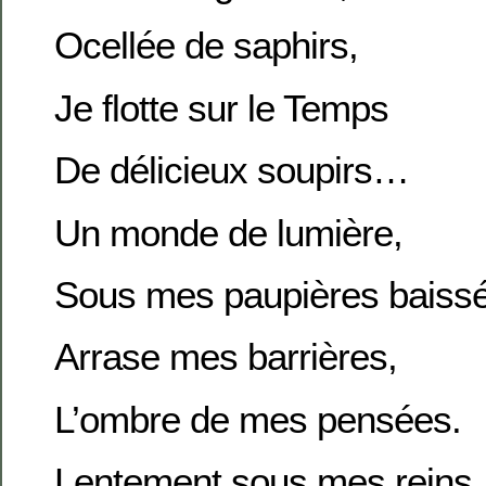
Ocellée de saphirs,
Je flotte sur le Temps
De délicieux soupirs…
Un monde de lumière,
Sous mes paupières baiss
Arrase mes barrières,
L’ombre de mes pensées.
Lentement sous mes reins