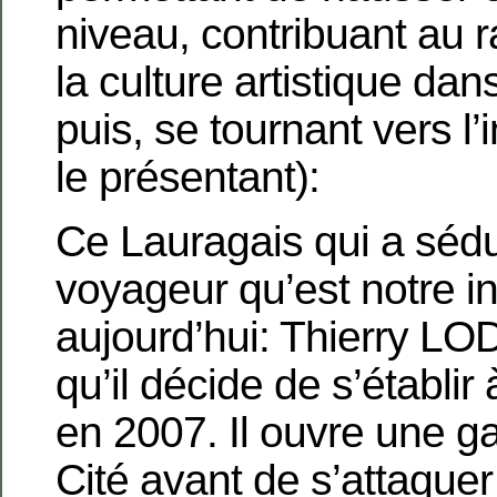
niveau, contribuant au
la culture artistique dan
puis, se tournant vers l’
le présentant):
Ce Lauragais qui a sédu
voyageur qu’est notre i
aujourd’hui: Thierry LO
qu’il décide de s’établi
en 2007. Il ouvre une ga
Cité avant de s’attaque