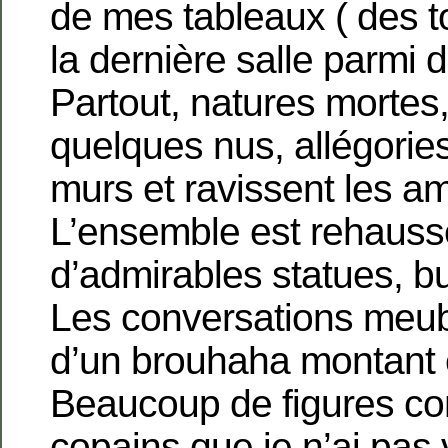
de mes tableaux ( des 
la dernière salle parmi d
Partout, natures mortes
quelques nus, allégories 
murs et ravissent les a
L’ensemble est rehauss
d’admirables statues, b
Les conversations meub
d’un brouhaha montant 
Beaucoup de figures co
copains que je n’ai pas