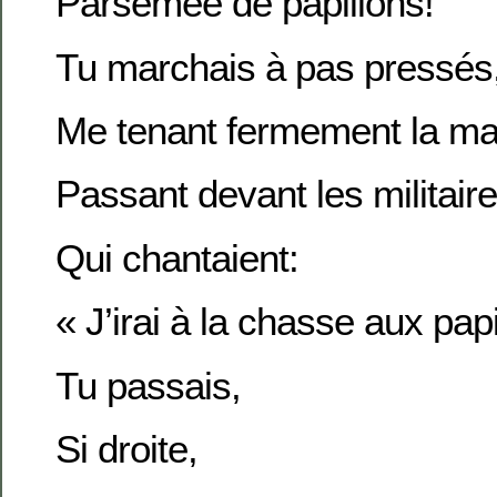
Parsemée de papillons!
Tu marchais à pas pressés
Me tenant fermement la ma
Passant devant les militair
Qui chantaient:
« J’irai à la chasse aux papi
Tu passais,
Si droite,