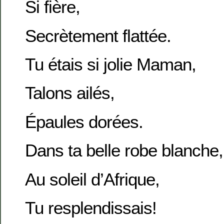
Si fière,
Secrètement flattée.
Tu étais si jolie Maman,
Talons ailés,
Épaules dorées.
Dans ta belle robe blanche,
Au soleil d’Afrique,
Tu resplendissais!