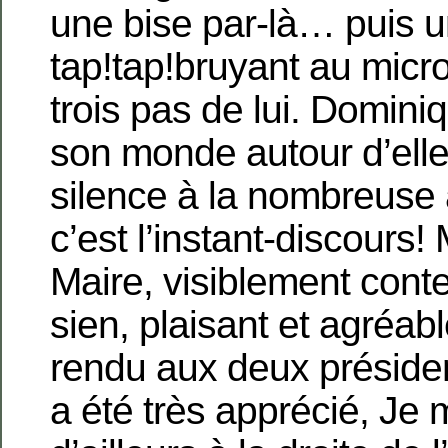
une bise par-là… puis 
tap!tap!bruyant au micr
trois pas de lui. Domin
son monde autour d’ell
silence à la nombreuse 
c’est l’instant-discours!
Maire, visiblement content
sien, plaisant et agréa
rendu aux deux préside
a été très apprécié, Je 