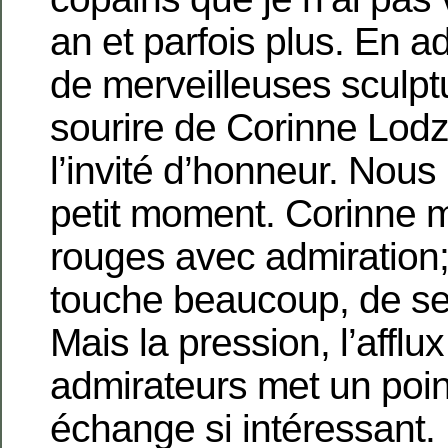
an et parfois plus. En a
de merveilleuses sculptu
sourire de Corinne Lod
l’invité d’honneur. Nou
petit moment. Corinne 
rouges avec admiration;
touche beaucoup, de s
Mais la pression, l’afflu
admirateurs met un point
échange si intéressant. 