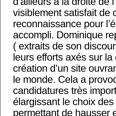
d’ailleurs à la droite de 
visiblement satisfait de 
reconnaissance pour l’é
accompli. Dominique rep
( extraits de son discour
leurs efforts axés sur l
création d’un site ouvra
le monde. Cela a provoq
candidatures très import
élargissant le choix des 
permettant de hausser 