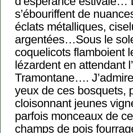
d’espérance estivale… 
s’ébouriffent de nuance
éclats métalliques, cise
argentées…Sous le sole
coquelicots flamboient le
lézardent en attendant l
Tramontane…. J’admire
yeux de ces bosquets, p
cloisonnant jeunes vign
parfois monceaux de ce
champs de pois fourragé