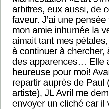
arbitres, eux aussi, de 
faveur. J’ai une pensée
mon amie inhumée la veil
aimait tant mes pétales
à continuer à chercher, 
des apparences… Elle au
heureuse pour moi! Avan
repartir auprès de Paul (
artiste), JL Avril me de
envoyer un cliché car il