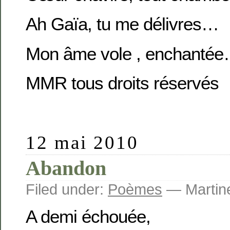
Ah Gaïa, tu me délivres…
Mon âme vole , enchantée
MMR tous droits réservés
12 mai 2010
Abandon
Filed under:
Poèmes
— Martine
A demi échouée,