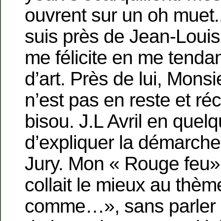
ouvrent sur un oh muet..
suis près de Jean-Louis
me félicite en me tenda
d’art. Près de lui, Monsi
n’est pas en reste et r
bisou. J.L Avril en quel
d’expliquer la démarche,
Jury. Mon « Rouge feu» 
collait le mieux au thè
comme…», sans parler d