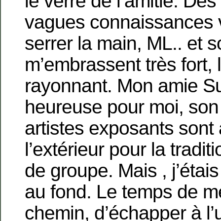
le verre de l’amitié. De
vagues connaissances 
serrer la main, ML.. et
m’embrassent très fort, 
rayonnant. Mon amie Su
heureuse pour moi, son f
artistes exposants sont
l’extérieur pour la tradit
de groupe. Mais , j’éta
au fond. Le temps de me
chemin, d’échapper à l’u