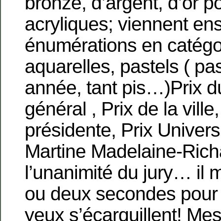
bronze, d’argent, d’or po
acryliques; viennent en
énumérations en catégo
aquarelles, pastels ( pa
année, tant pis…)Prix d
général , Prix de la ville,
présidente, Prix Univers
Martine Madelaine-Rich
l’unanimité du jury… il 
ou deux secondes pour 
yeux s’écarquillent! Mes