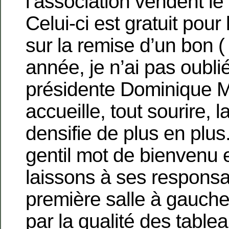
l’association vendent le
Celui-ci est gratuit pou
sur la remise d’un bon (
année, je n’ai pas oublié
présidente Dominique M
accueille, tout sourire, l
densifie de plus en plus
gentil mot de bienvenu 
laissons à ses responsab
première salle à gauche
par la qualité des tableau