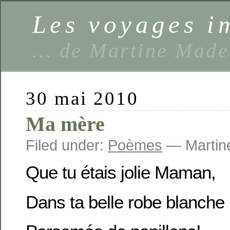
Les voyages 
… de Martine Made
30 mai 2010
Ma mère
Filed under:
Poèmes
— Martine
Que tu étais jolie Maman,
Dans ta belle robe blanche