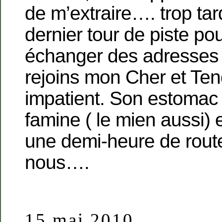
de m’extraire…. trop ta
dernier tour de piste pou
échanger des adresses 
rejoins mon Cher et Te
impatient. Son estomac 
famine ( le mien aussi)
une demi-heure de rout
nous….
15 mai 2010