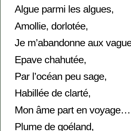
Algue parmi les algues,
Amollie, dorlotée,
Je m’abandonne aux vag
Epave chahutée,
Par l’océan peu sage,
Habillée de clarté,
Mon âme part en voyage…
Plume de goéland,