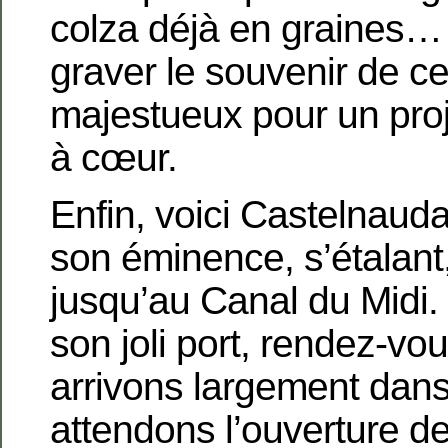
colza déjà en graines… 
graver le souvenir de ce 
majestueux pour un proj
à cœur.
Enfin, voici Castelnauda
son éminence, s’étalant, 
jusqu’au Canal du Midi.
son joli port, rendez-vo
arrivons largement dans
attendons l’ouverture d