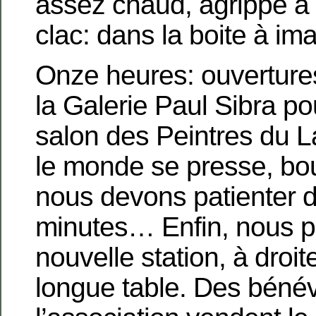
assez chaud, agrippé à l
clac: dans la boite à im
Onze heures: ouverture
la Galerie Paul Sibra p
salon des Peintres du L
le monde se presse, bo
nous devons patienter d
minutes… Enfin, nous pé
nouvelle station, à droit
longue table. Des béné