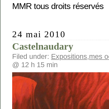
MMR tous droits réservés
24 mai 2010
Castelnaudary
Filed under:
Expositions
,
mes o
@ 12 h 15 min