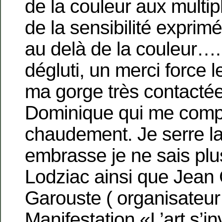
de la couleur aux multi
de la sensibilité exprimée
au delà de la couleur….
dégluti, un merci force 
ma gorge très contacté
Dominique qui me comp
chaudement. Je serre l
embrasse je ne sais plu
Lodziac ainsi que Jean
Garouste ( organisateu
Manifestation «L’art s’in