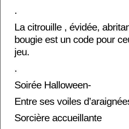
.
La citrouille , évidée, abrit
bougie est un code pour ceu
jeu.
.
Soirée Halloween-
Entre ses voiles d’araignée
Sorcière accueillante