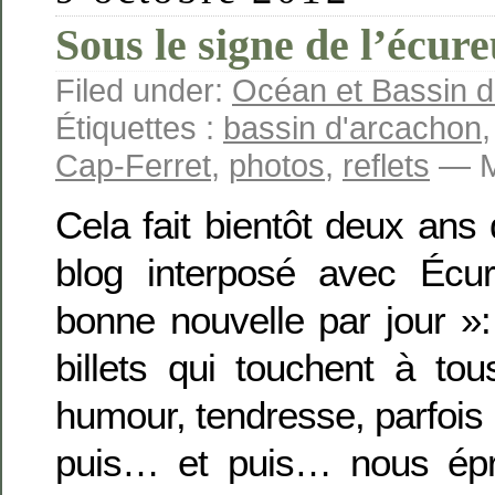
Sous le signe de l’écure
Filed under:
Océan et Bassin 
Étiquettes :
bassin d'arcachon
Cap-Ferret
,
photos
,
reflets
— Ma
Cela fait bientôt deux ans 
blog interposé avec Écur
bonne nouvelle par jour 
billets qui touchent à to
humour, tendresse, parfois r
puis… et puis… nous ép