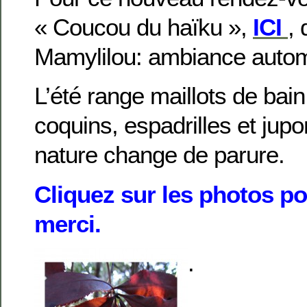
« Coucou du haïku »,
ICI
, 
Mamylilou: ambiance auto
L’été range maillots de bain
coquins, espadrilles et jupo
nature change de parure.
Cliquez sur les photos po
merci.
.
.