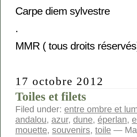
Carpe diem sylvestre
.
MMR ( tous droits réservés
17 octobre 2012
Toiles et filets
Filed under:
entre ombre et lum
andalou
,
azur
,
dune
,
éperlan
,
e
mouette
,
souvenirs
,
toile
— Mar