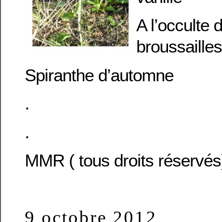
A l’occulte 
broussailles
Spiranthe d’automne
.
.
MMR ( tous droits réservés
9 octobre 2012