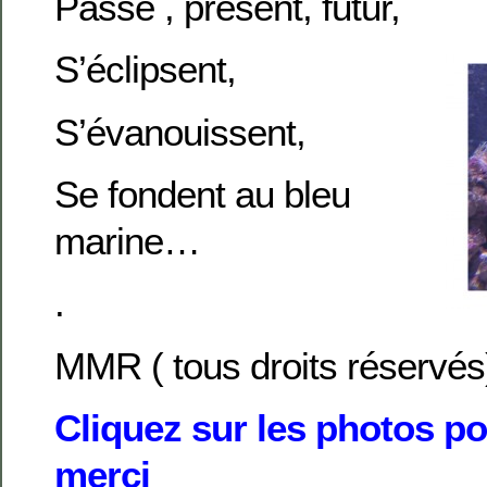
Passé , présent, futur,
S’éclipsent,
S’évanouissent,
Se fondent au bleu
marine…
.
MMR ( tous droits réservés
Cliquez sur les photos po
merci