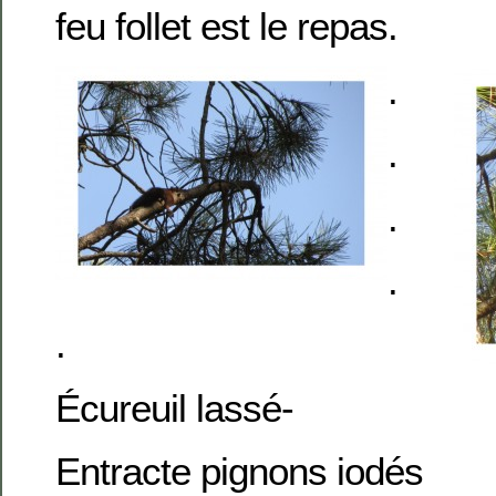
feu follet est le repas.
.
.
.
.
.
Écureuil lassé-
Entracte pignons iodés