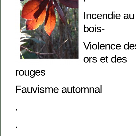
Incendie au
bois-
Violence de
ors et des
rouges
Fauvisme automnal
.
.