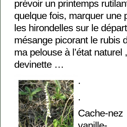
prévoir un printemps rutilan
quelque fois, marquer une 
les hirondelles sur le dépar
mésange picorant le rubis 
ma pelouse à l’état naturel
devinette …
.
.
Cache-nez
vanille-