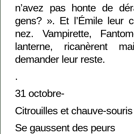
n’avez pas honte de dér
gens? ». Et l’Émile leur 
nez. Vampirette, Fantom
lanterne, ricanèrent ma
demander leur reste.
.
31 octobre-
Citrouilles et chauve-souris
Se gaussent des peurs