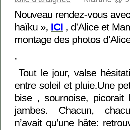
Nouveau rendez-vous avec
haïku »,
ICI
, d’Alice et Mam
montage des photos d’Alic
.
Tout le jour, valse hésitat
entre soleil et pluie.Une pet
bise , sournoise, picorait 
jambes. Chacun, chacu
n’avait qu’une hâte: retrou