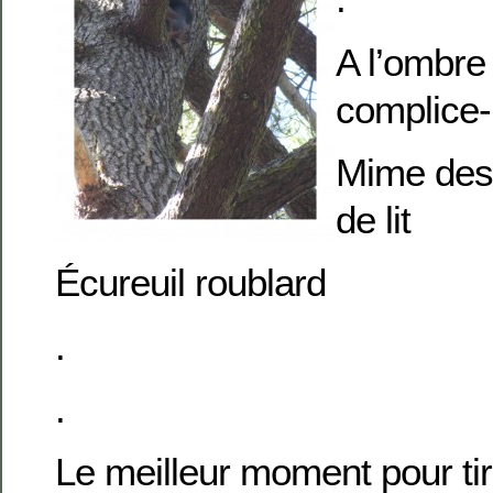
A l’ombre
complice-
Mime des
de lit
Écureuil roublard
.
.
Le meilleur moment pour tire