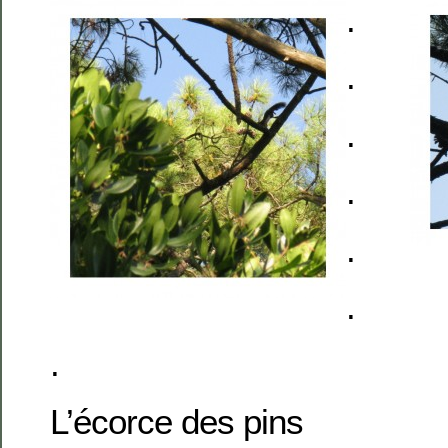
.
.
.
.
.
.
.
L’écorce des pins