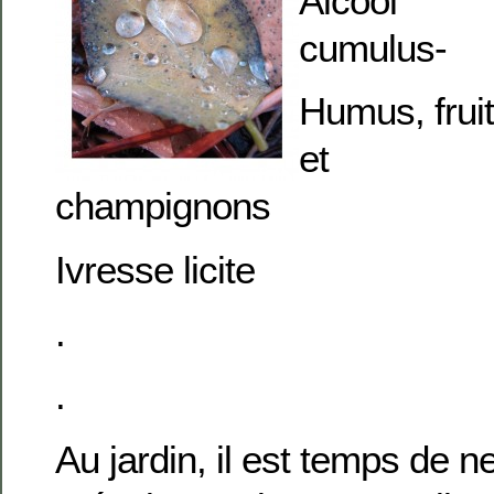
Alcool
cumulus-
Humus, frui
et
champignons
Ivresse licite
.
.
Au jardin, il est temps de n