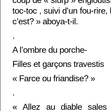
toc-toc , suivi d’un fou-rire
c’est? » aboya-t-il.
.
A l’ombre du porche-
Filles et garçons travestis
« Farce ou friandise? »
.
« Allez au diable sale