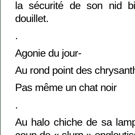
la sécurité de son nid b
douillet.
.
Agonie du jour-
Au rond point des chrysan
Pas même un chat noir
.
Au halo chiche de sa lamp
coup de « slurp » englouti