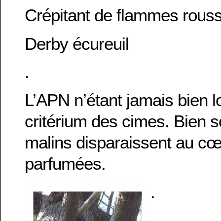
Crépitant de flammes rous
Derby écureuil
.
L’APN n’étant jamais bien lo
critérium des cimes. Bien s
malins disparaissent au c
parfumées.
.
.