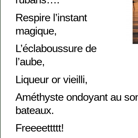
Respire l’instant
magique,
L’éclaboussure de
l’aube,
Liqueur or vieilli,
Améthyste ondoyant au so
bateaux.
Freeeettttt!