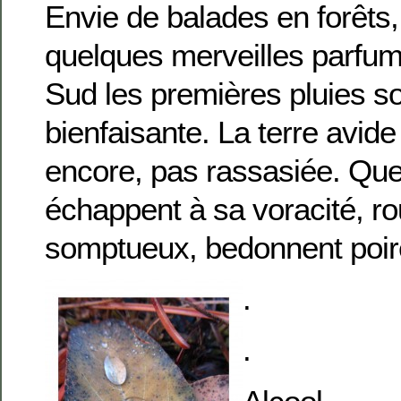
Envie de balades en forêts,
quelques merveilles parf
Sud les premières pluies s
bienfaisante. La terre avide 
encore, pas rassasiée. Que
échappent à sa voracité, ro
somptueux, bedonnent po
.
.