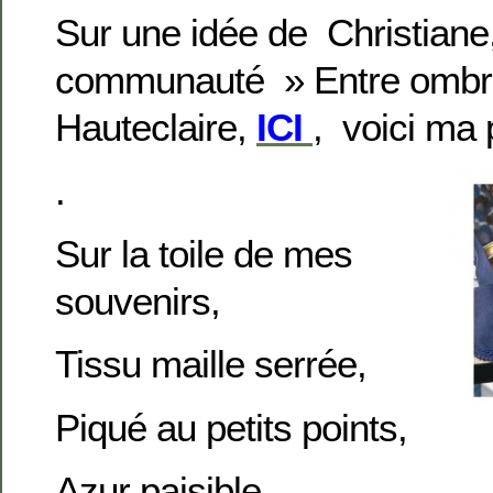
Sur une idée de Christiane,
communauté » Entre ombre
Hauteclaire,
ICI
, voici ma p
.
Sur la toile de mes
souvenirs,
Tissu maille serrée,
Piqué au petits points,
Azur paisible ,