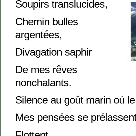
Soupirs translucides,
Chemin bulles
argentées,
Divagation saphir
De mes rêves
nonchalants.
Silence au goût marin où le
Mes pensées se prélassent
Flottent,