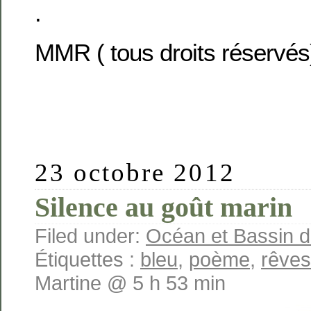
.
MMR ( tous droits réservés
23 octobre 2012
Silence au goût marin
Filed under:
Océan et Bassin 
Étiquettes :
bleu
,
poème
,
rêves
Martine @ 5 h 53 min