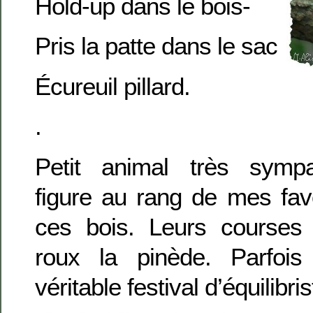
Hold-up dans le bois-
Pris la patte dans le sac
Écureuil pillard.
.
Petit animal très sympat
figure au rang de mes fav
ces bois. Leurs courses 
roux la pinède. Parfois 
véritable festival d’équilibr