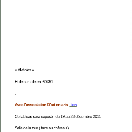
« Alvéoles »
Huile sur toile en 60X51
.
Avec l’association D’art en arts
,
lien
Ce tableau sera exposé du 19 au 23 décembre 2011
Salle de la tour ( face au château )