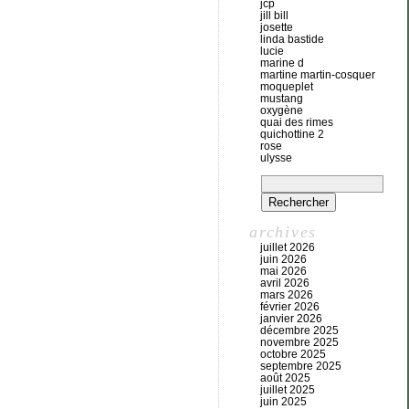
jcp
jill bill
josette
linda bastide
lucie
marine d
martine martin-cosquer
moqueplet
mustang
oxygène
quai des rimes
quichottine 2
rose
ulysse
archives
juillet 2026
juin 2026
mai 2026
avril 2026
mars 2026
février 2026
janvier 2026
décembre 2025
novembre 2025
octobre 2025
septembre 2025
août 2025
juillet 2025
juin 2025