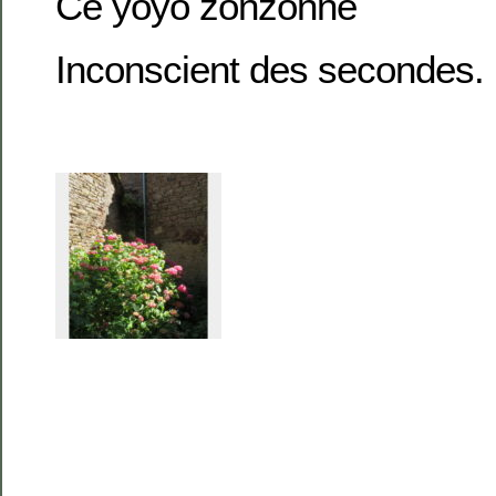
Ce yoyo zonzonne
Inconscient des secondes.