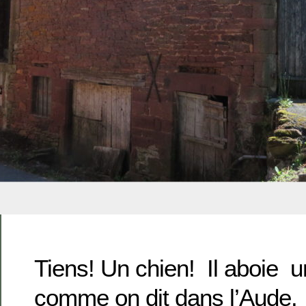
Tiens! Un chien! Il aboie u
comme on dit dans l’Aude. J