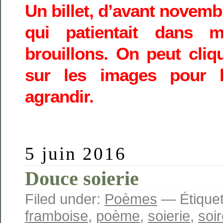
Un billet, d’avant novemb
qui patientait dans 
brouillons. On peut cliq
sur les images pour 
agrandir.
5 juin 2016
Douce soierie
Filed under:
Poèmes
— Étiquet
framboise
,
poème
,
soierie
,
soi