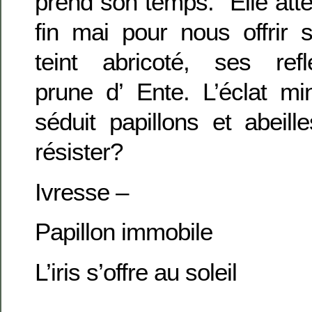
prend son temps. Elle att
fin mai pour nous offrir 
teint abricoté, ses refl
prune d’ Ente. L’éclat m
séduit papillons et abei
résister?
Ivresse –
Papillon immobile
L’iris s’offre au soleil
.