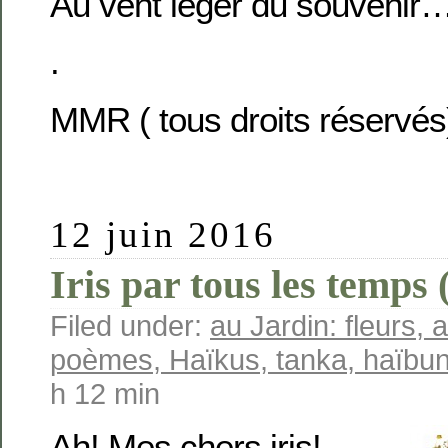
Au vent léger du souvenir
.
MMR ( tous droits réservés
12 juin 2016
Iris par tous les temps 
Filed under:
au Jardin: fleurs, a
poèmes, Haïkus, tanka, haïbun
h 12 min
Ah! Mes chers iris!