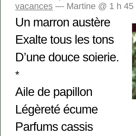
vacances
— Martine @ 1 h 45
Un marron austère
Exalte tous les tons
D’une douce soierie.
*
Aile de papillon
Légèreté écume
Parfums cassis