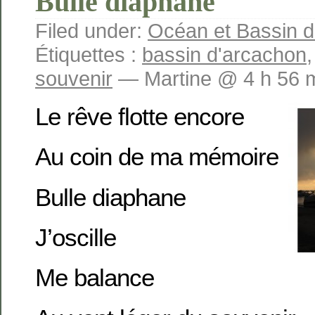
Bulle diaphane
Filed under:
Océan et Bassin 
Étiquettes :
bassin d'arcachon
souvenir
— Martine @ 4 h 56 
Le rêve flotte encore
Au coin de ma mémoire
Bulle diaphane
J’oscille
Me balance