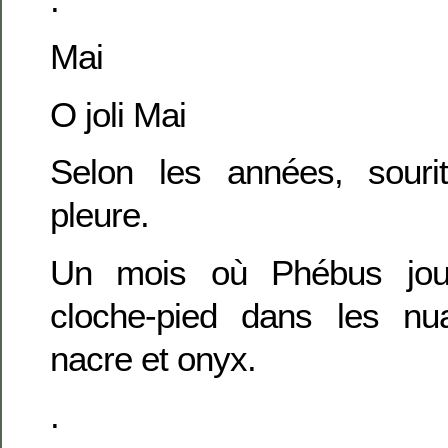
Mai
O joli Mai
Selon les années, souri
pleure.
Un mois où Phébus jo
cloche-pied dans les nu
nacre et onyx.
.