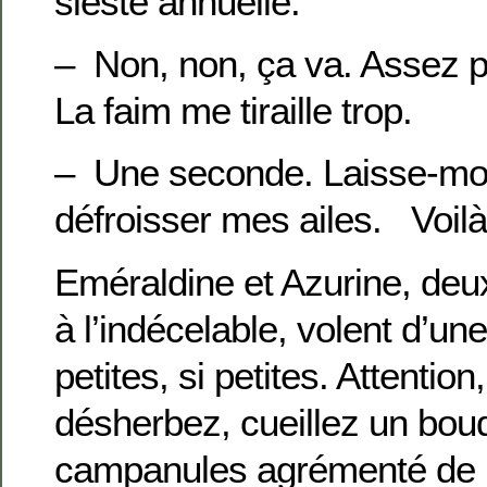
sieste annuelle.
– Non, non, ça va. Assez 
La faim me tiraille trop.
– Une seconde. Laisse-moi
défroisser mes ailes. Voilà
Eméraldine et Azurine, deu
à l’indécelable, volent d’une 
petites, si petites. Attentio
désherbez, cueillez un bou
campanules agrémenté de 