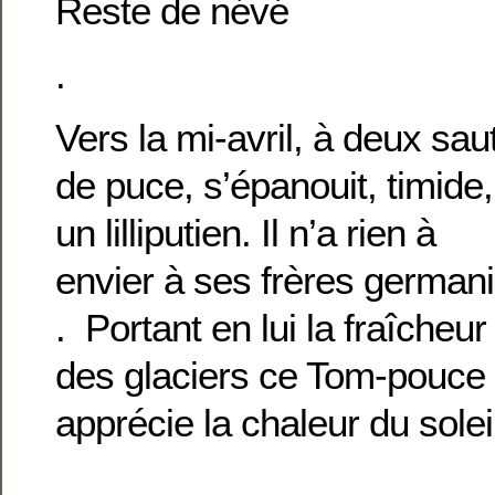
Reste de névé
.
Vers la mi-avril, à deux sau
de puce, s’épanouit, timide,
un lilliputien. Il n’a rien à
envier à ses frères german
. Portant en lui la fraîcheur
des glaciers ce Tom-pouce
apprécie la chaleur du solei
.