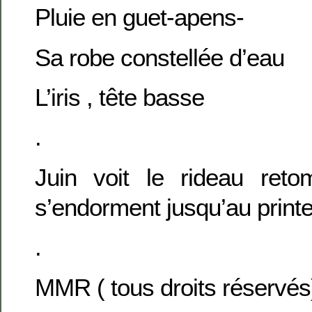
Pluie en guet-apens-
Sa robe constellée d’eau
L’iris , tête basse
.
Juin voit le rideau reto
s’endorment jusqu’au print
.
MMR ( tous droits réservés