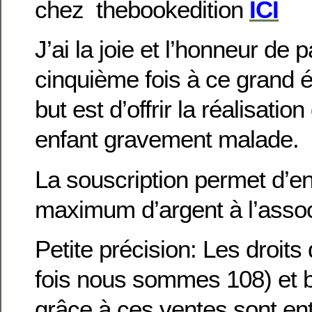
chez thebookedition
ICI
J’ai la joie et l’honneur de p
cinquième fois à ce grand él
but est d’offrir la réalisati
enfant gravement malade.
La souscription permet d’e
maximum d’argent à l’asso
Petite précision: Les droits 
fois nous sommes 108) et b
grâce à ces ventes sont en