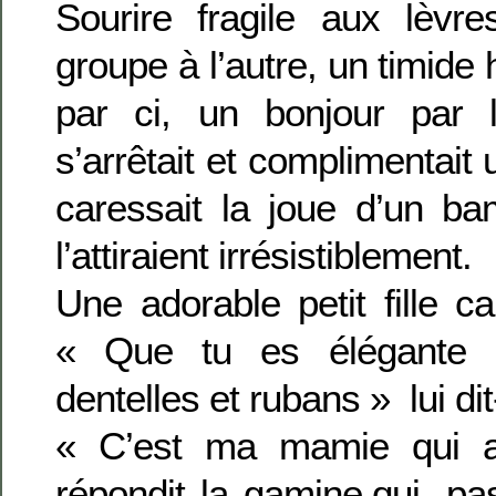
Sourire fragile aux lèvres
groupe à l’autre, un timide
par ci, un bonjour par l
s’arrêtait et complimentai
caressait la joue d’un ba
l’attiraient irrésistiblement.
Une adorable petit fille ca
« Que tu es élégante 
dentelles et rubans » lui dit
« C’est ma mamie qui a
répondit la gamine,qui, pa