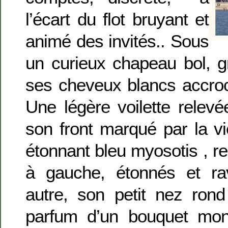
l’écart du flot bruyant et
animé des invités.. Sous
un curieux chapeau bol, gr
ses cheveux blancs accroc
Une légère voilette relev
son front marqué par la v
étonnant bleu myosotis , re
à gauche, étonnés et r
autre, son petit nez rond re
parfum d’un bouquet mon