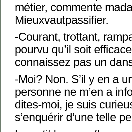
métier, commente mad
Mieuxvautpassifier.
-Courant, trottant, ramp
pourvu qu’il soit efficac
connaissez pas un dans
-Moi? Non. S’il y en a u
personne ne m’en a in
dites-moi, je suis curie
s’enquérir d’une telle 