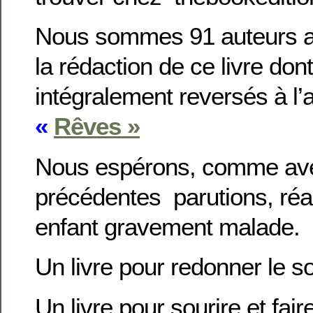
Nous sommes 91 auteurs a a
la rédaction de ce livre dont
intégralement reversés à l’
«
Rêves »
Nous espérons, comme ave
précédentes parutions, réal
enfant gravement malade.
Un livre pour redonner le so
Un livre pour sourire et fair