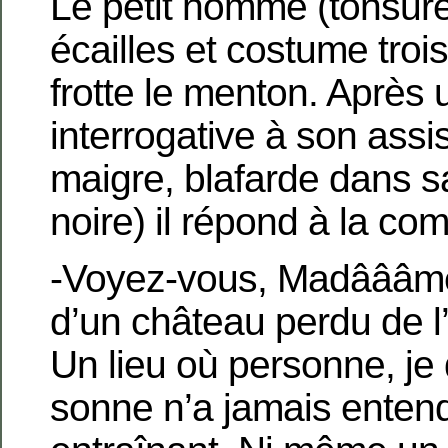
Le petit homme (tonsure
écailles et costume troi
frotte le menton. Après
interrogative à son assi
maigre, blafarde dans 
noire) il répond à la co
-Voyez-vous, Madâââm
d’un château perdu de l’
Un lieu où personne, je 
sonne n’a jamais entend