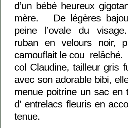
d’un bébé heureux gigota
mère. De légères bajou
peine l’ovale du visage.
ruban en velours noir, p
camouflait le cou relâché.
col Claudine, tailleur gris
avec son adorable bibi, ell
menue poitrine un sac en 
d’ entrelacs fleuris en acc
tenue.