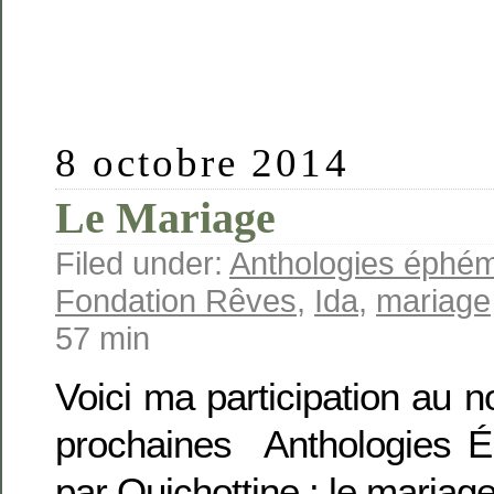
8 octobre 2014
Le Mariage
Filed under:
Anthologies éphé
Fondation Rêves
,
Ida
,
mariage
57 min
Voici ma participation au n
prochaines Anthologies 
par Quichottine : le mariage