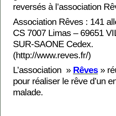
reversés à l’association Rê
Association Rêves : 141 all
CS 7007 Limas – 69651 
SUR-SAONE Cedex.
(http://www.reves.fr/)
L’association »
Rêves
» ré
pour réaliser le rêve d’un 
malade.