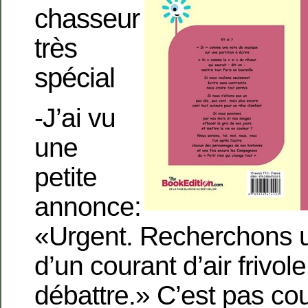
chasseur
très
spécial
-J’ai vu
une
petite
annonce:
«Urgent. Recherchons 
d’un courant d’air frivol
débattre.» C’est pas c