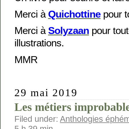
Merci à
Quichottine
pour to
Merci à
Solyzaan
pour tout
illustrations.
MMR
29 mai 2019
Les métiers improbabl
Filed under:
Anthologies éphé
5 h 39 min