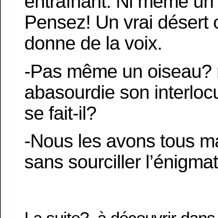
entraînant. Ni même un 
Pensez! Un vrai désert o
donne de la voix.
-Pas même un oiseau? 
abasourdie son interlo
se fait-il?
-Nous les avons tous 
sans sourciller l’énigmat
La suite? à découvrir dans