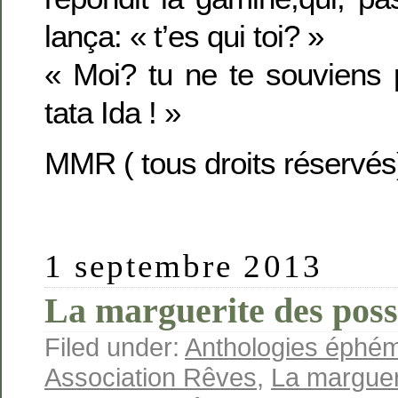
lança: « t’es qui toi? »
« Moi? tu ne te souviens 
tata Ida ! »
MMR ( tous droits réservés
1 septembre 2013
La marguerite des poss
Filed under:
Anthologies éphé
Association Rêves
,
La marguer