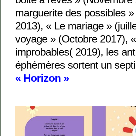
marguerite des possibles »
2013), « Le mariage » (juill
voyage » (Octobre 2017), «
improbables( 2019), les an
éphémères sortent un septi
« Horizon »