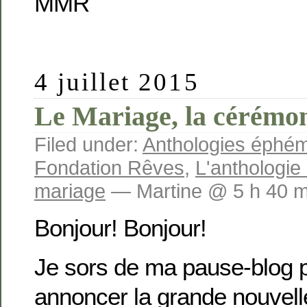
MMR
4 juillet 2015
Le Mariage, la cérémon
Filed under:
Anthologies éphé
Fondation Rêves
,
L'anthologi
mariage
— Martine @ 5 h 40 m
Bonjour! Bonjour!
Je sors de ma pause-blog 
annoncer la grande nouvelle