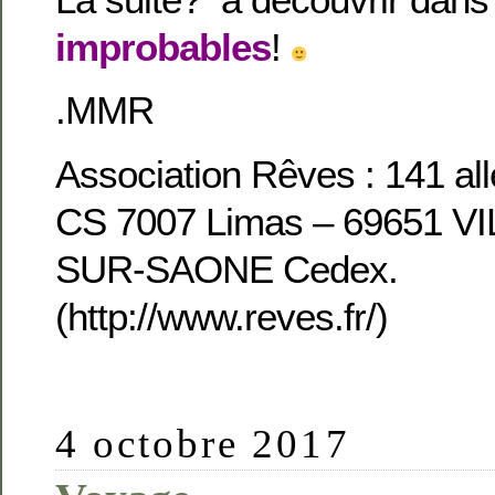
improbables
!
.MMR
Association Rêves : 141 all
CS 7007 Limas – 69651 
SUR-SAONE Cedex.
(http://www.reves.fr/)
4 octobre 2017