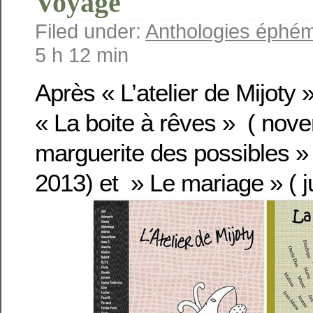
Voyage
Filed under:
Anthologies éphé
5 h 12 min
Après « L’atelier de Mijoty
« La boite à rêves » ( nov
marguerite des possibles »
2013) et » Le mariage » ( j