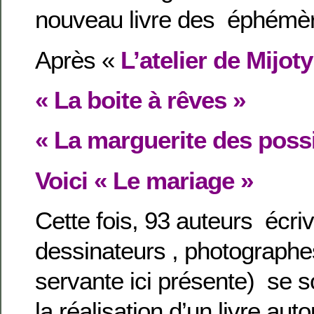
nouveau livre des éphémèr
Après «
L’atelier de Mijoty
« La boite à rêves »
« La marguerite des poss
Voici « Le mariage »
Cette fois, 93 auteurs écriv
dessinateurs , photographes
servante ici présente) se 
la réalisation d’un livre au