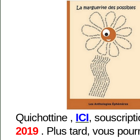
Quichottine ,
ICI
, souscript
2019
. Plus tard, vous pourr