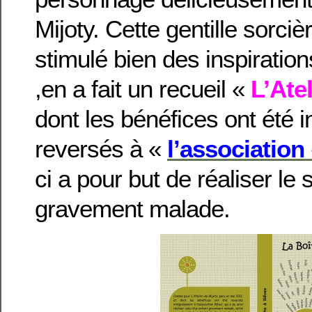
Mijoty. Cette gentille sorciè
stimulé bien des inspiration
,en a fait un recueil «
L’Ate
dont les bénéfices ont été 
reversés à «
l’association
ci a pour but de réaliser le 
gravement malade.