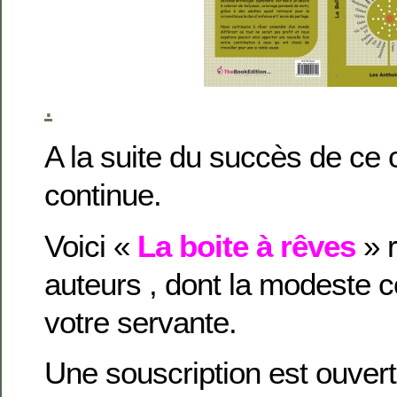
.
A la suite du succès de ce c
continue.
Voici «
La boite à rêves
» r
auteurs , dont la modeste c
votre servante.
Une souscription est ouvert