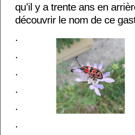
qu’il y a trente ans en arri
découvrir le nom de ce gas
.
.
.
.
.
.