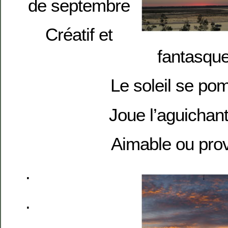
de septembre
Créatif et
fantasqu
Le soleil se p
Joue l’aguichan
Aimable ou pro
.
.