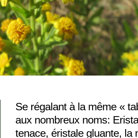
Se régalant à la même « t
aux nombreux noms: Eristal
tenace, éristale gluante, l