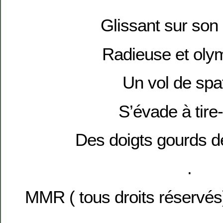
Glissant sur so
Radieuse et oly
Un vol de spa
S’évade à tire-
Des doigts gourds d
.
MMR ( tous droits réservés