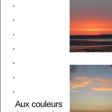
.
.
.
.
.
.
.
Aux couleurs