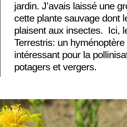
jardin. J’avais laissé une g
cette plante sauvage dont l
plaisent aux insectes. Ici,
Terrestris: un hyménoptèr
intéressant pour la pollinis
potagers et vergers.