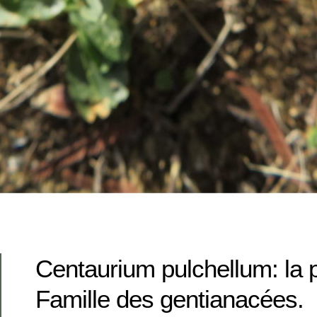
Centaurium pulchellum: la p
Famille des gentianacées.