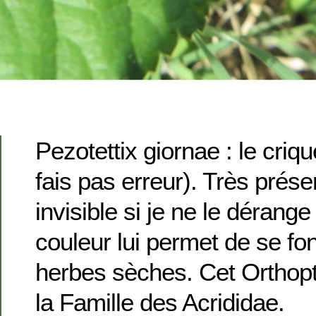
Pezotettix giornae : le criqu
fais pas erreur). Très prése
invisible si je ne le dérang
couleur lui permet de se fo
herbes sèches. Cet Orthopt
la Famille des Acrididae.