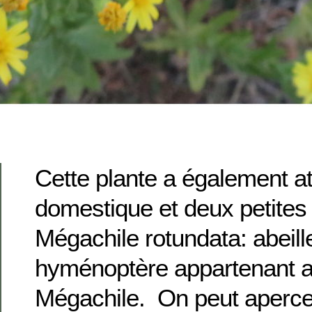
Cette plante a également att
domestique et deux petites a
Mégachile rotundata: abeill
hyménoptère appartenant 
Mégachile. On peut aperce