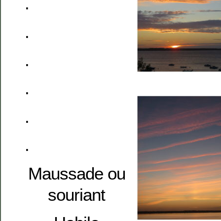
.
.
.
.
.
.
Maussade ou
souriant