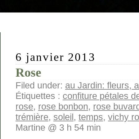
6 janvier 2013
Rose
Filed under:
au Jardin: fleurs, a
Étiquettes :
confiture pétales d
rose
,
rose bonbon
,
rose buvar
trémière
,
soleil
,
temps
,
vichy r
Martine @ 3 h 54 min