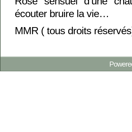
Rose sensuel d’une cha
écouter bruire la vie…
MMR ( tous droits réservés
Powere