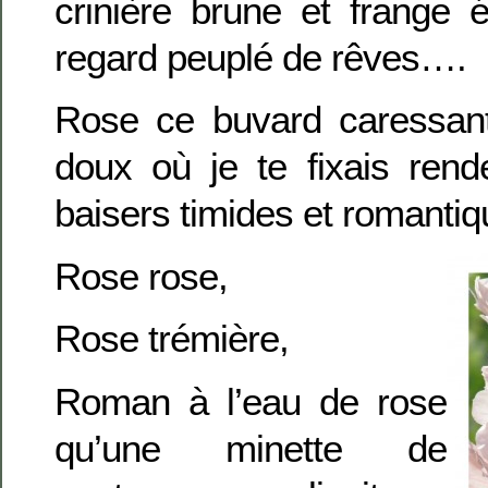
crinière brune et frange 
regard peuplé de rêves….
Rose ce buvard caressant
doux où je te fixais ren
baisers timides et romant
Rose
rose,
Rose trémière,
Roman à l’eau de rose
qu’une minette de