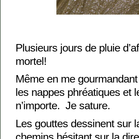
Plusieurs jours de pluie d’af
mortel!
Même en me gourmandant (
les nappes phréatiques et le
n’importe. Je sature.
Les gouttes dessinent sur la
chemins hésitant sur la dire