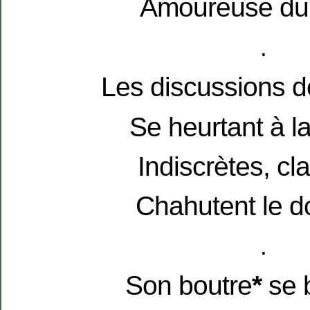
Amoureuse du 
.
Les discussions 
Se heurtant à l
Indiscrètes, cl
Chahutent le d
.
Son boutre
*
se 