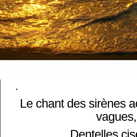
.
Le chant des sirènes 
vagues,
Dentelles cis