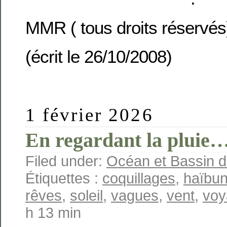
MMR ( tous droits réservés
(écrit le 26/10/2008)
1 février 2026
En regardant la pluie
Filed under:
Océan et Bassin 
Étiquettes :
coquillages
,
haïbu
rêves
,
soleil
,
vagues
,
vent
,
voy
h 13 min