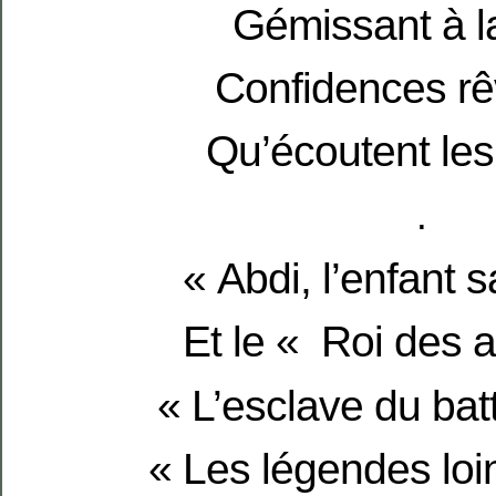
Gémissant à la
Confidences r
Qu’écoutent les 
.
« Abdi, l’enfant 
Et le « Roi des a
« L’esclave du batt
« Les légendes lo