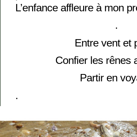
L’enfance affleure à mon pr
.
Entre vent et 
Confier les rênes 
Partir en vo
.