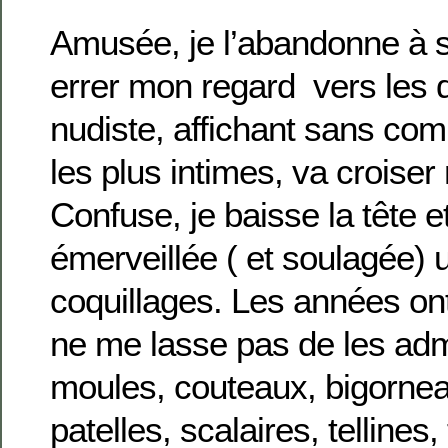
Amusée, je l’abandonne à so
errer mon regard vers les
nudiste, affichant sans com
les plus intimes, va croiser
Confuse, je baisse la tête 
émerveillée ( et soulagée)
coquillages. Les années on
ne me lasse pas de les ad
moules, couteaux, bigornea
patelles, scalaires, tellines