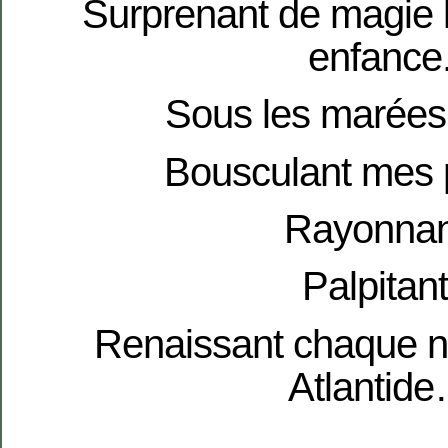
Surprenant de magie 
enfance
Sous les marées 
Bousculant mes 
Rayonnan
Palpitant
Renaissant chaque nu
Atlantid
.