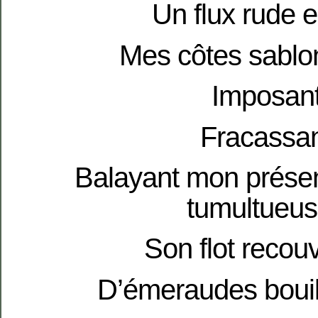
Un flux rude e
Mes côtes sablo
Imposant
Fracassan
Balayant mon prése
tumultueus
Son flot recouv
D’émeraudes bouil