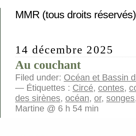
MMR (tous droits réservés)
14 décembre 2025
Au couchant
Filed under:
Océan et Bassin 
— Étiquettes :
Circé
,
contes
,
c
des sirènes
,
océan
,
or
,
songes
Martine @ 6 h 54 min