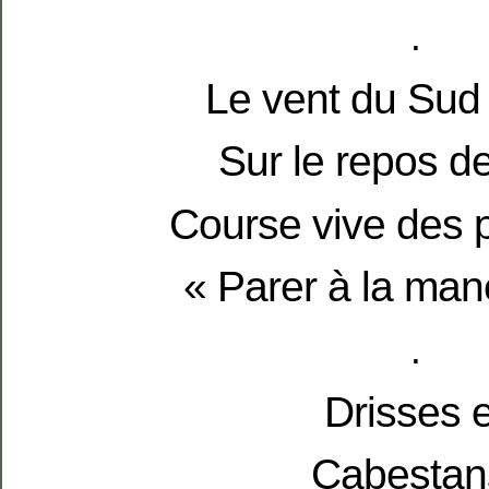
.
Le vent du Sud
Sur le repos de
Course vive des 
« Parer à la ma
.
Drisses e
Cabestan