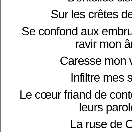
Sur les crêtes d
Se confond aux embru
ravir mon 
Caresse mon v
Infiltre mes 
Le cœur friand de conte
leurs parol
La ruse de C