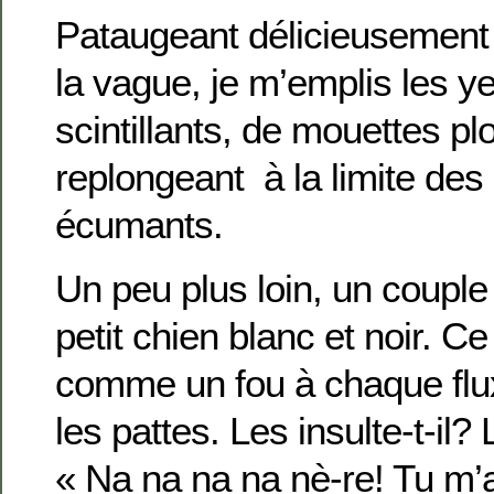
Pataugeant délicieusement a
la vague, je m’emplis les ye
scintillants, de mouettes pl
replongeant à la limite des
écumants.
Un peu plus loin, un coupl
petit chien blanc et noir. C
comme un fou à chaque flux
les pattes. Les insulte-t-il?
« Na na na na nè-re! Tu m’a