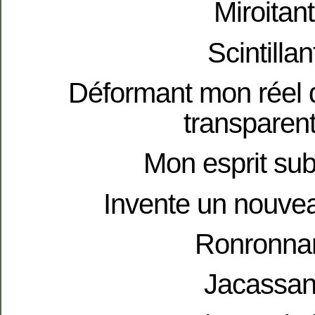
Miroitant
Scintillan
Déformant mon réel 
transparen
Mon esprit su
Invente un nouve
Ronronnan
Jacassan