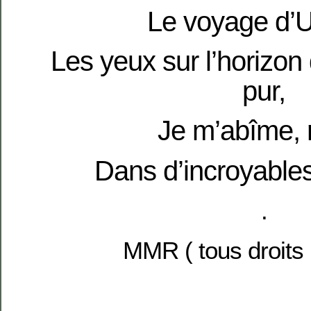
Le voyage d’U
Les yeux sur l’horizon 
pur,
Je m’abîme, r
Dans d’incroyabl
.
MMR ( tous droits 