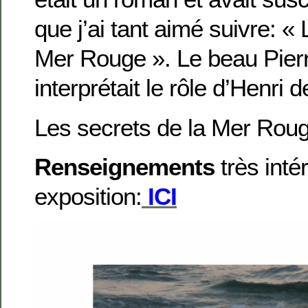
que j’ai tant aimé suivre: «
Mer Rouge ». Le beau Pier
interprétait le rôle d’Henri 
Les secrets de la Mer Roug
Renseignements
très inté
exposition:
ICI