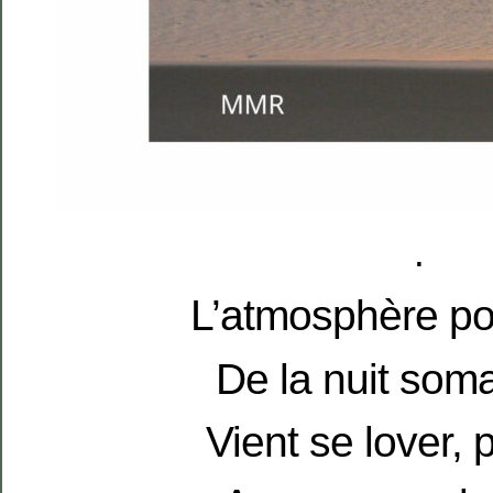
.
L’atmosphère po
De la nuit soma
Vient se lover, 