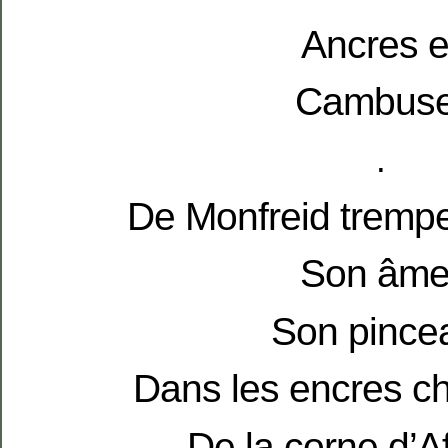
Ancres e
Cambuse
.
De Monfreid tremp
Son âme
Son pince
Dans les encres c
De la corne d’