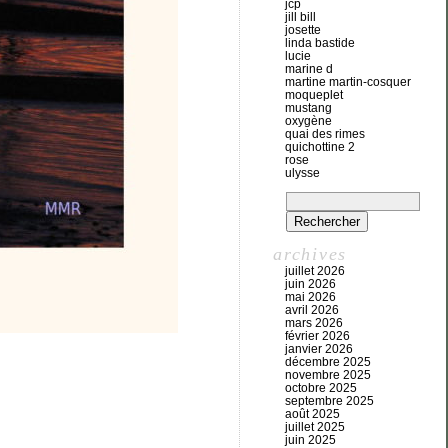
jcp
jill bill
josette
linda bastide
lucie
marine d
martine martin-cosquer
moqueplet
mustang
oxygène
quai des rimes
quichottine 2
rose
ulysse
archives
juillet 2026
juin 2026
mai 2026
avril 2026
mars 2026
février 2026
janvier 2026
décembre 2025
novembre 2025
octobre 2025
septembre 2025
août 2025
juillet 2025
juin 2025