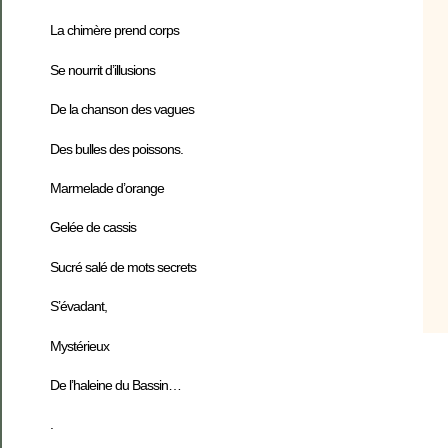
La chimère prend corps
Se nourrit d’illusions
De la chanson des vagues
Des bulles des poissons.
Marmelade d’orange
Gelée de cassis
Sucré salé de mots secrets
S’évadant,
Mystérieux
De l’haleine du Bassin…
.