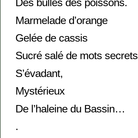
Des bulles des poissons.
Marmelade d’orange
Gelée de cassis
Sucré salé de mots secrets
S’évadant,
Mystérieux
De l’haleine du Bassin…
.