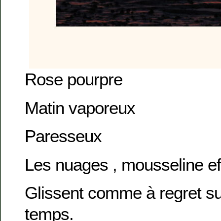
Rose pourpre
Matin vaporeux
Paresseux
Les nuages , mousseline ef
Glissent comme à regret su
temps.