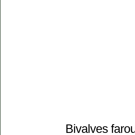
Bivalves faro