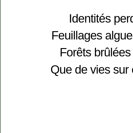
Identités per
Feuillages algue
Forêts brûlées 
Que de vies sur 