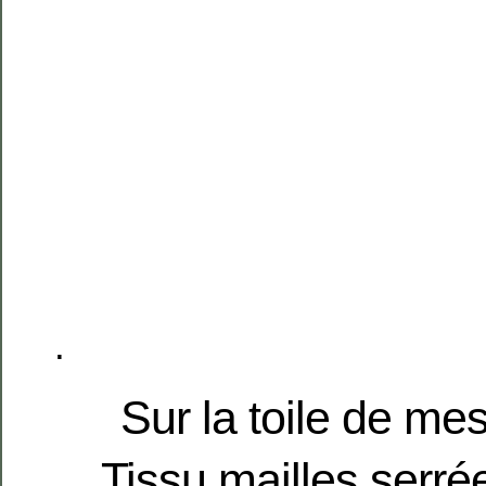
.
Sur la toile de me
Tissu mailles serré