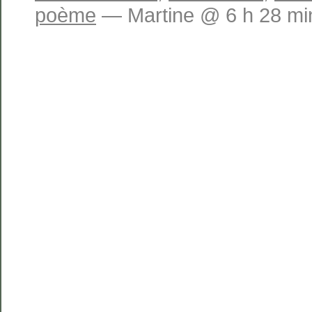
poème
— Martine @ 6 h 28 mi