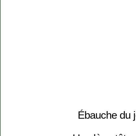
Ébauche du j