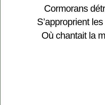
Cormorans dét
S’approprient les
Où chantait la 