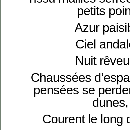
petits poin
Azur paisi
Ciel andal
Nuit rêveu
Chaussées d’espad
pensées se perde
dunes,
Courent le long 