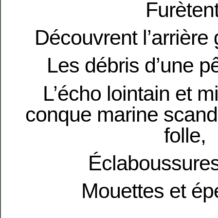
Furètent
Découvrent l’arrière
Les débris d’une pê
L’écho lointain et mi
conque marine s
cand
folle,
Éclaboussures
Mouettes et é