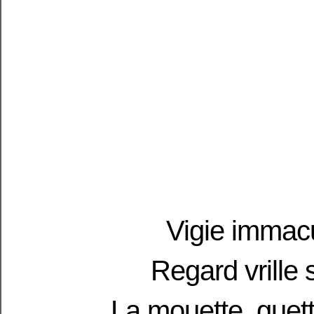
Vigie immac
Regard vrille 
La mouette, guett