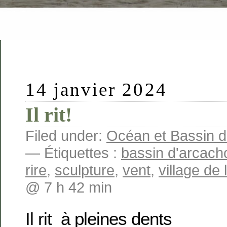
14 janvier 2024
Il rit!
Filed under:
Océan et Bassin 
— Étiquettes :
bassin d'arcach
rire
,
sculpture
,
vent
,
village de 
@ 7 h 42 min
Il rit à pleines dents