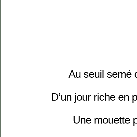
Au seuil semé d
D’un jour riche en
Une mouette 