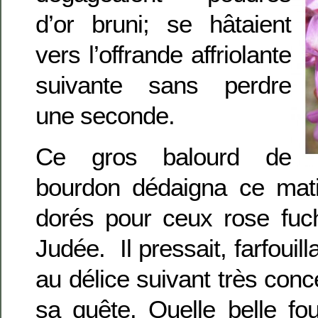
d’or bruni; se hâtaient
vers l’offrande affriolante
suivante sans perdre
une seconde.
Ce gros balourd de
bourdon dédaigna ce matin
dorés pour ceux rose fuch
Judée. Il pressait, farfouil
au délice suivant très conc
sa quête. Quelle belle fo