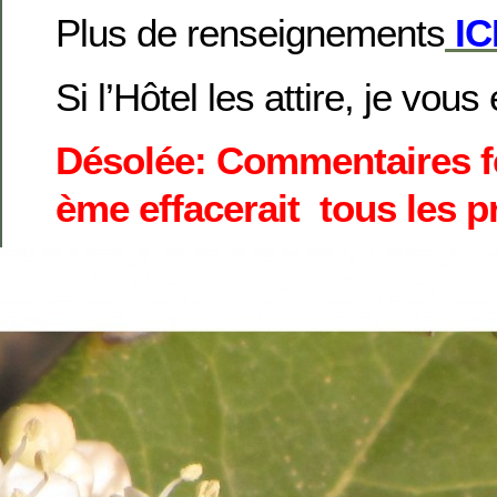
Plus de renseignements
IC
Si l’Hôtel les attire, je vous
Désolée: Commentaires fe
ème effacerait tous les p