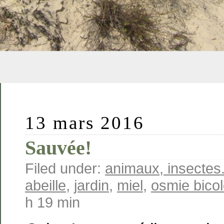
13 mars 2016
Sauvée!
Filed under:
animaux, insectes.
abeille
,
jardin
,
miel
,
osmie bico
h 19 min