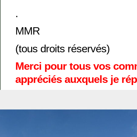
.
MMR
(tous droits réservés)
Merci pour tous vos comm
appréciés auxquels je rép