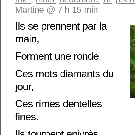
Martine @ 7 h 15 min
Ils se prennent par la
main,
Forment une ronde
Ces mots diamants du
jour,
Ces rimes dentelles
fines.
Ils tournent enivrés