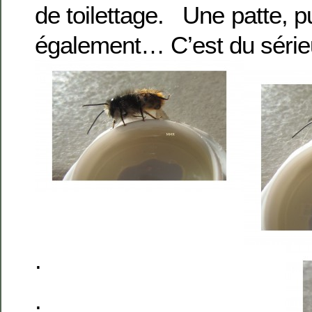
de toilettage. Une patte, pu
également… C’est du série
.
.