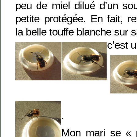
peu de miel dilué d’un s
petite protégée. En fait, r
la belle touffe blanche sur 
c’est 
.
Mon mari se « p