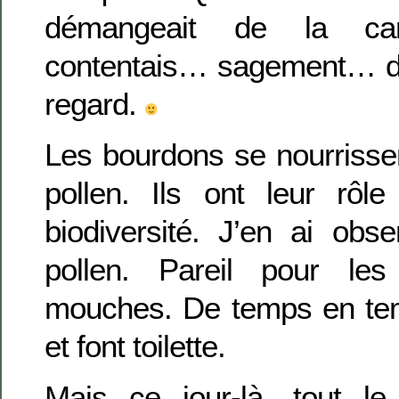
démangeait de la ca
contentais… sagement… de 
regard.
Les bourdons se nourrisse
pollen. Ils ont leur rôl
biodiversité. J’en ai obs
pollen. Pareil pour les
mouches. De temps en tem
et font toilette.
Mais ce jour-là, tout le