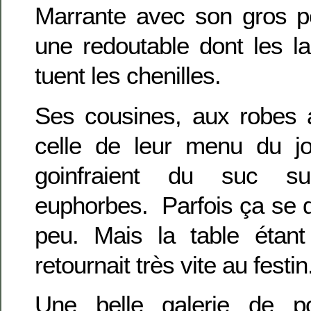
Marrante avec son gros po
une redoutable dont les la
tuent les chenilles.
Ses cousines, aux robes 
celle de leur menu du jou
goinfraient du suc s
euphorbes. Parfois ça se d
peu. Mais la table étant
retournait très vite au festin
Une belle galerie de po