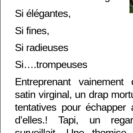
Si élégantes,
Si fines,
Si radieuses
Si….trompeuses
Entreprenant vainement 
satin virginal, un drap mortu
tentatives pour échapper 
d’elles.! Tapi, un reg
surveillait. Une thomise