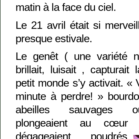
matin à la face du ciel.
Le 21 avril était si mervei
presque estivale.
Le genêt ( une variété
brillait, luisait , capturai
petit monde s’y activait. « 
minute à perdre! » bourdo
abeilles sauvages o
plongeaient au cœur d
dégageaient poudrés