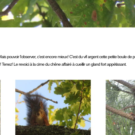
pouvoir l’observer, c’est encore mieux! C’est du vif argent cette petite boule de poi
 Tenez! Le revoici à la cime du chêne affairé à cueillir un gland fort appétissant.