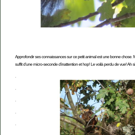
Approfondir ses connaissances sur ce petit animal est une bonne chose. Mais 
suffit d’une micro-seconde d’inattention et hop! Le voilà perdu de vue! Ah si!
.
.
.
.
.