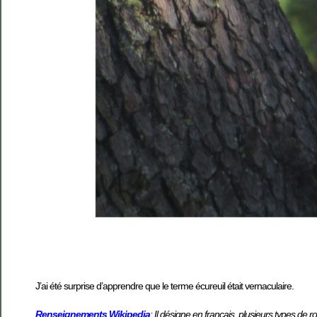
J’ai été surprise d’apprendre que le terme écureuil était vernaculaire.
Renseignements
Wikipedia
: Il désigne en français plusieurs types de 