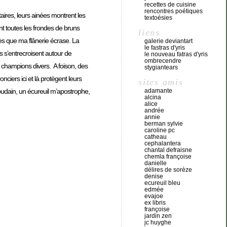
recettes de cuisine
rencontres poétiques
taires, leurs ainées montrent les
textoésies
nt toutes les frondes de bruns
liens
es que ma flânerie écrase. La
galerie deviantart
le fastras d'yris
s s’entrecroisent autour de
le nouveau fatras d'yris
ombrecendre
 champions divers. A foison, des
stygiantears
ciers ici et là protègent leurs
sites amis
adamante
Soudain, un écureuil m’apostrophe,
alcina
alice
andrée
annie
berman sylvie
caroline pc
catheau
cephalantera
chantal defraisne
chemla françoise
danielle
délires de sorèze
denise
ecureuil bleu
edmée
evajoe
ex libris
françoise
jardin zen
jc huyghe