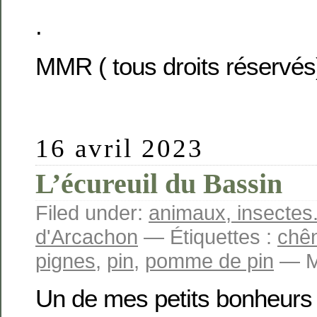
.
MMR ( tous droits réservés
16 avril 2023
L’écureuil du Bassin
Filed under:
animaux, insectes.
d'Arcachon
— Étiquettes :
chê
pignes
,
pin
,
pomme de pin
— Ma
Un de mes petits bonheurs 