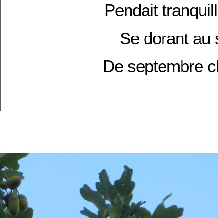
Pendait tranquil
Se dorant au s
De septembre c