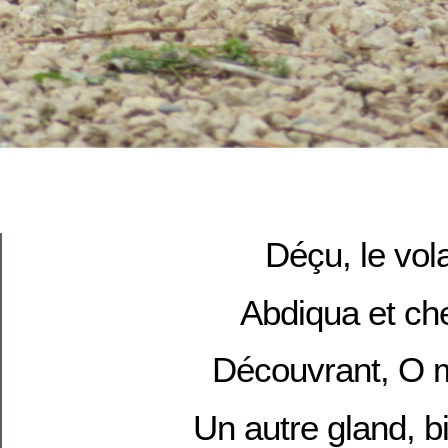
Déçu, le vola
Abdiqua et ch
Découvrant, O m
Un autre gland, b