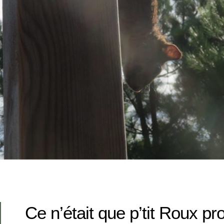
Ce n’était que p’tit Roux p