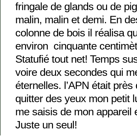
fringale de glands ou de pi
malin, malin et demi. En de
colonne de bois il réalisa qu’
environ cinquante centimèt
Statufié tout net! Temps s
voire deux secondes qui m
éternelles. l’APN était prè
quitter des yeux mon petit lu
me saisis de mon appareil et
Juste un seul!