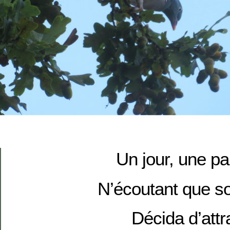
Un jour, une p
N’écoutant que s
Décida d’attr