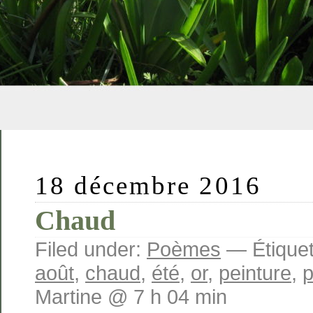
18 décembre 2016
Chaud
Filed under:
Poèmes
— Étiquet
août
,
chaud
,
été
,
or
,
peinture
,
Martine @ 7 h 04 min