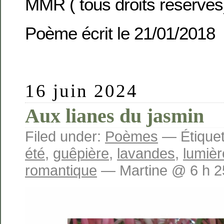
MMR ( tous droits réservés
Poème écrit le 21/01/2018
16 juin 2024
Aux lianes du jasmin
Filed under:
Poèmes
— Étiquet
été
,
guêpière
,
lavandes
,
lumièr
romantique
— Martine @ 6 h 2