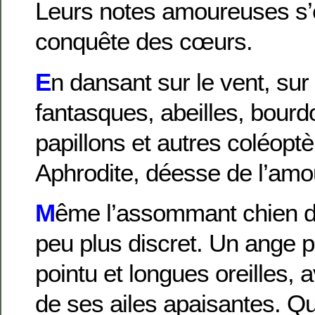
Leurs notes amoureuses s’e
conquête des cœurs.
E
n dansant sur le vent, sur
fantasques, abeilles, bour
papillons et autres coléoptè
Aphrodite, déesse de l’amo
M
ême l’assommant chien d’à
peu plus discret. Un ange 
pointu et longues oreilles, a
de ses ailes apaisantes. Qu