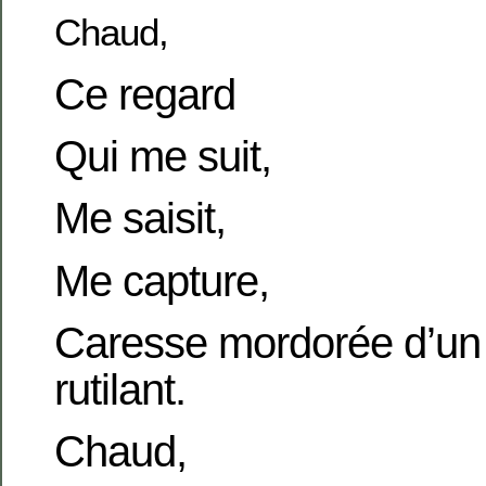
Chaud,
Ce regard
Qui me suit,
Me saisit,
Me capture,
Caresse mordorée d’u
rutilant.
Chaud,