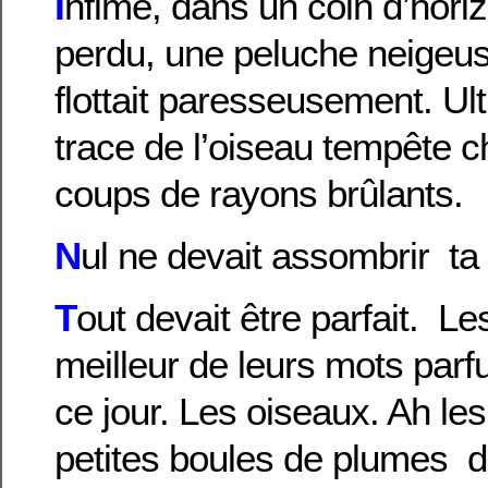
I
nfime, dans un coin d’hori
perdu, une peluche neigeu
flottait paresseusement. Ul
trace de l’oiseau tempête 
coups de rayons brûlants.
N
ul ne devait assombrir ta
T
out devait être parfait. Les
meilleur de leurs mots parf
ce jour. Les oiseaux. Ah le
petites boules de plumes de