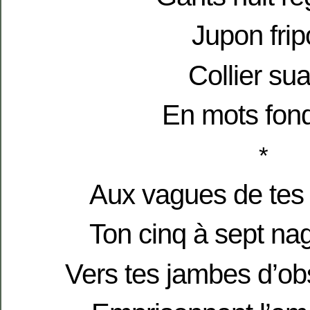
Jupon fri
Collier su
En mots fon
*
Aux vagues de tes 
Ton cinq à sept na
Vers tes jambes d’ob