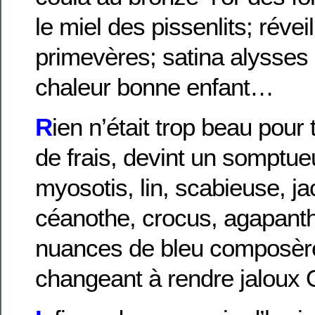
le miel des pissenlits; révei
primevères; satina alysses 
chaleur bonne enfant…
R
ien n’était trop beau pour t
de frais, devint un somptueu
myosotis, lin, scabieuse, j
céanothe, crocus, agapant
nuances de bleu composère
changeant à rendre jaloux