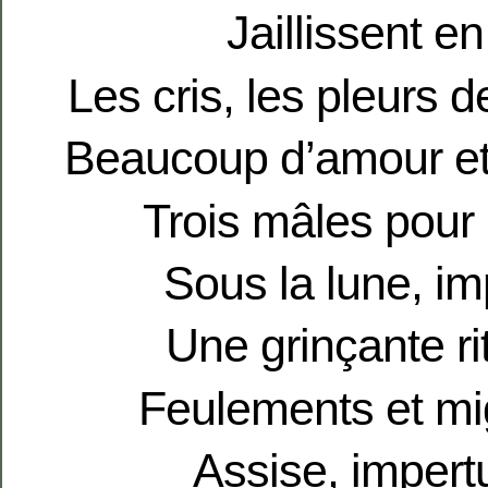
Jaillissent e
Les cris, les pleurs 
Beaucoup d’amour et 
Trois mâles pour 
Sous la lune, im
Une grinçante ri
Feulements et mi
Assise, impert