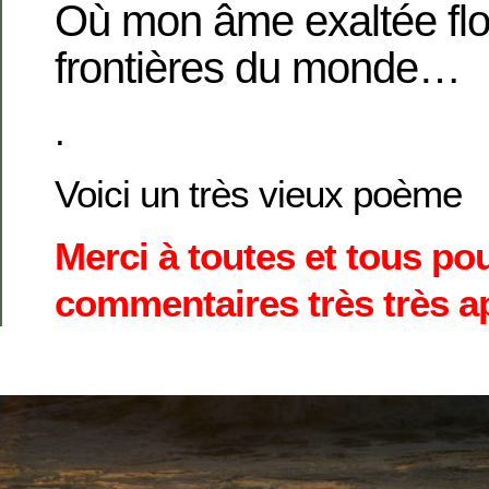
Où mon âme exaltée flo
frontières du monde…
.
Voici un très vieux poème
Merci à toutes et tous pou
commentaires très très a