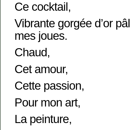
Ce cocktail,
Vibrante gorgée d’or pâ
mes joues.
Chaud,
Cet amour,
Cette passion,
Pour mon art,
La peinture,