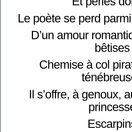
Et perles d
Le poète se perd parmi 
D’un amour romanti
bêtises
Chemise à col pirat
ténébreus
Il s’offre, à genoux, 
princess
Escarpin