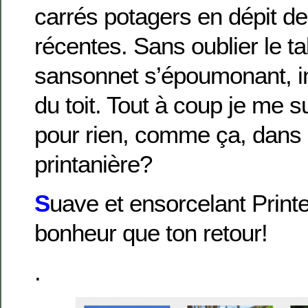
carrés potagers en dépit d
récentes. Sans oublier le ta
sansonnet s’époumonant, in
du toit. Tout à coup je me s
pour rien, comme ça, dans l
printanière?
S
uave et ensorcelant Prin
bonheur que ton retour!
.