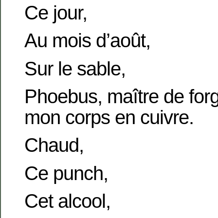
Ce jour,
Au mois d’août,
Sur le sable,
Phoebus, maître de for
mon corps en cuivre.
Chaud,
Ce punch,
Cet alcool,