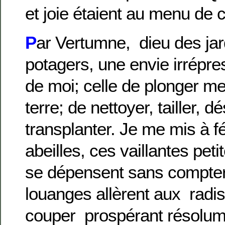
et joie étaient au menu de 
P
ar Vertumne, dieu des jar
potagers, une envie irrépre
de moi; celle de plonger m
terre; de nettoyer, tailler, 
transplanter. Je me mis à fé
abeilles, ces vaillantes peti
se dépensent sans compte
louanges allèrent aux radis
couper prospérant résolum