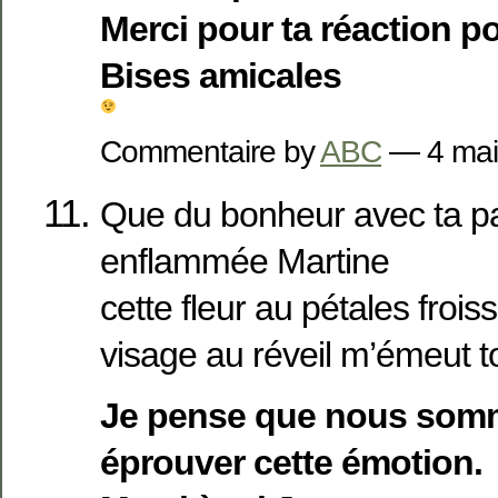
Merci pour ta réaction p
Bises amicales
Commentaire by
ABC
— 4 ma
Que du bonheur avec ta p
enflammée Martine
cette fleur au pétales fro
visage au réveil m’émeut t
Je pense que nous som
éprouver cette émotion.