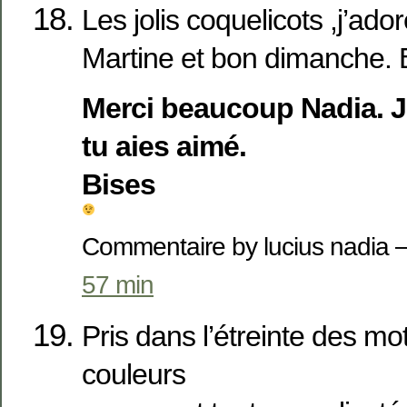
Les jolis coquelicots ,j’ado
Martine et bon dimanche. 
Merci beaucoup Nadia. J
tu aies aimé.
Bises
Commentaire by lucius nadia
57 min
Pris dans l’étreinte des mo
couleurs