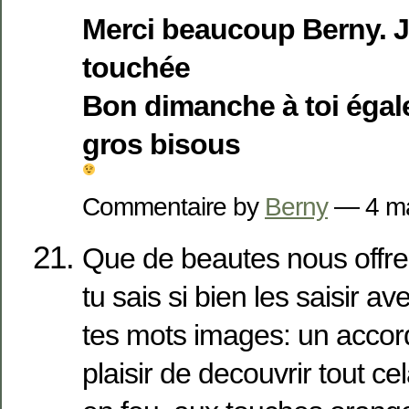
Merci beaucoup Berny. Je
touchée
Bon dimanche à toi éga
gros bisous
Commentaire by
Berny
— 4 m
Que de beautes nous offre 
tu sais si bien les saisir av
tes mots images: un accord
plaisir de decouvrir tout ce