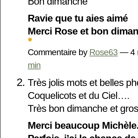
Bon dimanche
Ravie que tu aies aimé
Merci Rose et bon dima
Commentaire by
Rose63
— 4 
min
Très jolis mots et belles p
Coquelicots et du Ciel….
Très bon dimanche et gros
Merci beaucoup Michèle