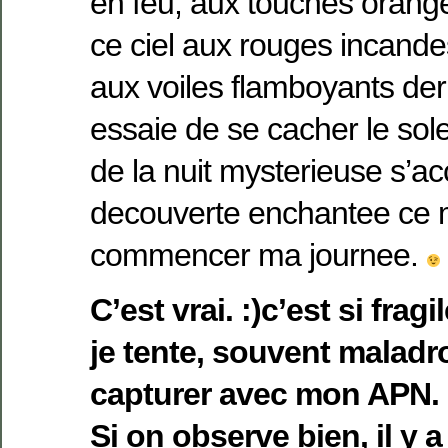
en feu, aux touches orange
ce ciel aux rouges incande
aux voiles flamboyants der
essaie de se cacher le sole
de la nuit mysterieuse s’a
decouverte enchantee ce 
commencer ma journee.
C’est vrai. :)c’est si frag
je tente, souvent maladr
capturer avec mon APN.
Si on observe bien, il y 