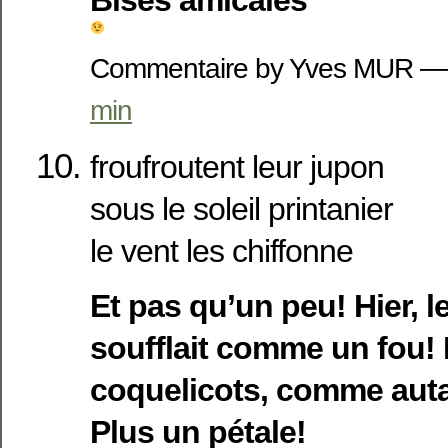
Commentaire by Yves MUR —
min
froufroutent leur jupon
sous le soleil printanier
le vent les chiffonne
Et pas qu’un peu! Hier, l
soufflait comme un fou! Il
coquelicots, comme auta
Plus un pétale!