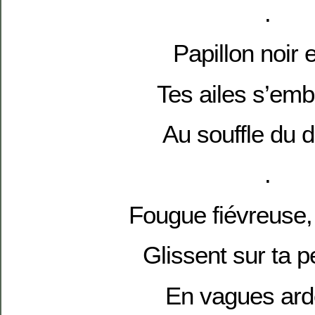
.
Papillon noir e
Tes ailes s’emb
Au souffle du 
.
Fougue fiévreuse,
Glissent sur ta 
En vagues ard