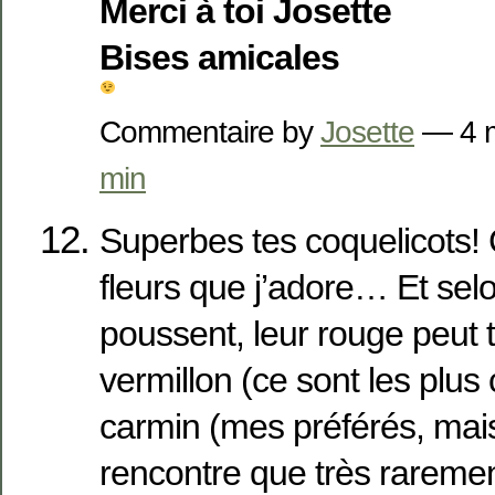
Merci à toi Josette
Bises amicales
Commentaire by
Josette
— 4 
min
Superbes tes coquelicots!
fleurs que j’adore… Et selon
poussent, leur rouge peut ti
vermillon (ce sont les plus 
carmin (mes préférés, mai
rencontre que très rareme