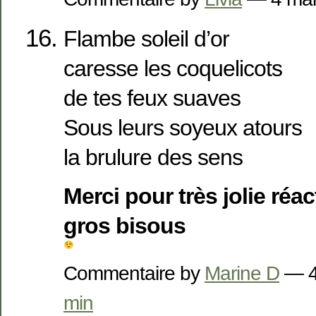
Flambe soleil d’or
caresse les coquelicots
de tes feux suaves
Sous leurs soyeux atours
la brulure des sens
Merci pour très jolie réa
gros bisous
Commentaire by
Marine D
— 4
min