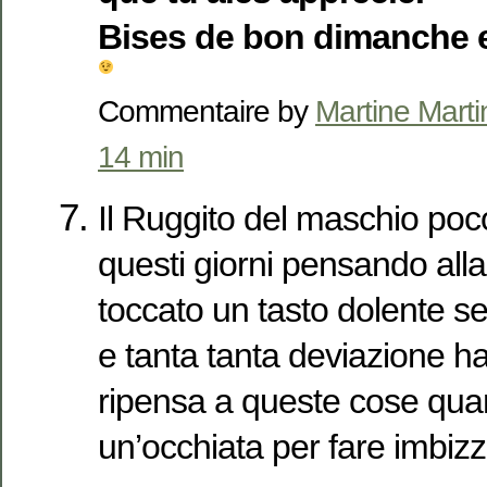
Bises de bon dimanche e
Commentaire by
Martine Marti
14 min
Il Ruggito del maschio po
questi giorni pensando alla
toccato un tasto dolente s
e tanta tanta deviazione ha
ripensa a queste cose qu
un’occhiata per fare imbizza