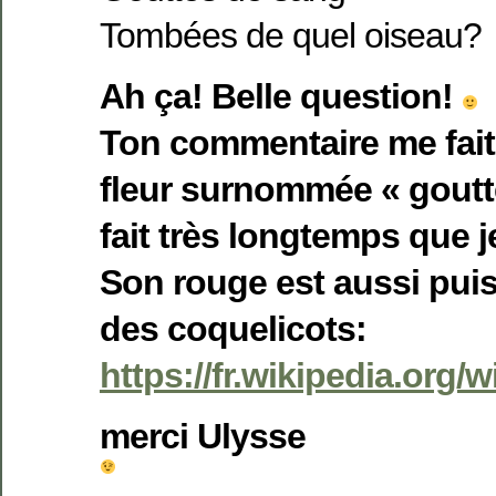
Tombées de quel oiseau?
Ah ça! Belle question!
Ton commentaire me fait
fleur surnommée « goutt
fait très longtemps que j
Son rouge est aussi puis
des coquelicots:
https://fr.wikipedia.or
merci Ulysse