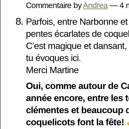
Commentaire by
Andrea
— 4 
Parfois, entre Narbonne et
pentes écarlates de coquel
C’est magique et dansant,
tu évoques ici.
Merci Martine
Oui, comme autour de C
année encore, entre les 
clémentes et beaucoup de
coquelicots font la fête!