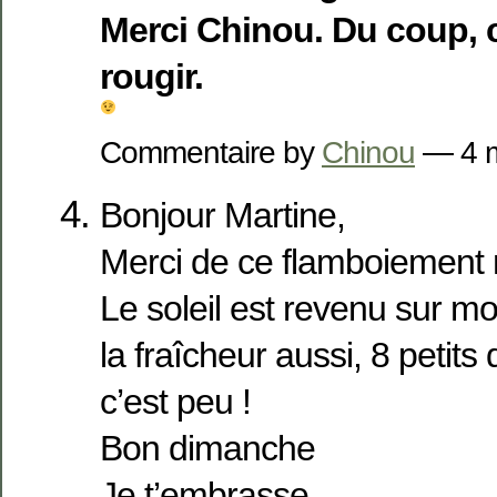
Merci Chinou. Du coup, c
rougir.
Commentaire by
Chinou
— 4 
Bonjour Martine,
Merci de ce flamboiement 
Le soleil est revenu sur mo
la fraîcheur aussi, 8 petits
c’est peu !
Bon dimanche
Je t’embrasse