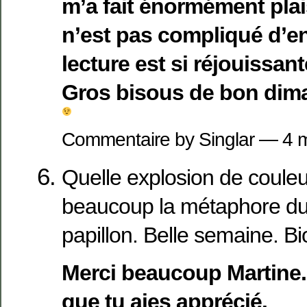
m’a fait énormément plais
n’est pas compliqué d’e
lecture est si réjouissant
Gros bisous de bon dim
Commentaire by Singlar — 4
Quelle explosion de couleu
beaucoup la métaphore du
papillon. Belle semaine. B
Merci beaucoup Martine.
que tu aies apprécié.