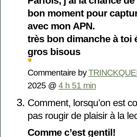
Parfois, j’ai la chance d
bon moment pour capture
avec mon APN.
très bon dimanche à toi
gros bisous
Commentaire by
TRINCKQUEL
2025 @
4 h 51 min
Comment, lorsqu’on est co
pas rougir de plaisir à la 
Comme c’est gentil!