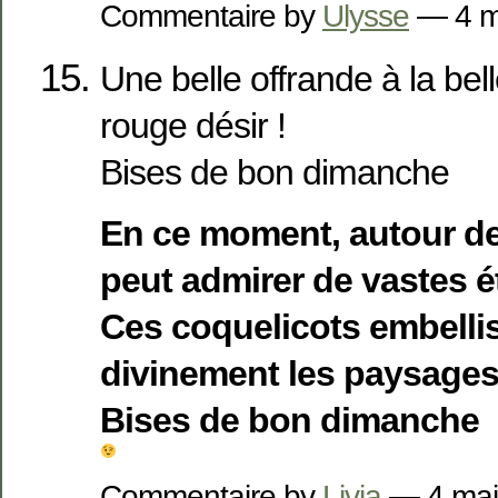
Commentaire by
Ulysse
— 4 m
Une belle offrande à la bel
rouge désir !
Bises de bon dimanche
En ce moment, autour d
peut admirer de vastes é
Ces coquelicots embell
divinement les paysages
Bises de bon dimanche
Commentaire by
Livia
— 4 ma