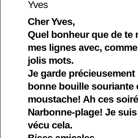
Yves
Cher Yves,
Quel bonheur que de te 
mes lignes avec, comme 
jolis mots.
Je garde précieusement 
bonne bouille souriante e
moustache! Ah ces soiré
Narbonne-plage! Je suis
vécu cela.
Bises amicales