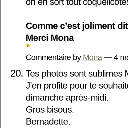
on en sort tout coquelicoté
Comme c’est joliment dit
Merci Mona
Commentaire by
Mona
— 4 m
Tes photos sont sublimes M
J’en profite pour te souhai
dimanche après-midi.
Gros bisous.
Bernadette.