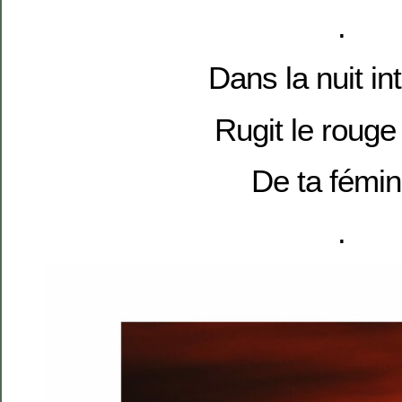
.
Dans la nuit int
Rugit le rouge
De ta fémin
.