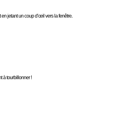
n jetant un coup d’œil vers la fenêtre.
à tourbillonner !