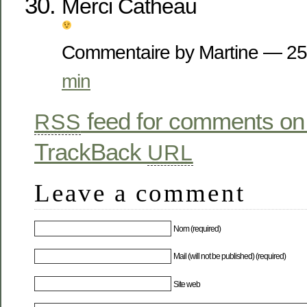
Merci Catheau
Commentaire by Martine — 2
min
feed for comments on 
RSS
TrackBack
URL
Leave a comment
Nom (required)
Mail (will not be published) (required)
Site web