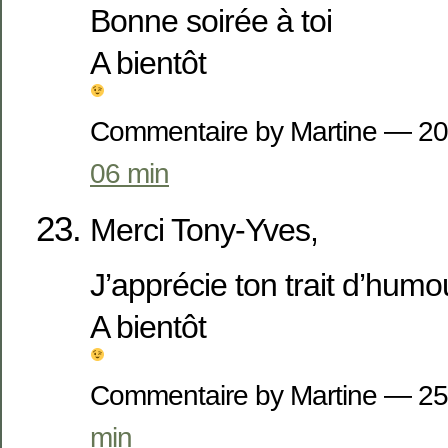
Bonne soirée à toi
A bientôt
Commentaire by Martine — 20
06 min
Merci Tony-Yves,
J’apprécie ton trait d’hum
A bientôt
Commentaire by Martine — 25
min