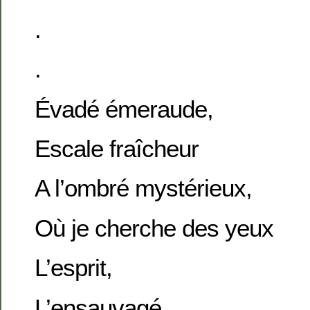
.
.
Évadé émeraude,
Escale fraîcheur
A l’ombré mystérieux,
Où je cherche des yeux
L’esprit,
L’ensauvagé,