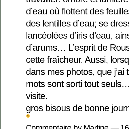
d’eau où flottent des feuil
des lentilles d’eau; se dress
lancéolées d’iris d’eau, ai
d’arums… L’esprit de Rous
cette fraîcheur. Aussi, lors
dans mes photos, que j’ai t
mots sont sorti tout seuls
visite.
gros bisous de bonne jour
Commentaire by Martine — 16