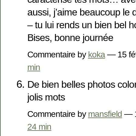
aussi, j’aime beaucoup le
– tu lui rends un bien bel
Bises, bonne journée
Commentaire by
koka
— 15 fé
min
De bien belles photos colo
jolis mots
Commentaire by
mansfield
— 1
24 min