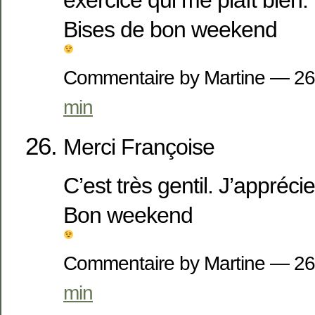
exercice qui me plaît bien.
Bises de bon weekend
Commentaire by Martine — 26
min
Merci Françoise
C’est très gentil. J’appréci
Bon weekend
Commentaire by Martine — 26
min