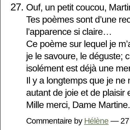
Ouf, un petit coucou, Marti
Tes poèmes sont d’une re
l’apparence si claire…
Ce poème sur lequel je m’a
je le savoure, le déguste; 
isolément est déjà une mer
Il y a longtemps que je ne 
autant de joie et de plaisi
Mille merci, Dame Martine.
Commentaire by
Hélène
— 27 