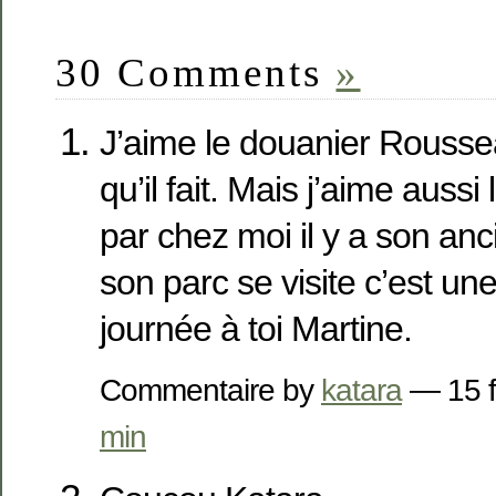
30 Comments
»
J’aime le douanier Rousse
qu’il fait. Mais j’aime auss
par chez moi il y a son an
son parc se visite c’est un
journée à toi Martine.
Commentaire by
katara
— 15 f
min