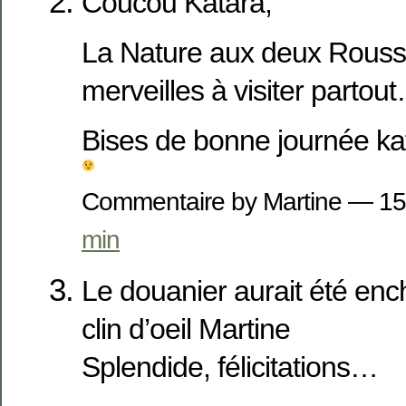
Coucou Katara,
La Nature aux deux Rous
merveilles à visiter partou
Bises de bonne journée ka
Commentaire by Martine — 15
min
Le douanier aurait été ench
clin d’oeil Martine
Splendide, félicitations…