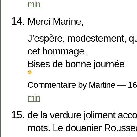
min
Merci Marine,
J’espère, modestement, qu’
cet hommage.
Bises de bonne journée
Commentaire by Martine — 16
min
de la verdure joliment ac
mots. Le douanier Roussea