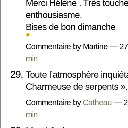
Merci Hélène . Très touché
enthousiasme.
Bises de bon dimanche
Commentaire by Martine — 27
min
Toute l’atmosphère inquiét
Charmeuse de serpents ».
Commentaire by
Catheau
— 2
min