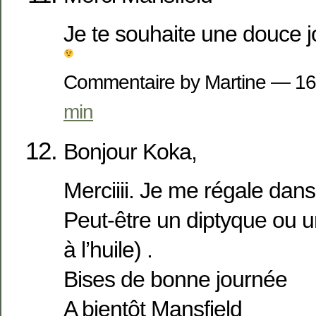
Je te souhaite une douce 
Commentaire by Martine — 16
min
Bonjour Koka,
Merciiii. Je me régale dans 
Peut-être un diptyque ou un
à l’huile) .
Bises de bonne journée
A bientôt Mansfield