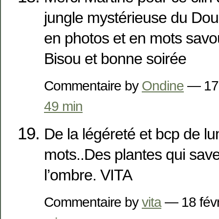
jungle mystérieuse du Do
en photos et en mots sav
Bisou et bonne soirée
Commentaire by
Ondine
— 17 
49 min
De la légéreté et bcp de lu
mots..Des plantes qui saven
l’ombre. VITA
Commentaire by
vita
— 18 fév