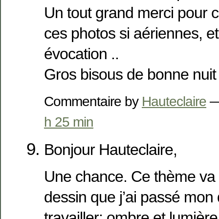
Un tout grand merci pour ce
ces photos si aériennes, e
évocation ..
Gros bisous de bonne nui
Commentaire by
Hauteclaire
—
h 25 min
Bonjour Hauteclaire,
Une chance. Ce thème va 
dessin que j’ai passé mon
travailler: ombre et lumièr