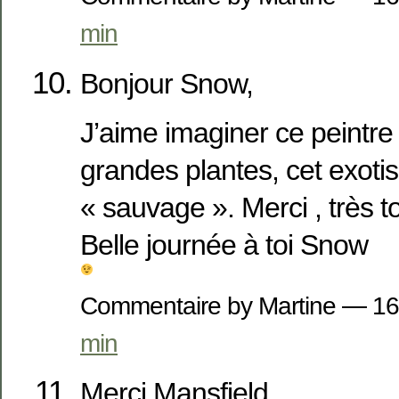
min
Bonjour Snow,
J’aime imaginer ce peintre
grandes plantes, cet exot
« sauvage ». Merci , très to
Belle journée à toi Snow
Commentaire by Martine — 16
min
Merci Mansfield