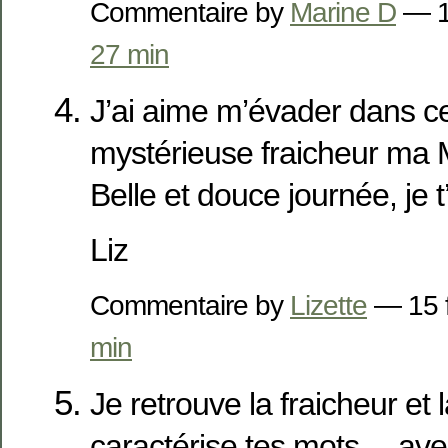
Commentaire by
Marine D
— 1
27 min
J’ai aime m’évader dans ce
mystérieuse fraicheur ma 
Belle et douce journée, je 
Liz
Commentaire by
Lizette
— 15 f
min
Je retrouve la fraicheur et 
caractérise tes mots… ave