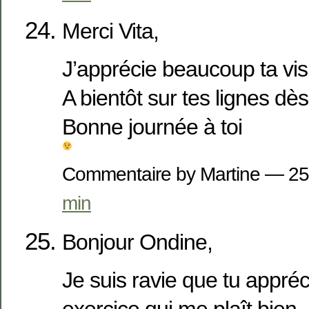
Merci Vita,
J’apprécie beaucoup ta visi
A bientôt sur tes lignes dè
Bonne journée à toi
Commentaire by Martine — 25
min
Bonjour Ondine,
Je suis ravie que tu appréc