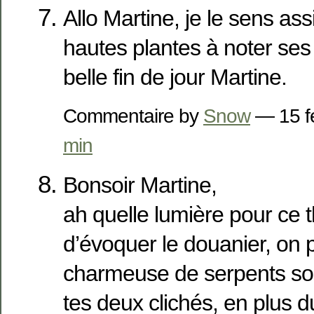
Allo Martine, je le sens as
hautes plantes à noter ses
belle fin de jour Martine.
Commentaire by
Snow
— 15 f
min
Bonsoir Martine,
ah quelle lumière pour ce 
d’évoquer le douanier, on 
charmeuse de serpents sous
tes deux clichés, en plus du