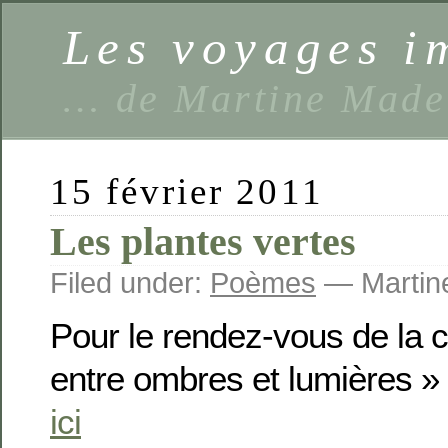
Les voyages 
… de Martine Made
15 février 2011
Les plantes vertes
Filed under:
Poèmes
— Martine
Pour le rendez-vous de l
entre ombres et lumières »
ici