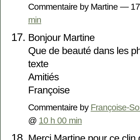
Commentaire by Martine — 17
min
Bonjour Martine
Que de beauté dans les ph
texte
Amitiés
Françoise
Commentaire by
Françoise-Soi
@
10 h 00 min
Merci Martine pour ce clin d