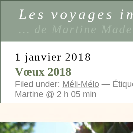
Les voyages 
… de Martine Made
1 janvier 2018
Vœux 2018
Filed under:
Méli-Mélo
— Étique
Martine @ 2 h 05 min