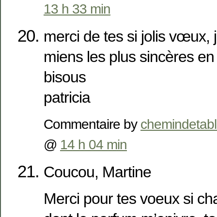
13 h 33 min
merci de tes si jolis vœux, 
miens les plus sincères en
bisous
patricia
Commentaire by
chemindetab
@
14 h 04 min
Coucou, Martine
Merci pour tes voeux si ch