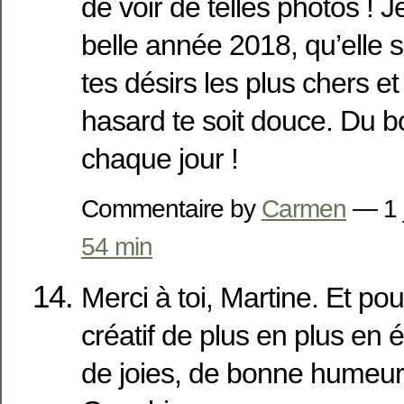
de voir de telles photos ! 
belle année 2018, qu’elle s
tes désirs les plus chers et
hasard te soit douce. Du b
chaque jour !
Commentaire by
Carmen
— 1 
54 min
Merci à toi, Martine. Et pour
créatif de plus en plus en
de joies, de bonne humeur