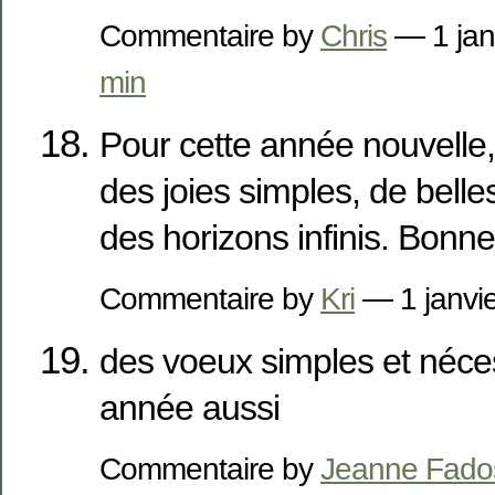
Commentaire by
Chris
— 1 jan
min
Pour cette année nouvelle,
des joies simples, de belle
des horizons infinis. Bonn
Commentaire by
Kri
— 1 janvi
des voeux simples et néce
année aussi
Commentaire by
Jeanne Fado