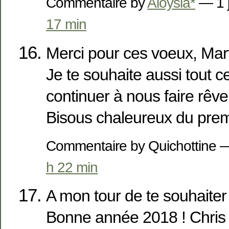
Commentaire by
Aloysia*
— 1 
17 min
Merci pour ces voeux, Mart
Je te souhaite aussi tout c
continuer à nous faire rêve
Bisous chaleureux du premi
Commentaire by Quichottine 
h 22 min
A mon tour de te souhaiter
Bonne année 2018 ! Chris