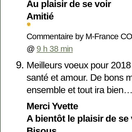
Au plaisir de se voir
Amitié
Commentaire by M-France COL
@
9 h 38 min
Meilleurs voeux pour 2018
santé et amour. De bons 
ensemble et tout ira bien…
Merci Yvette
A bientôt le plaisir de se 
Bisous