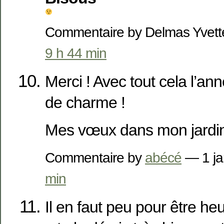
Commentaire by Delmas Yvett
9 h 44 min
Merci ! Avec tout cela l’an
de charme !
Mes vœux dans mon jardi
Commentaire by
abécé
— 1 ja
min
Il en faut peu pour être he