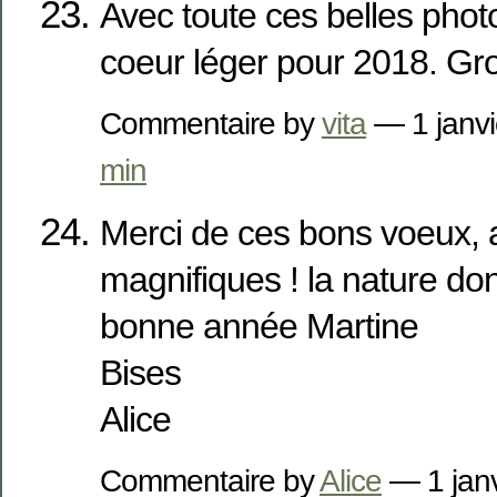
Avec toute ces belles phot
coeur léger pour 2018. Gr
Commentaire by
vita
— 1 janv
min
Merci de ces bons voeux, 
magnifiques ! la nature don
bonne année Martine
Bises
Alice
Commentaire by
Alice
— 1 jan