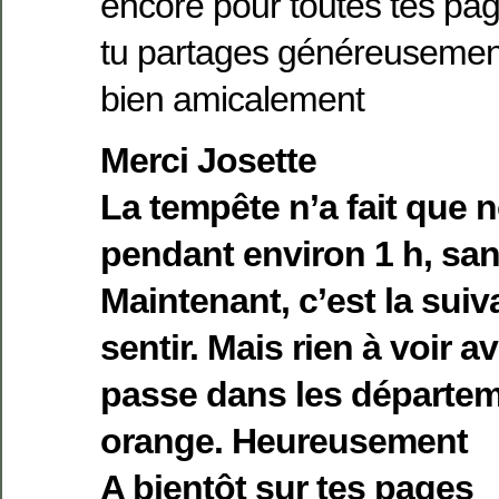
encore pour toutes tes pag
tu partages généreusemen
bien amicalement
Merci Josette
La tempête n’a fait que n
pendant environ 1 h, san
Maintenant, c’est la suiva
sentir. Mais rien à voir a
passe dans les départem
orange. Heureusement
A bientôt sur tes pages