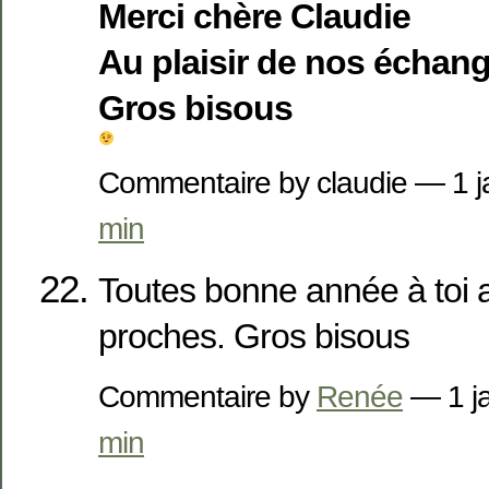
Merci chère Claudie
Au plaisir de nos échan
Gros bisous
Commentaire by claudie — 1 
min
Toutes bonne année à toi a
proches. Gros bisous
Commentaire by
Renée
— 1 j
min