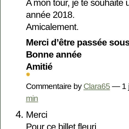
A mon tour, je te souhaite 
année 2018.
Amicalement.
Merci d’être passée sous
Bonne année
Amitié
Commentaire by
Clara65
— 1 
min
Merci
Pour ce billet fleuri