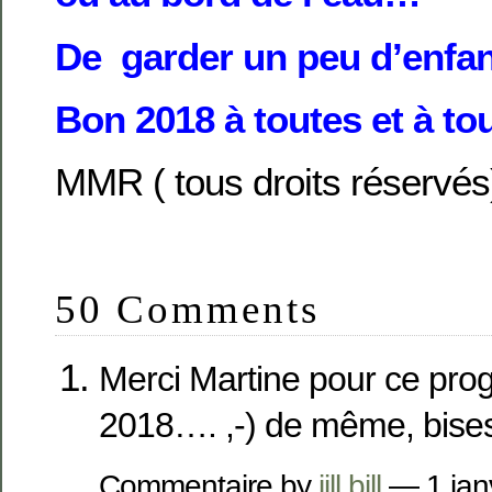
De garder un peu d’enfa
Bon 2018 à toutes et à to
MMR ( tous droits réservés
50 Comments
Merci Martine pour ce pr
2018…. ,-) de même, bises, 
Commentaire by
jill bill
— 1 jan