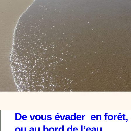
De vous évader en forêt,
ou au bord de l’eau…