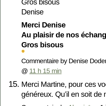
Gros bisous
Denise
Merci Denise
Au plaisir de nos échan
Gros bisous
Commentaire by Denise Doderi
@
11 h 15 min
Merci Martine, pour ces vo
généreux. Qu’il en soit de