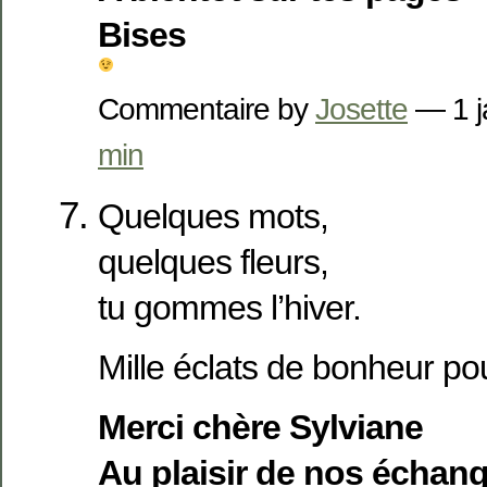
Bises
Commentaire by
Josette
— 1 j
min
Quelques mots,
quelques fleurs,
tu gommes l’hiver.
Mille éclats de bonheur po
Merci chère Sylviane
Au plaisir de nos échan