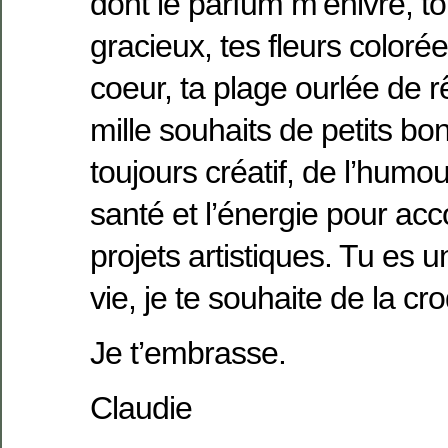
dont le parfum m’enivre, to
gracieux, tes fleurs colorée
coeur, ta plage ourlée de 
mille souhaits de petits bo
toujours créatif, de l’humou
santé et l’énergie pour acc
projets artistiques. Tu es
vie, je te souhaite de la cr
Je t’embrasse.
Claudie