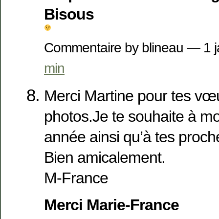
Bisous
Commentaire by blineau — 1 
min
Merci Martine pour tes vœu
photos.Je te souhaite à mo
année ainsi qu’à tes proch
Bien amicalement.
M-France
Merci Marie-France