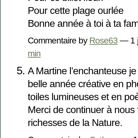
Pour cette plage ourlée
Bonne année à toi à ta fam
Commentaire by
Rose63
— 1 
min
A Martine l’enchanteuse je
belle année créative en ph
toiles lumineuses et en p
Merci de continuer à nous f
richesses de la Nature.