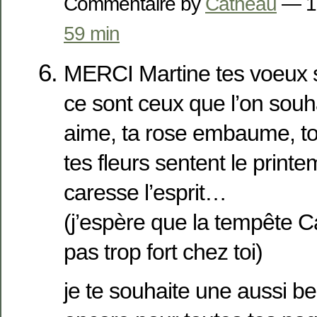
Commentaire by
Catheau
— 1 
59 min
MERCI Martine tes voeux so
ce sont ceux que l’on souh
aime, ta rose embaume, ton
tes fleurs sentent le print
caresse l’esprit…
(j’espère que la tempête 
pas trop fort chez toi)
je te souhaite une aussi be