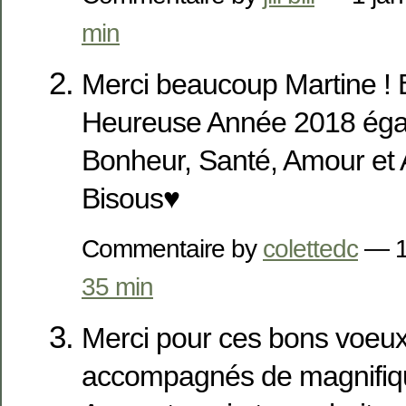
min
Merci beaucoup Martine ! 
Heureuse Année 2018 égal
Bonheur, Santé, Amour et 
Bisous♥
Commentaire by
colettedc
— 1
35 min
Merci pour ces bons voeu
accompagnés de magnifiqu