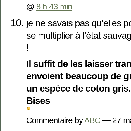
@
8 h 43 min
je ne savais pas qu’elles p
se multiplier à l’état sauv
!
Il suffit de les laisser tra
envoient beaucoup de gr
un espèce de coton gris.
Bises
Commentaire by
ABC
— 27 m