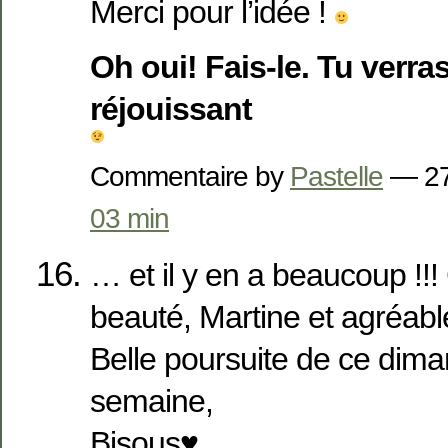
Merci pour l’idée !
Oh oui! Fais-le. Tu verr
réjouissant
Commentaire by
Pastelle
— 27
03 min
… et il y en a beaucoup !!!
beauté, Martine et agréable
Belle poursuite de ce dim
semaine,
Bisous♥