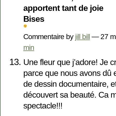
apportent tant de joie
Bises
Commentaire by
jill bill
— 27 m
min
Une fleur que j’adore! Je c
parce que nous avons dû e
de dessin documentaire, et 
découvert sa beauté. Ca m’
spectacle!!!