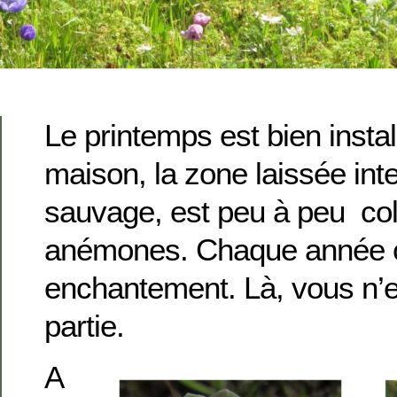
Le printemps est bien instal
maison, la zone laissée int
sauvage, est peu à peu col
anémones. Chaque année c
enchantement. Là, vous n’
partie.
A