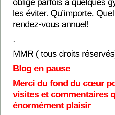
oblige parfois à quelques 
les éviter. Qu’importe. Que
rendez-vous annuel!
.
MMR ( tous droits réservés
Blog en pause
Merci du fond du cœur po
visites et commentaires q
énormément plaisir