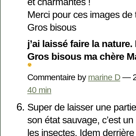
et charmantes !
Merci pour ces images de t
Gros bisous
j’ai laissé faire la nature
Gros bisous ma chère M
Commentaire by
marine D
— 2
40 min
Super de laisser une partie
son état sauvage, c’est u
les insectes. Idem derrièr