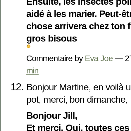
Ensuite, les insectes pol
aidé à les marier. Peut-ê
chose arrivera chez ton fi
gros bisous
Commentaire by
Eva Joe
— 27
min
Bonjour Martine, en voilà un
pot, merci, bon dimanche, 
Bonjour Jill,
Et merci. Oui, toutes ces