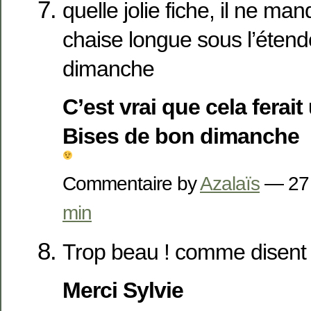
quelle jolie fiche, il ne ma
chaise longue sous l’étendo
dimanche
C’est vrai que cela ferait 
Bises de bon dimanche
Commentaire by
Azalaïs
— 27
min
Trop beau ! comme disent
Merci Sylvie