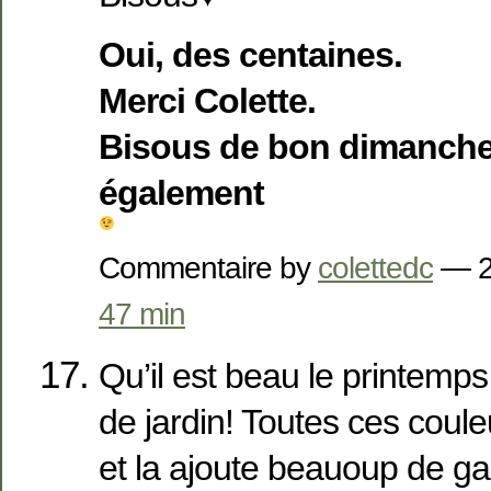
Oui, des centaines.
Merci Colette.
Bisous de bon dimanche
également
Commentaire by
colettedc
— 2
47 min
Qu’il est beau le printemp
de jardin! Toutes ces coul
et la ajoute beauoup de ga