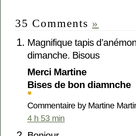
35 Comments
»
Magnifique tapis d’anémo
dimanche. Bisous
Merci Martine
Bises de bon diamnche
Commentaire by Martine Mart
4 h 53 min
Bonjour,