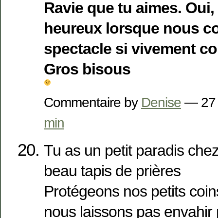
Ravie que tu aimes. Ou
heureux lorsque nous c
spectacle si vivement co
Gros bisous
Commentaire by
Denise
— 27
min
Tu as un petit paradis chez
beau tapis de prières
Protégeons nos petits coi
nous laissons pas envahir 