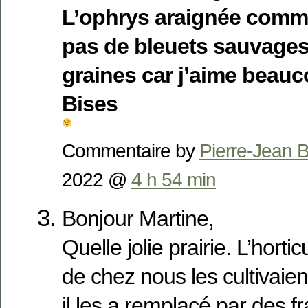
L’ophrys araignée commen
pas de bleuets sauvages.
graines car j’aime beauc
Bises
Commentaire by
Pierre-Jean
2022 @
4 h 54 min
Bonjour Martine,
Quelle jolie prairie. L’hortic
de chez nous les cultivaie
il les a remplacé par des f