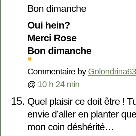
Bon dimanche
Oui hein?
Merci Rose
Bon dimanche
Commentaire by
Golondrina6
@
10 h 24 min
Quel plaisir ce doit être !
envie d’aller en planter q
mon coin déshérité…