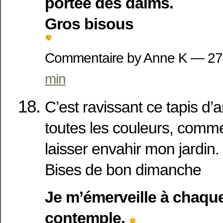
portée des daims.
Gros bisous
Commentaire by Anne K — 2
min
C’est ravissant ce tapis d
toutes les couleurs, comme 
laisser envahir mon jardin.
Bises de bon dimanche
Je m’émerveille à chaque 
contemple.