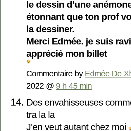
le dessin d’une anémone
étonnant que ton prof v
la dessiner.
Merci Edmée. je suis ravi
apprécié mon billet
Commentaire by
Edmée De X
2022 @
9 h 45 min
Des envahisseuses comme
tra la la
J’en veut autant chez moi