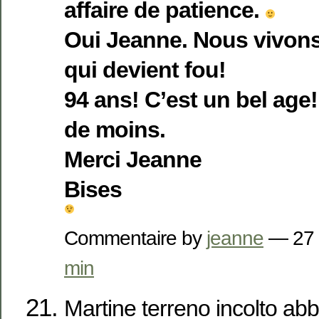
affaire de patience.
Oui Jeanne. Nous vivon
qui devient fou!
94 ans! C’est un bel age
de moins.
Merci Jeanne
Bises
Commentaire by
jeanne
— 27 
min
Martine terreno incolto ab