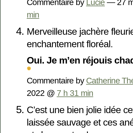
Commentaire by
Lucie
— 27 m
min
Merveilleuse jachère fleuri
enchantement floréal.
Oui. Je m’en réjouis cha
Commentaire by
Catherine Th
2022 @
7 h 31 min
C’est une bien jolie idée c
laissée sauvage et ces ané