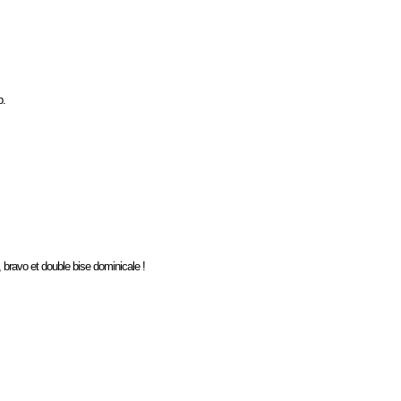
p.
, bravo et double bise dominicale !