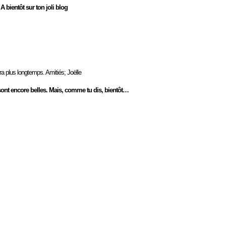
A bientôt sur ton joli blog
rra plus longtemps. Amitiés; Joëlle
s sont encore belles. Mais, comme tu dis, bientôt…