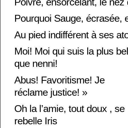
Poivre, ensorcelant, le nez 
Pourquoi Sauge, écrasée,
Au pied indifférent à ses 
Moi! Moi qui suis la plus b
que
nenni!
Abus! Favoritisme! Je
réclame justice! »
Oh la l’amie, tout doux , se
rebelle Iris