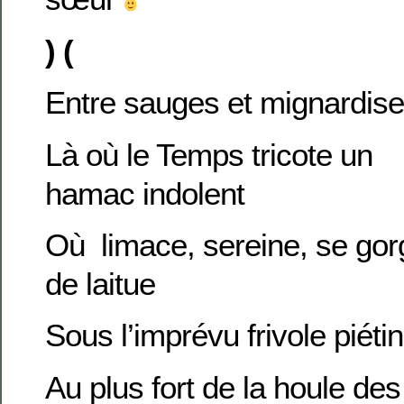
) (
Entre sauges et mignardis
Là où le Temps tricote un
hamac indolent
Où limace, sereine, se gor
de laitue
Sous l’imprévu frivole piéti
Au plus fort de la houle de