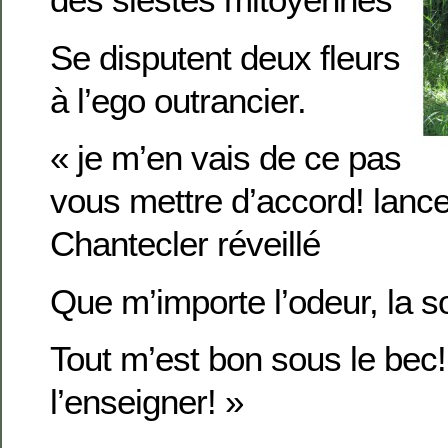
Se disputent deux fleurs
à l’ego outrancier.
« je m’en vais de ce pas
vous mettre d’accord! lance
Chantecler réveillé
Que m’importe l’odeur, la so
Tout m’est bon sous le bec!
l’enseigner! »