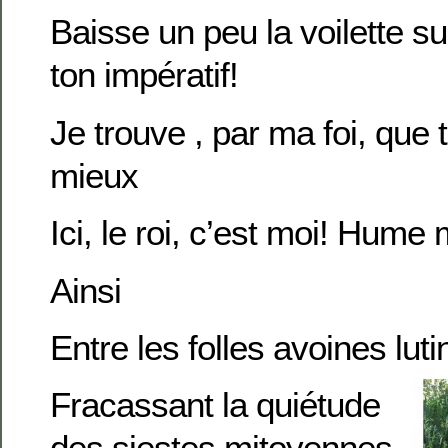
Baisse un peu la voilette su
ton impératif!
Je trouve , par ma foi, que 
mieux
Ici, le roi, c’est moi! Hume
Ainsi
Entre les folles avoines lut
Fracassant la quiétude
des siestes mitoyennes