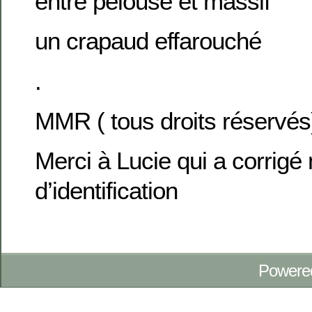
entre pelouse et massif
un crapaud effarouché
.
MMR ( tous droits réservés
Merci à Lucie qui a corrigé
d’identification
Powere