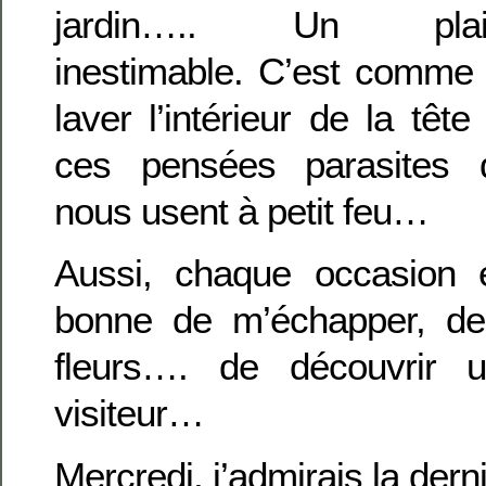
jardin….. Un plais
inestimable. C’est comme
laver l’intérieur de la tête
ces pensées parasites 
nous usent à petit feu…
Aussi, chaque occasion 
bonne de m’échapper, d
fleurs…. de découvrir 
visiteur…
Mercredi, j’admirais la dern