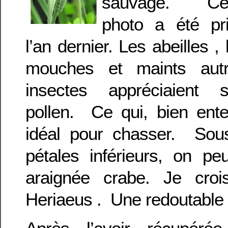
sauvage. Cet
photo a été pr
l’an dernier. Les abeilles , 
mouches et maints aut
insectes appréciaient 
pollen. Ce qui, bien ente
idéal pour chasser. Sou
pétales inférieurs, on pe
araignée crabe. Je cro
Heriaeus . Une redoutable 