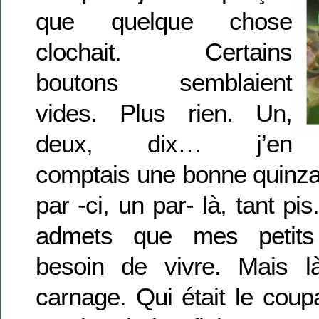
que quelque chose
clochait. Certains
boutons semblaient
vides. Plus rien. Un,
deux, dix… j’en
comptais une bonne quinza
par -ci, un par- là, tant p
admets que mes petits 
besoin de vivre. Mais là
carnage. Qui était le cou