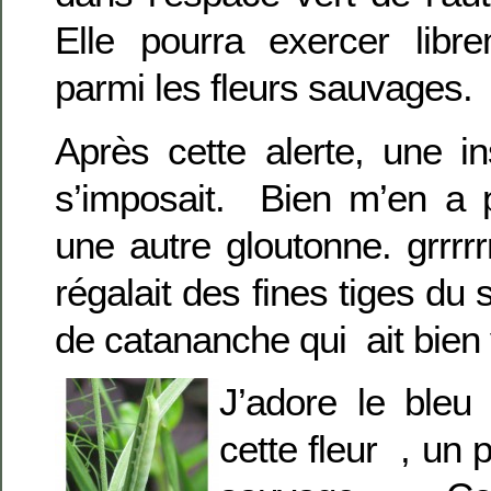
Elle pourra exercer libr
parmi les fleurs sauvages.
Après cette alerte, une i
s’imposait. Bien m’en a p
une autre gloutonne. grrrrrr
régalait des fines tiges du 
de catananche qui ait bien 
J’adore
le bleu
cette fleur , un 