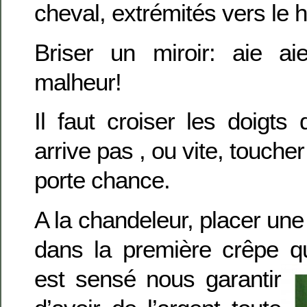
cheval, extrémités vers le h
Briser un miroir: aie a
malheur!
Il faut croiser les doigt
arrive pas , ou vite, touche
porte chance.
A la chandeleur, placer un
dans la première crêpe qu
est sensé nous garantir