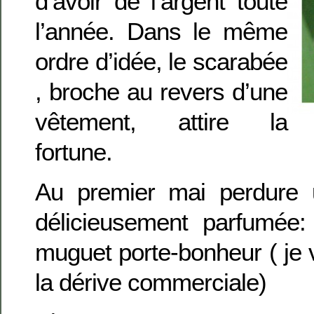
d’avoir de l’argent toute
l’année. Dans le même
ordre d’idée, le scarabée
, broche au revers d’une
vêtement, attire la
fortune.
Au premier mai perdure un
délicieusement parfumée: 
muguet porte-bonheur ( je 
la dérive commerciale)