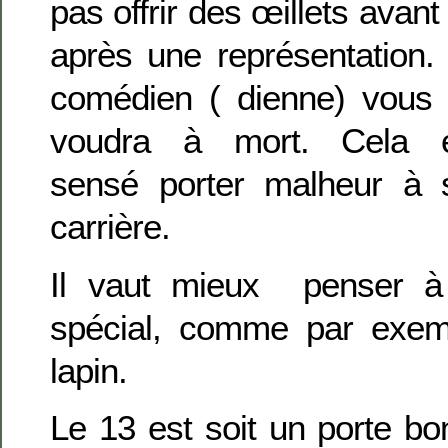
pas offrir des œillets avant
après une représentation.
comédien ( dienne) vous
voudra à mort. Cela e
sensé porter malheur à
carrière.
Il vaut mieux penser à
spécial, comme par exem
lapin.
Le 13 est soit un porte b