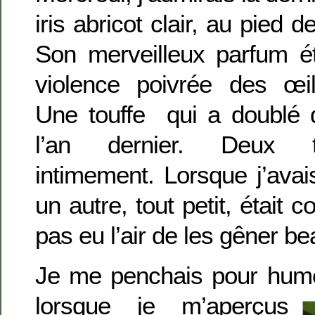
iris abricot clair, au pied 
Son merveilleux parfum ét
violence poivrée des œil
Une touffe qui a doublé 
l’an dernier. Deux t
intimement. Lorsque j’avai
un autre, tout petit, était c
pas eu l’air de les gêner b
Je me penchais pour hume
lorsque je m’aperçus