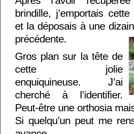
Après l’avoir récupéré
brindille, j’emportais cett
et la déposais à une dizai
précédente.
Gros plan sur la tête de
cette jolie
enquiquineuse. J’ai
cherché à l’identifier.
Peut-être une orthosia mais
Si quelqu’un peut me rens
avance.