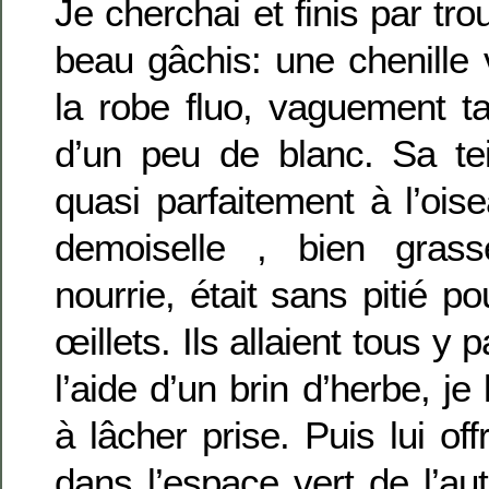
Je cherchai et finis par tro
beau gâchis: une chenille 
la robe fluo, vaguement t
d’un peu de blanc. Sa tei
quasi parfaitement à l’oise
demoiselle , bien grass
nourrie, était sans pitié 
œillets. Ils allaient tous y 
l’aide d’un brin d’herbe, je 
à lâcher prise. Puis lui off
dans l’espace vert de l’aut