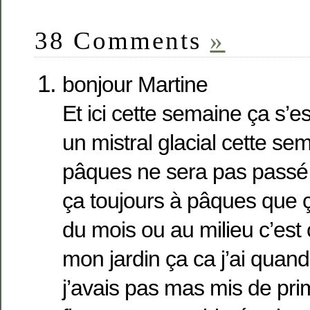
38 Comments
»
bonjour Martine
Et ici cette semaine ça s’es
un mistral glacial cette sem
pâques ne sera pas passé
ça toujours à pâques que 
du mois ou au milieu c’es
mon jardin ça ca j’ai quan
j’avais pas mas mis de pri