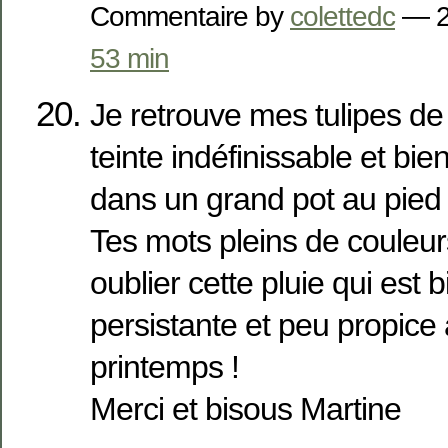
Commentaire by
colettedc
— 2
53 min
Je retrouve mes tulipes d
teinte indéfinissable et bie
dans un grand pot au pied 
Tes mots pleins de couleurs
oublier cette pluie qui est 
persistante et peu propice 
printemps !
Merci et bisous Martine