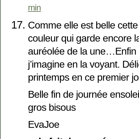
min
Comme elle est belle cette
couleur qui garde encore l
auréolée de la une…Enfin 
j’imagine en la voyant. Dél
printemps en ce premier jo
Belle fin de journée ensole
gros bisous
EvaJoe