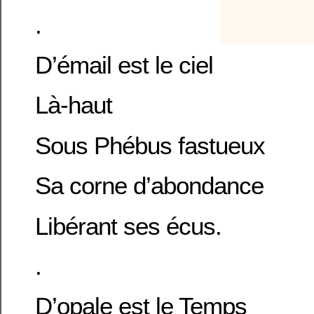
.
D’émail est le ciel
Là-haut
Sous Phébus fastueux
Sa corne d’abondance
Libérant ses écus.
.
D’opale est le Temps