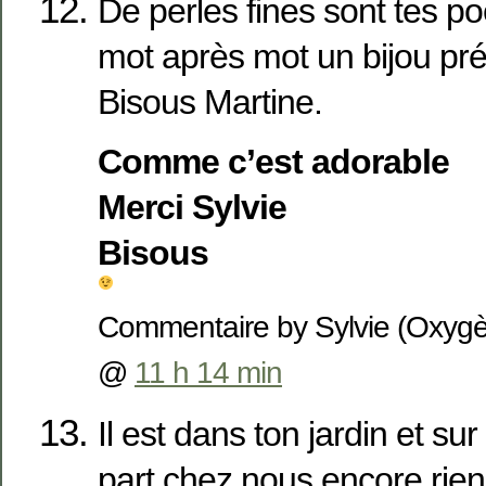
De perles fines sont tes p
mot après mot un bijou p
Bisous Martine.
Comme c’est adorable
Merci Sylvie
Bisous
Commentaire by Sylvie (Oxyg
@
11 h 14 min
Il est dans ton jardin et su
part chez nous encore rien, 