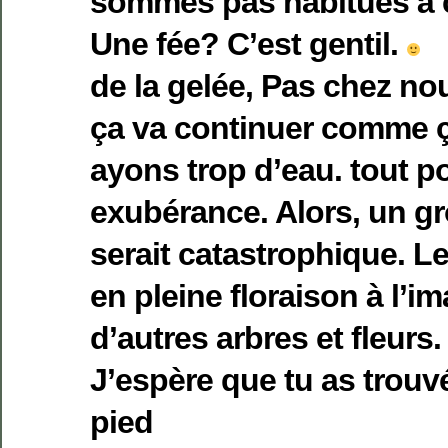
sommes pas habitués à ç
Une fée? C’est gentil.
de la gelée, Pas chez nou
ça va continuer comme ç
ayons trop d’eau. tout 
exubérance. Alors, un gr
serait catastrophique. Le
en pleine floraison à l’i
d’autres arbres et fleurs.
J’espère que tu as trouv
pied