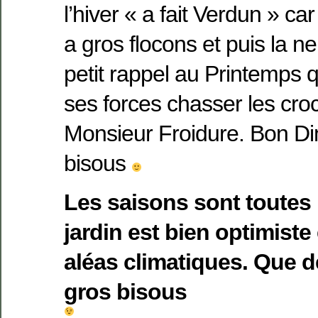
l’hiver « a fait Verdun » car 
a gros flocons et puis la n
petit rappel au Printemps q
ses forces chasser les cro
Monsieur Froidure. Bon D
bisous
Les saisons sont toutes
jardin est bien optimiste
aléas climatiques. Que d
gros bisous