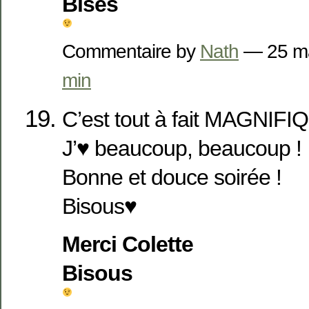
Bises
Commentaire by
Nath
— 25 m
min
C’est tout à fait MAGNIFIQ
J’♥ beaucoup, beaucoup !
Bonne et douce soirée !
Bisous♥
Merci Colette
Bisous