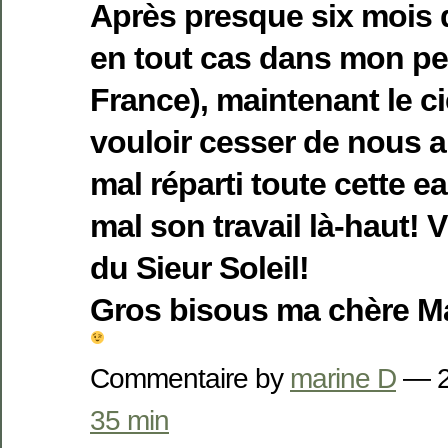
Après presque six mois 
en tout cas dans mon pet
France), maintenant le c
vouloir cesser de nous ar
mal réparti toute cette e
mal son travail là-haut! 
du Sieur Soleil!
Gros bisous ma chère M
Commentaire by
marine D
— 2
35 min