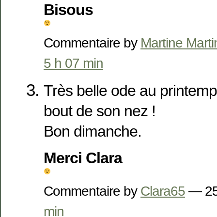
Bisous
Commentaire by
Martine Marti
5 h 07 min
Très belle ode au printemps
bout de son nez !
Bon dimanche.
Merci Clara
Commentaire by
Clara65
— 25
min