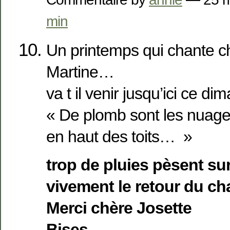
min
Un printemps qui chante ch
Martine…
va t il venir jusqu’ici ce d
« De plomb sont les nuag
en haut des toits… »
trop de pluies pèsent sur
vivement le retour du cha
Merci chère Josette
Bises