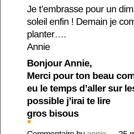
Je t’embrasse pour un dim
soleil enfin ! Demain je 
planter….
Annie
Bonjour Annie,
Merci pour ton beau com
eu le temps d’aller sur l
possible j’irai te lire
gros bisous
Commentaire by
annie
— 25 m