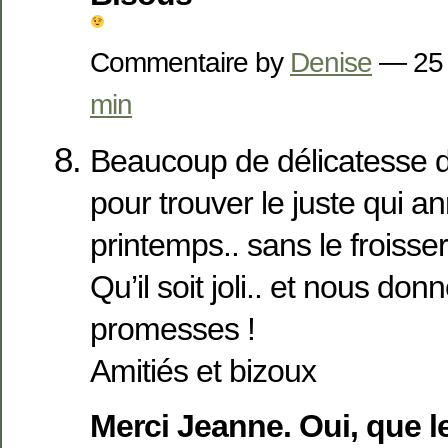
Commentaire by
Denise
— 25
min
Beaucoup de délicatesse 
pour trouver le juste qui a
printemps.. sans le froisser 
Qu’il soit joli.. et nous don
promesses !
Amitiés et bizoux
Merci Jeanne. Oui, que l