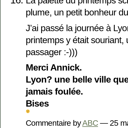
La palette du printemps scin
plume, un petit bonheur du 
J’ai passé la journée à Lyon,
printemps y était souriant,
passager :-)))
Merci Annick.
Lyon? une belle ville qu
jamais foulée.
Bises
Commentaire by
ABC
— 25 m