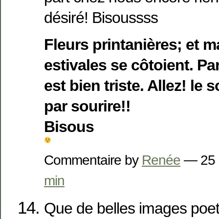
désiré! Bisoussss
Fleurs printanières; et m
estivales se côtoient. Par 
est bien triste. Allez! le s
par sourire!!
Bisous
Commentaire by
Renée
— 25 
min
Que de belles images poeti