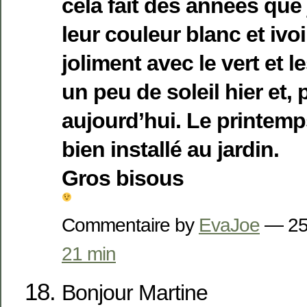
cela fait des années que j
leur couleur blanc et ivo
joliment avec le vert et l
un peu de soleil hier et, 
aujourd’hui. Le printemp
bien installé au jardin.
Gros bisous
Commentaire by
EvaJoe
— 25
21 min
Bonjour Martine