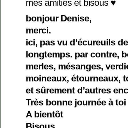
mes amitiés et bisous ♥
bonjour Denise,
merci.
ici, pas vu d’écureuils d
longtemps. par contre, 
merles, mésanges, verdi
moineaux, étourneaux, to
et sûrement d’autres en
Très bonne journée à to
A bientôt
Bisous