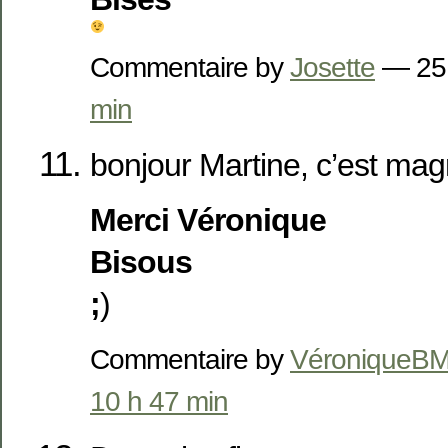
Commentaire by
Josette
— 25
min
bonjour Martine, c’est magn
Merci Véronique
Bisous
;
)
Commentaire by
VéroniqueB
10 h 47 min