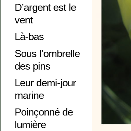
D’argent est le
vent
Là-bas
Sous l’ombrelle
des pins
Leur demi-jour
marine
Poinçonné de
lumière