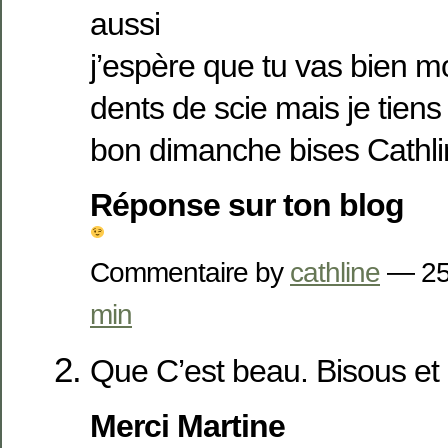
aussi
j’espère que tu vas bien mo
dents de scie mais je tiens
bon dimanche bises Cathl
Réponse sur ton blog
Commentaire by
cathline
— 25
min
Que C’est beau. Bisous et
Merci Martine