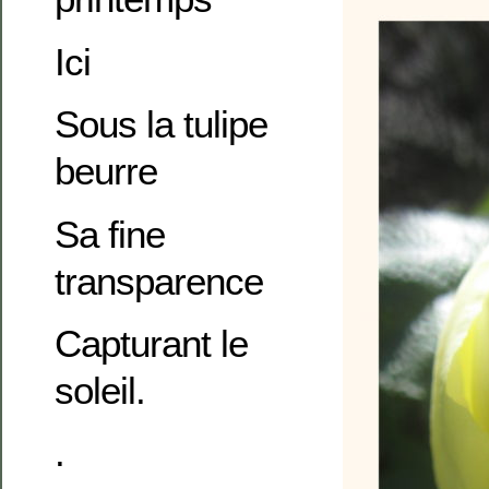
Ici
Sous la tulipe
beurre
Sa fine
transparence
Capturant le
soleil.
.