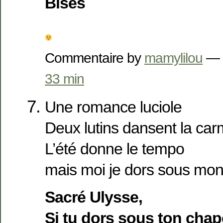
Bises
Commentaire by
mamylilou
— 
33 min
Une romance luciole
Deux lutins dansent la ca
L’été donne le tempo
mais moi je dors sous mon
Sacré Ulysse,
Si tu dors sous ton chape