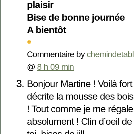
plaisir
Bise de bonne journée
A bientôt
Commentaire by
chemindetab
@
8 h 09 min
Bonjour Martine ! Voilà fort
décrite la mousse des boi
! Tout comme je me régale 
absolument ! Clin d’oeil de 
toi, bises de jill