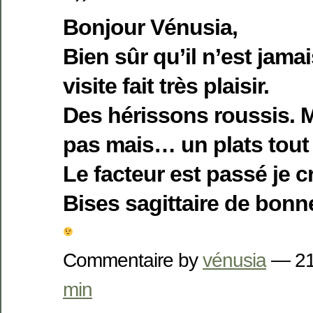
Bonjour Vénusia,
Bien sûr qu’il n’est jamai
visite fait très plaisir.
Des hérissons roussis. M
pas mais… un plats tou
Le facteur est passé je cr
Bises sagittaire de bonn
Commentaire by
vénusia
— 21
min