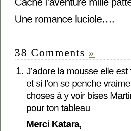
Cache l’aventure mille patt
Une romance luciole….
38 Comments
»
J’adore la mousse elle est 
et si l’on se penche vraim
choses à y voir bises Mart
pour ton tableau
Merci Katara,