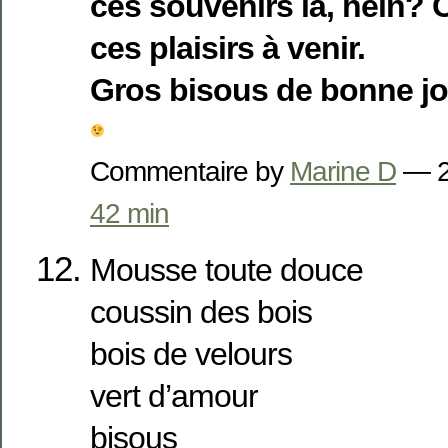
ces souvenirs là, hein? 
ces plaisirs à venir.
Gros bisous de bonne j
Commentaire by
Marine D
— 2
42 min
Mousse toute douce
coussin des bois
bois de velours
vert d’amour
bisous