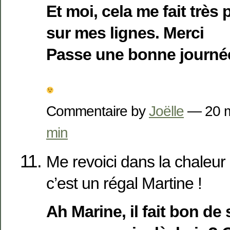
Et moi, cela me fait très p
sur mes lignes. Merci
Passe une bonne journé
Commentaire by
Joëlle
— 20 
min
Me revoici dans la chaleur d
c’est un régal Martine !
Ah Marine, il fait bon d