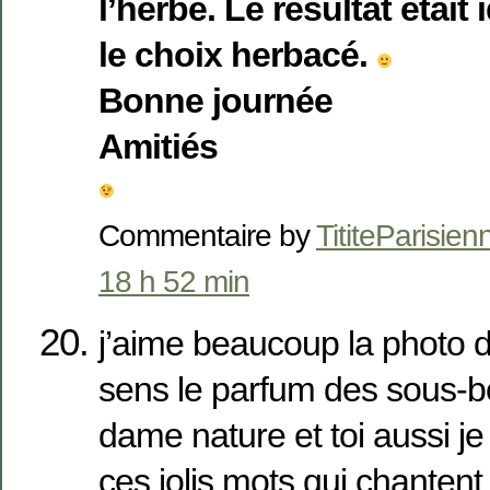
l’herbe. Le résultat était
le choix herbacé.
Bonne journée
Amitiés
Commentaire by
TititeParisien
18 h 52 min
j’aime beaucoup la photo de
sens le parfum des sous-bo
dame nature et toi aussi je
ces jolis mots qui chantent 