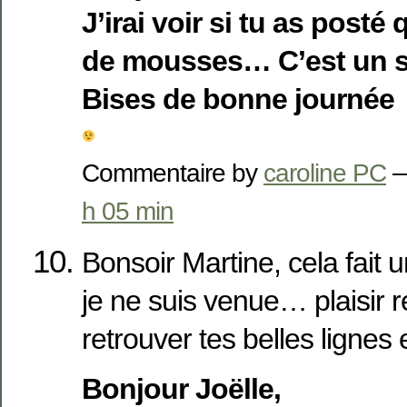
J’irai voir si tu as post
de mousses… C’est un suj
Bises de bonne journée
Commentaire by
caroline PC
—
h 05 min
Bonsoir Martine, cela fait
je ne suis venue… plaisir 
retrouver tes belles lignes
Bonjour Joëlle,