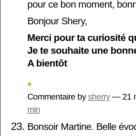
pour ce bon moment, bonn
Bonjour Shery,
Merci pour ta curiosité qui
Je te souhaite une bonn
A bientôt
Commentaire by
sherry
— 21 
min
Bonsoir Martine. Belle évo