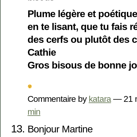
Plume légère et poétique.
en te lisant, que tu fais 
des cerfs ou plutôt des c
Cathie
Gros bisous de bonne j
Commentaire by
katara
— 21 
min
Bonjour Martine