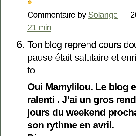
Commentaire by
Solange
— 2
21 min
Ton blog reprend cours do
pause était salutaire et enr
toi
Oui Mamylilou. Le blog e
ralenti . J’ai un gros ren
jours du weekend prochai
son rythme en avril.