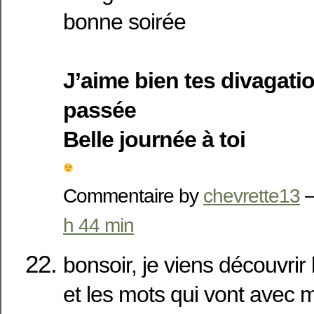
bonne soirée
J’aime bien tes divagati
passée
Belle journée à toi
Commentaire by
chevrette13
—
h 44 min
bonsoir, je viens découvrir
et les mots qui vont avec m