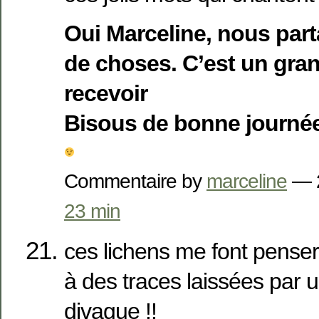
Oui Marceline, nous pa
de choses. C’est un gran
recevoir
Bisous de bonne journé
Commentaire by
marceline
— 
23 min
ces lichens me font penser 
à des traces laissées par 
divague !!