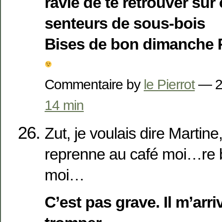
ravie de te retrouver sur 
senteurs de sous-bois
Bises de bon dimanche P
Commentaire by
le Pierrot
— 2
14 min
Zut, je voulais dire Martine
reprenne au café moi…re b
moi…
C’est pas grave. Il m’arr