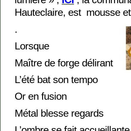
Hauteclaire, est mousse et
.
Lorsque
Maître de forge délirant
L’été bat son tempo
Or en fusion
Métal blesse regards
L’ombre
se fait accueillante