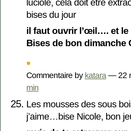
luciole, cela doit être extra
bises du jour
il faut ouvrir l’œil…. et l
Bises de bon dimanche 
Commentaire by
katara
— 22 
min
Les mousses des sous bois
j’aime…bise Nicole, bon je