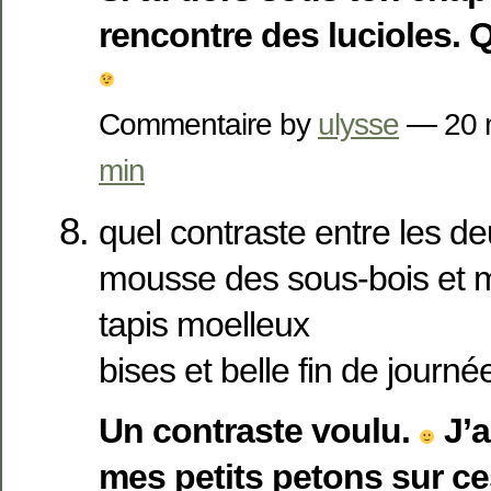
rencontre des lucioles.
Commentaire by
ulysse
— 20 
min
quel contraste entre les deu
mousse des sous-bois et 
tapis moelleux
bises et belle fin de journé
Un contraste voulu.
J’a
mes petits petons sur c