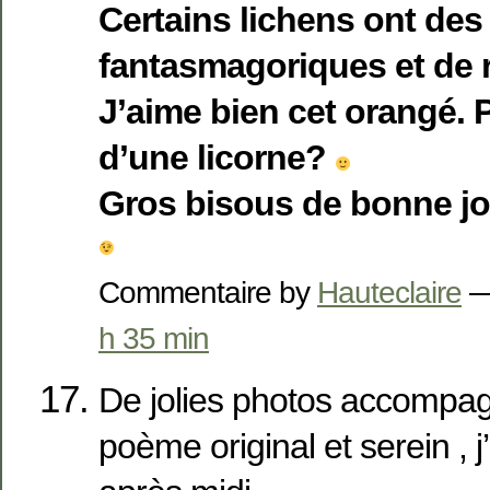
Certains lichens ont de
fantasmagoriques et de 
J’aime bien cet orangé. P
d’une licorne?
Gros bisous de bonne j
Commentaire by
Hauteclaire
—
h 35 min
De jolies photos accompa
poème original et serein ,