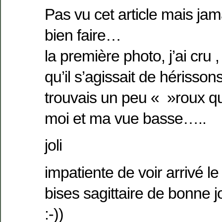
Pas vu cet article mais jam
bien faire…
la première photo, j’ai cru 
qu’il s’agissait de hérissons
trouvais un peu « »roux 
moi et ma vue basse…..
joli
impatiente de voir arrivé l
bises sagittaire de bonne 
:-))