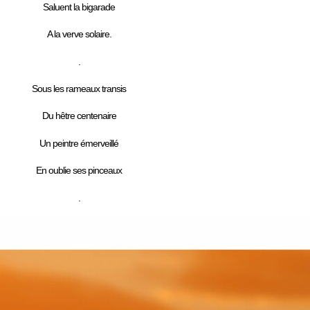
Saluent la bigarade
A la verve solaire.
.
Sous les rameaux transis
Du hêtre centenaire
Un peintre émerveillé
En oublie ses pinceaux
.