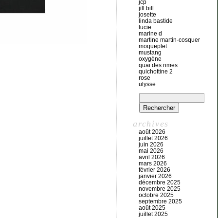
jcp
jill bill
josette
linda bastide
lucie
marine d
martine martin-cosquer
moqueplet
mustang
oxygène
quai des rimes
quichottine 2
rose
ulysse
archives
août 2026
juillet 2026
juin 2026
mai 2026
avril 2026
mars 2026
février 2026
janvier 2026
décembre 2025
novembre 2025
octobre 2025
septembre 2025
août 2025
juillet 2025