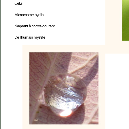
Celui
Microcosme hyalin
Nageant à contre-courant
De l’humain mystifié
.