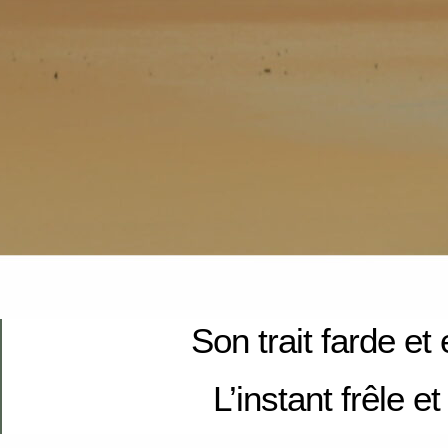
Son trait farde et
L’instant frêle e