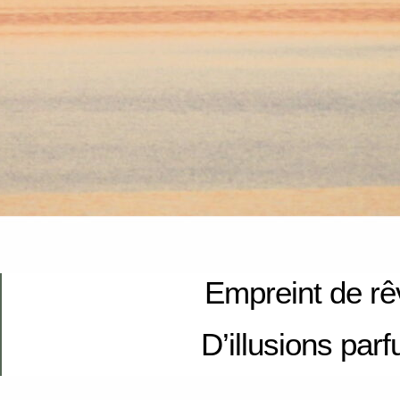
Empreint de rê
D’illusions par