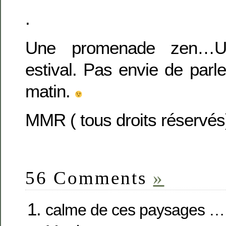
.
Une promenade zen…Un
estival. Pas envie de parl
matin.
MMR ( tous droits réservés
56 Comments
»
calme de ces paysages … 