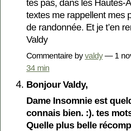
tes pas, dans les Hautes-A
textes me rappellent mes 
de randonnée. Et je t’en r
Valdy
Commentaire by
valdy
— 1 no
34 min
Bonjour Valdy,
Dame Insomnie est quelq
connais bien. :). tes mot
Quelle plus belle récom