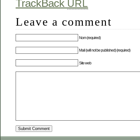
TrackBack
URL
Leave a comment
Nom (required)
Mail (will not be published) (required)
Site web