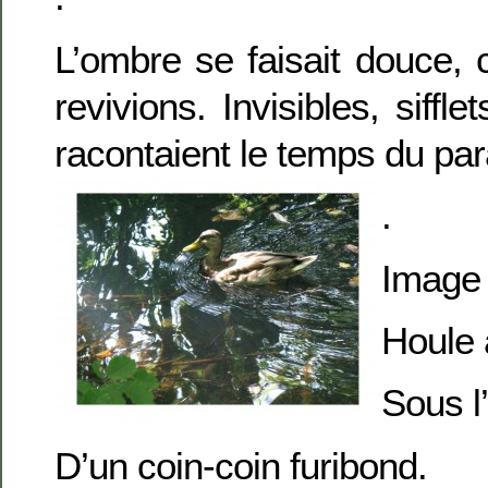
L’ombre se faisait douce,
revivions. Invisibles, siffl
racontaient le temps du par
.
Image 
Houle 
Sous l
D’un coin-coin furibond.