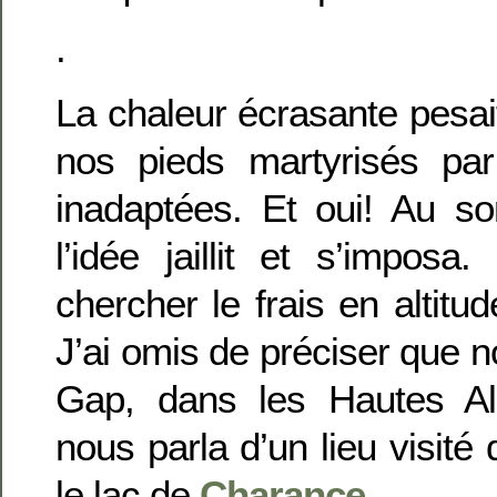
.
La chaleur écrasante pesai
nos pieds martyrisés pa
inadaptées. Et oui! Au sor
l’idée jaillit et s’impos
chercher le frais en altitu
J’ai omis de préciser que n
Gap, dans les Hautes A
nous parla d’un lieu visité
le lac de
Charance