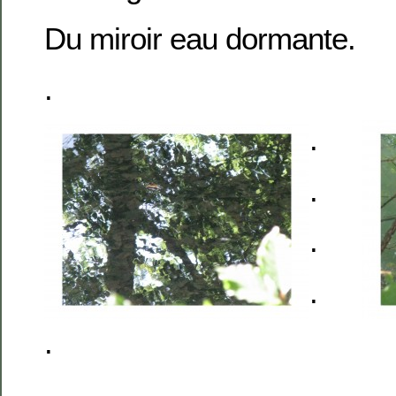
Du miroir eau dormante.
.
.
.
.
.
.
.