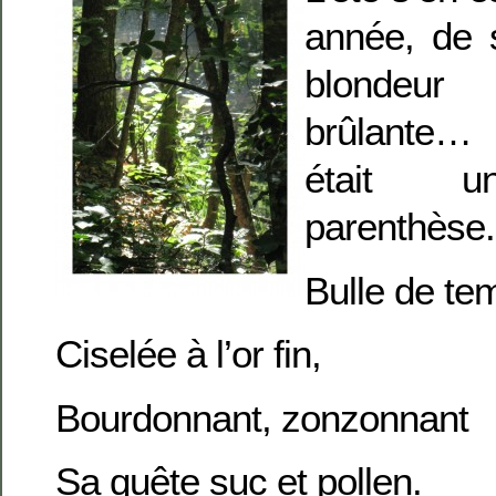
année, de 
blondeu
brûlante…
était u
parenthèse.
Bulle de te
Ciselée à l’or fin,
Bourdonnant, zonzonnant
Sa quête suc et pollen.