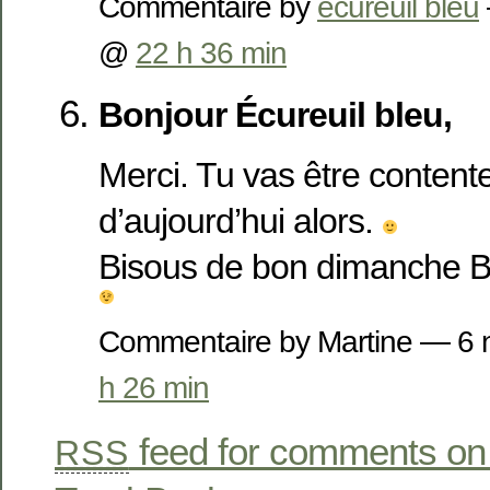
Commentaire by
écureuil bleu
@
22 h 36 min
Bonjour Écureuil bleu,
Merci. Tu vas être content
d’aujourd’hui alors.
Bisous de bon dimanche Br
Commentaire by Martine — 6
h 26 min
feed for comments on 
RSS