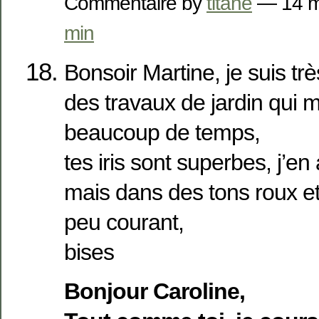
Commentaire by
titane
— 14 m
min
Bonsoir Martine, je suis très
des travaux de jardin qui 
beaucoup de temps,
tes iris sont superbes, j’en 
mais dans des tons roux e
peu courant,
bises
Bonjour Caroline,