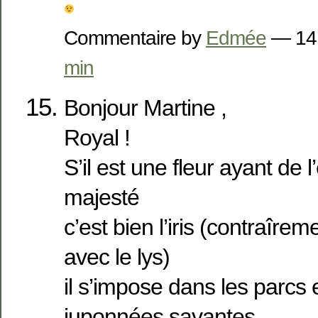
Commentaire by
Edmée
— 14
min
Bonjour Martine ,
Royal !
S’il est une fleur ayant de 
majesté
c’est bien l’iris (contraîrem
avec le lys)
il s’impose dans les parcs
juponnées savantes.