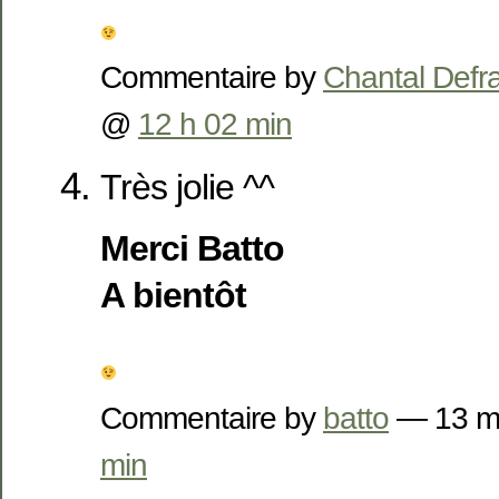
Commentaire by
Chantal Defr
@
12 h 02 min
Très jolie ^^
Merci Batto
A bientôt
Commentaire by
batto
— 13 m
min