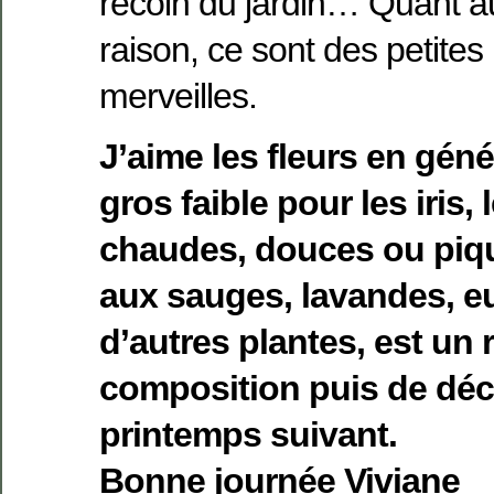
recoin du jardin… Quant a
raison, ce sont des petites
merveilles.
J’aime les fleurs en géné
gros faible pour les iris,
chaudes, douces ou piq
aux sauges, lavandes, e
d’autres plantes, est un r
composition puis de déc
printemps suivant.
Bonne journée Viviane