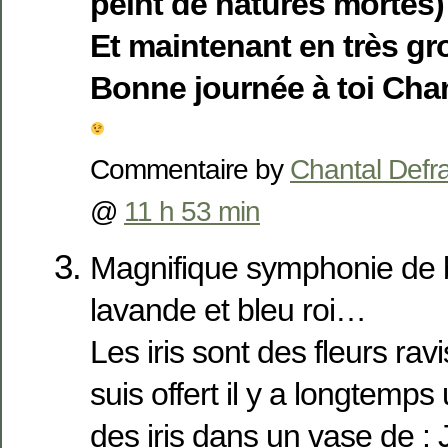
peint de natures mortes)
Et maintenant en très gr
Bonne journée à toi Cha
Commentaire by
Chantal Defr
@
11 h 53 min
Magnifique symphonie de b
lavande et bleu roi…
Les iris sont des fleurs rav
suis offert il y a longtemp
des iris dans un vase de :