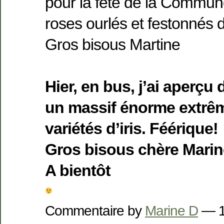
pour la fête de la Commune
roses ourlés et festonnés 
Gros bisous Martine
Hier, en bus, j’ai aperçu
un massif énorme extrê
variétés d’iris. Féérique!
Gros bisous chère Marin
A bientôt
Commentaire by
Marine D
— 1