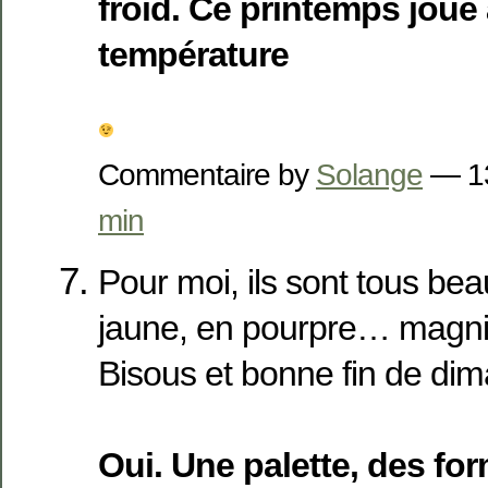
froid. Ce printemps joue
température
Commentaire by
Solange
— 1
min
Pour moi, ils sont tous bea
jaune, en pourpre… magnifi
Bisous et bonne fin de di
Oui. Une palette, des fo