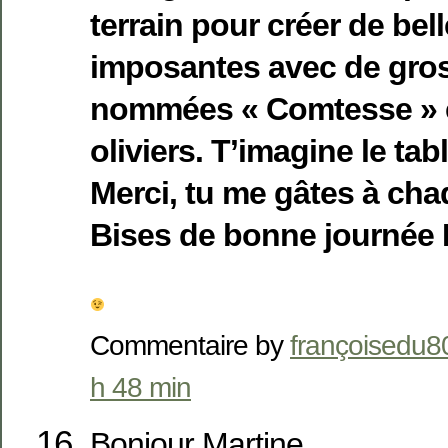
terrain pour créer de be
imposantes avec de gro
nommées « Comtesse » e
oliviers. T’imagine le ta
Merci, tu me gâtes à ch
Bises de bonne journée 
Commentaire by
françoisedu8
h 48 min
Bonjour Martine