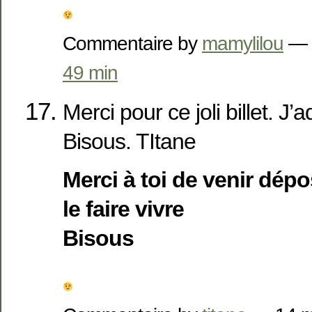
Commentaire by
mamylilou
— 
49 min
Merci pour ce joli billet. J’a
Bisous. TItane
Merci à toi de venir dép
le faire vivre
Bisous