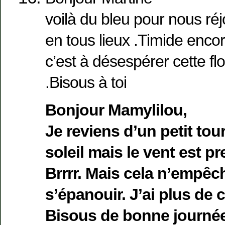
voilà du bleu pour nous réj
en tous lieux .Timide enco
c’est à désespérer cette fl
.Bisous à toi
Bonjour Mamylilou,
Je reviens d’un petit tour 
soleil mais le vent est pr
Brrrr. Mais cela n’empêch
s’épanouir. J’ai plus de 
Bisous de bonne journé