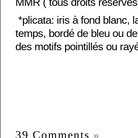
MMR ( tous droits réservés
*plicata: iris à fond blanc, 
temps, bordé de bleu ou de
des motifs pointillés ou ray
39 Comments
»