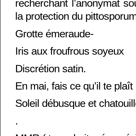
recherchant l’anonymat s
la protection du pittosporum
Grotte émeraude-
Iris aux froufrous soyeux
Discrétion satin.
En mai, fais ce qu’il te plaît
Soleil débusque et chatouil
.