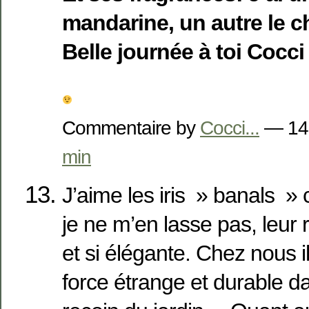
mandarine, un autre le 
Belle journée à toi Cocci
Commentaire by
Cocci...
— 14
min
J’aime les iris » banals »
je ne m’en lasse pas, leur 
et si élégante. Chez nous il
force étrange et durable d