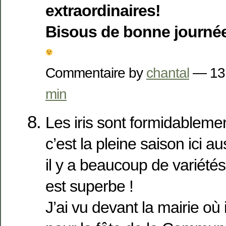
extraordinaires!
Bisous de bonne journé
Commentaire by
chantal
— 13
min
Les iris sont formidableme
c’est la pleine saison ici au
il y a beaucoup de variétés 
est superbe !
J’ai vu devant la mairie où il