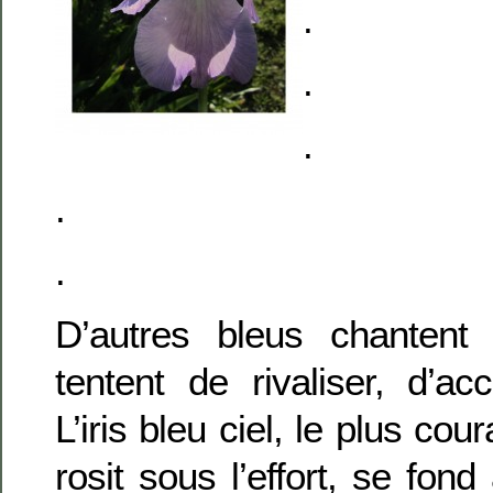
.
.
.
.
.
D’autres bleus chantent 
tentent de rivaliser, d’acc
L’iris bleu ciel, le plus cou
rosit sous l’effort, se fon