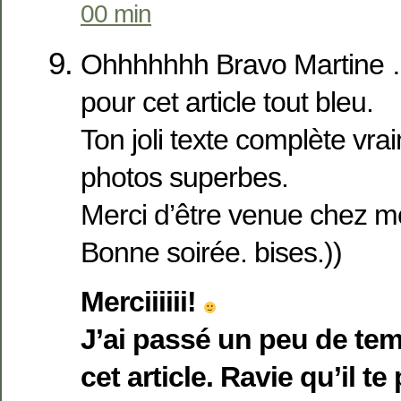
00 min
Ohhhhhhh Bravo Martine
pour cet article tout bleu.
Ton joli texte complète vra
photos superbes.
Merci d’être venue chez 
Bonne soirée. bises.))
Merciiiiii!
J’ai passé un peu de te
cet article. Ravie qu’il te 