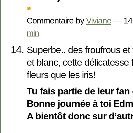
Commentaire by
Viviane
— 14
min
Superbe.. des froufrous et f
et blanc, cette délicatesse 
fleurs que les iris!
Tu fais partie de leur fan
Bonne journée à toi Ed
A bientôt donc sur d’autr