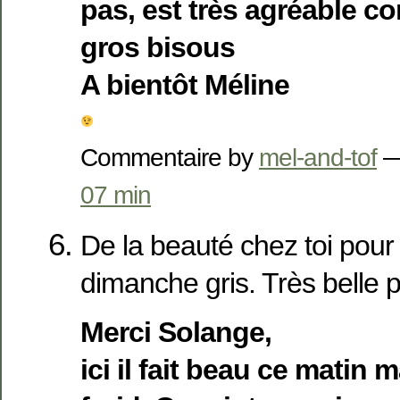
pas, est très agréable c
gros bisous
A bientôt Méline
Commentaire by
mel-and-tof
—
07 min
De la beauté chez toi pour
dimanche gris. Très belle 
Merci Solange,
ici il fait beau ce matin m