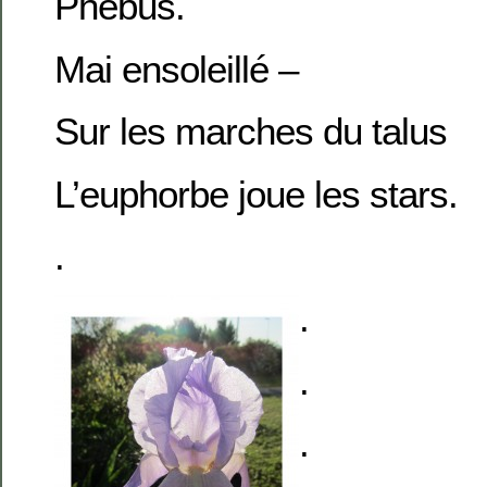
Phébus.
Mai ensoleillé –
Sur les marches du talus
L’euphorbe joue les stars.
.
.
.
.