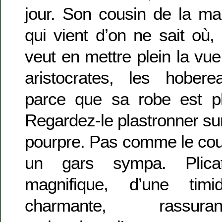
jour. Son cousin de la ma
qui vient d’on ne sait où,
veut en mettre plein la vue.
aristocrates, les hober
parce que sa robe est p
Regardez-le plastronner sur
pourpre. Pas comme le cou
un gars sympa. Plicat
magnifique, d’une timid
charmante, rassurant