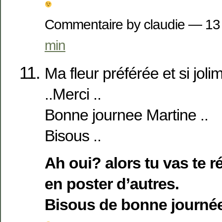
Commentaire by claudie — 1
min
Ma fleur préférée et si jol
..Merci ..
Bonne journee Martine ..
Bisous ..
Ah oui? alors tu vas te ré
en poster d’autres.
Bisous de bonne journée