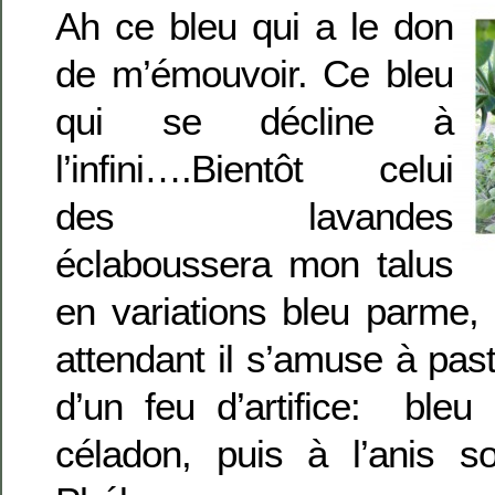
Ah ce bleu qui a le don
de m’émouvoir. Ce bleu
qui se décline à
l’infini….Bientôt celui
des lavandes
éclaboussera mon talus
en variations bleu parme
attendant il s’amuse à pas
d’un feu d’artifice: bleu
céladon, puis à l’anis s