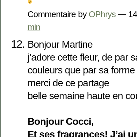
Commentaire by
OPhrys
— 14
min
Bonjour Martine
j’adore cette fleur, de par 
couleurs que par sa forme
merci de ce partage
belle semaine haute en co
Bonjour Cocci,
Et ses fragrances! J’ai un