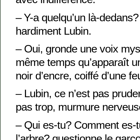
– Y-a quelqu’un là-dedans
hardiment Lubin.
– Oui, gronde une voix mys
même temps qu’apparaît un
noir d’encre, coiffé d’une fe
– Lubin, ce n’est pas prude
pas trop, murmure nerveu
– Qui es-tu? Comment es-t
l’arbre? questionne le garç