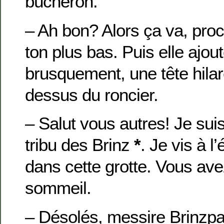
bûcheron.
– Ah bon? Alors ça va, proc
ton plus bas. Puis elle ajout
brusquement, une tête hilar
dessus du roncier.
– Salut vous autres! Je sui
tribu des Brinz
*
. Je vis à l
dans cette grotte. Vous av
sommeil.
– Désolés, messire Brinzpa