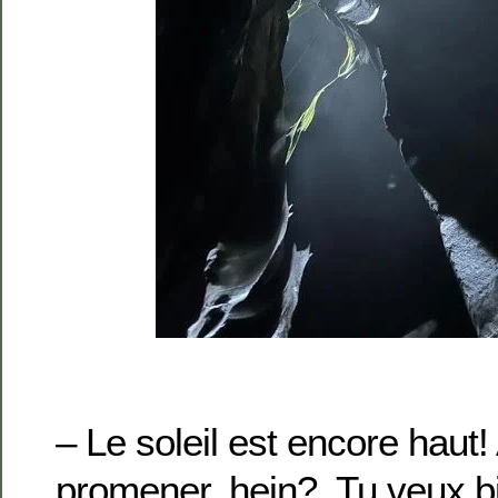
– Le soleil est encore haut!
promener, hein? Tu veux bi