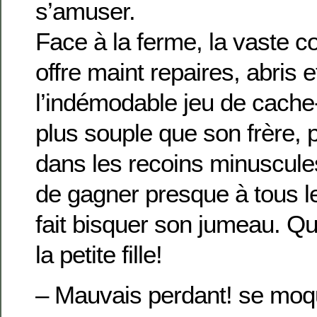
s’amuser.
Face à la ferme, la vaste 
offre maint repaires, abris 
l’indémodable jeu de cache
plus souple que son frère, p
dans les recoins minuscules
de gagner presque à tous l
fait bisquer son jumeau. Que
la petite fille!
– Mauvais perdant! se moque