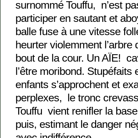
surnommé Touffu, n’est pas
participer en sautant et ab
balle fuse à une vitesse foll
heurter violemment l’arbre 
bout de la cour. Un AÏE! cav
l’être moribond. Stupéfaits e
enfants s’approchent et ex
perplexes, le tronc crevass
Touffu vient renifler la base
puis, estimant le danger nég
avec indifférence.