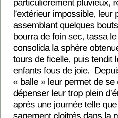
particulièrement pluvieux, r
l’extérieur impossible, leur 
assemblant quelques bouts d
bourra de foin sec, tassa le
consolida la sphère obtenu
tours de ficelle, puis tendit 
enfants fous de joie. Depuis
« balle » leur permet de se 
dépenser leur trop plein d’é
après une journée telle que 
sagement cloitrés dans la 