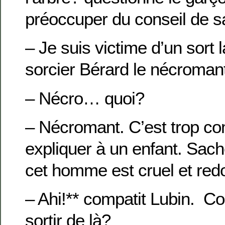
préoccuper du conseil de sa
– Je suis victime d’un sort 
sorcier Bérard le nécroman
– Nécro… quoi?
– Nécromant. C’est trop co
expliquer à un enfant. Sac
cet homme est cruel et red
– Ahi!** compatit Lubin. C
sortir de là?