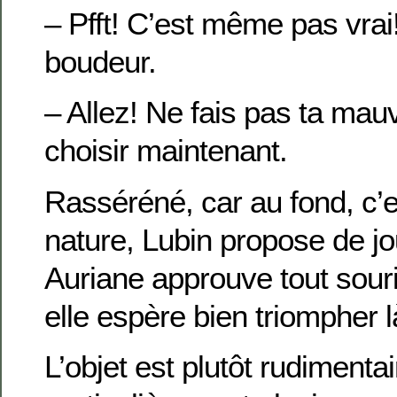
– Pfft! C’est même pas vrai!,
boudeur.
– Allez! Ne fais pas ta mauv
choisir maintenant.
Rasséréné, car au fond, c’
nature, Lubin propose de jo
Auriane approuve tout souri
elle espère bien triompher l
L’objet est plutôt rudimenta