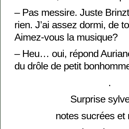
– Pas messire. Juste Brinz
rien. J’ai assez dormi, de t
Aimez-vous la musique?
– Heu… oui, répond Aurian
du drôle de petit bonhomme
.
Surprise sylve
notes sucrées et