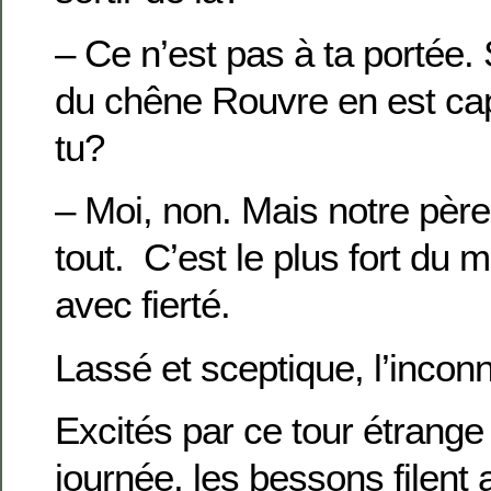
– Ce n’est pas à ta portée.
du chêne Rouvre en est cap
tu?
– Moi, non. Mais notre père p
tout. C’est le plus fort du 
avec fierté.
Lassé et sceptique, l’incon
Excités par ce tour étrange
journée, les bessons filent a