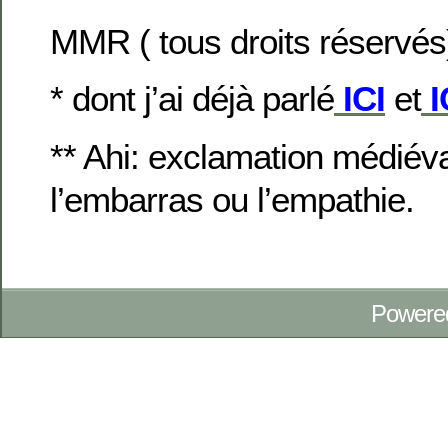
MMR ( tous droits réservés
* dont j’ai déjà parlé
ICI
et
I
** Ahi: exclamation médiév
l’embarras ou l’empathie.
Powere