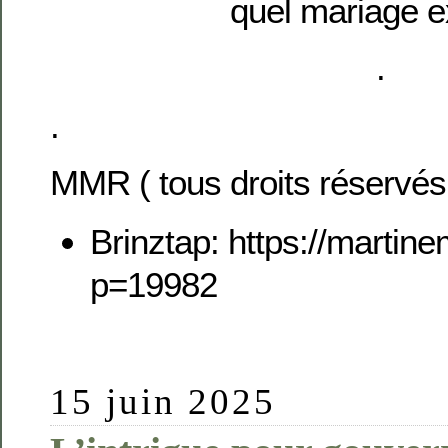
quel mariage e
.
.
MMR ( tous droits réservés
Brinztap: https://martine
p=19982
15 juin 2025