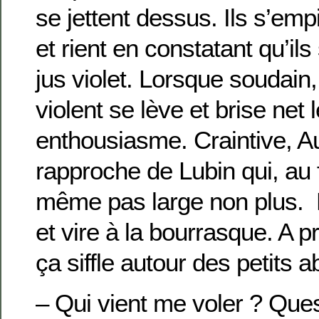
se jettent dessus. Ils s’emp
et rient en constatant qu’il
jus violet. Lorsque soudain,
violent se lève et brise net l
enthousiasme. Craintive, A
rapproche de Lubin qui, au f
même pas large non plus. Le
et vire à la bourrasque. A p
ça siffle autour des petits 
– Qui vient me voler ? Que