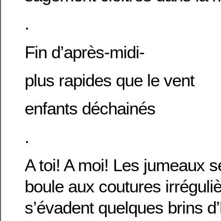
.
Fin d’après-midi-
plus rapides que le vent
enfants déchainés
.
A toi! A moi! Les jumeaux s
boule aux coutures irréguli
s’évadent quelques brins d