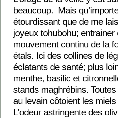
beaucoup. Mais qu’importe
étourdissant que de me lais
joyeux tohubohu; entrainer 
mouvement continu de la fo
étals. Ici des collines de lé
éclatants de santé; plus lo
menthe, basilic et citronnel
stands maghrébins. Toutes 
au levain côtoient les miel
L’odeur astringente des oliv