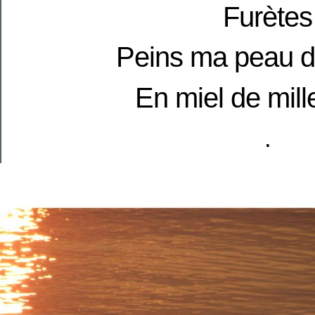
Furètes
Peins ma peau 
En miel de mille
.