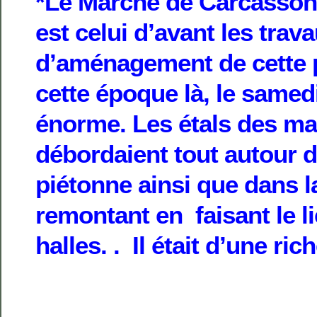
*Le Marché de Carcassonn
est celui d’avant les trav
d’aménagement de cette p
cette époque là, le samedi 
énorme. Les étals des m
débordaient tout autour d
piétonne ainsi que dans l
remontant en faisant le l
halles. . Il était d’une ric