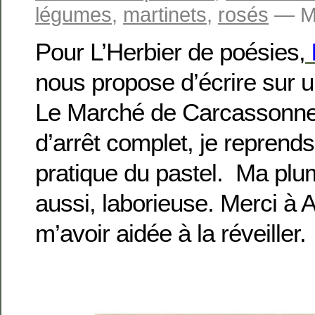
légumes
,
martinets
,
rosés
— Ma
Pour L’Herbier de poésies,
nous propose d’écrire sur 
Le Marché de Carcassonne
d’arrêt complet, je repren
pratique du pastel. Ma plum
aussi, laborieuse. Merci à
m’avoir aidée à la réveiller.