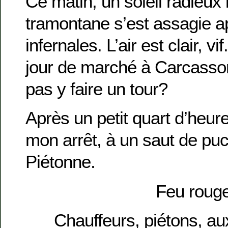
Ce matin, un soleil radieux i
tramontane s’est assagie ap
infernales. L’air est clair, v
jour de marché à Carcasso
pas y faire un tour?
Après un petit quart d’heur
mon arrêt, à un saut de pu
Piétonne.
Feu rouge
Chauffeurs, piétons, aux