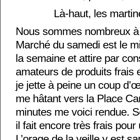
Là-haut, les martine
Nous sommes nombreux à 
Marché du samedi est le m
la semaine et attire par co
amateurs de produits frais 
je jette à peine un coup d’œ
me hâtant vers la Place Ca
minutes me voici rendue. S
il fait encore très frais pour
L’orage de la veille y est s