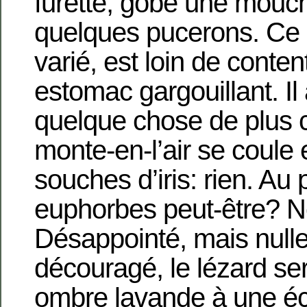
furette, gobe une mouch
quelques pucerons. Ce
varié, est loin de conten
estomac gargouillant. Il
quelque chose de plus c
monte-en-l’air se coule 
souches d’iris: rien. Au
euphorbes peut-être? N
Désappointé, mais null
découragé, le lézard se
ombre lavande à une é