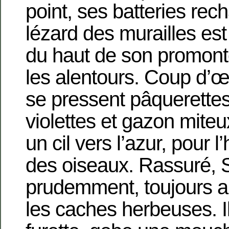
point, ses batteries rec
lézard des murailles est 
du haut de son promont
les alentours. Coup d’œi
se pressent pâquerettes
violettes et gazon miteux.
un cil vers l’azur, pour 
des oiseaux. Rassuré, 
prudemment, toujours a
les caches herbeuses. Il