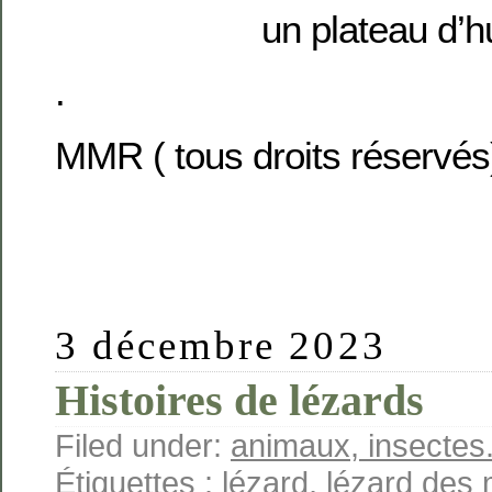
un plateau d’h
.
MMR ( tous droits réservés
3 décembre 2023
Histoires de lézards
Filed under:
animaux, insectes.
Étiquettes :
lézard
,
lézard des 