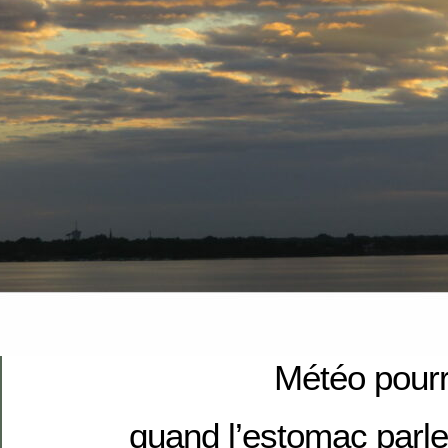
Météo pourr
quand l’estomac parle,