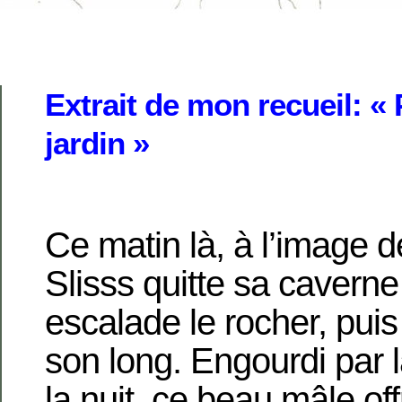
Extrait de mon recueil: «
jardin »
Ce matin là, à l’image 
Slisss quitte sa caverne
escalade le rocher, puis 
son long. Engourdi par l
la nuit, ce beau mâle of