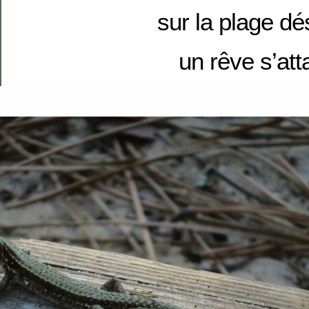
sur la plage dé
un rêve s’att