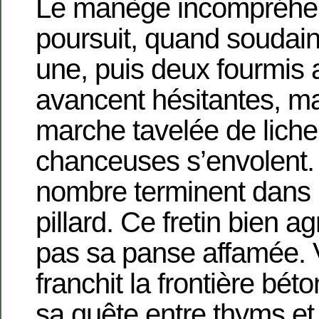
Le manège incompréhen
poursuit,
quand soudain
une, puis deux fourmis a
avancent hésitantes, mal
marche tavelée de lich
chanceuses s’envolent.
nombre terminent dans 
pillard. Ce fretin bien a
pas sa panse affamée. Vi
franchit la frontière bé
sa quête entre thyms e