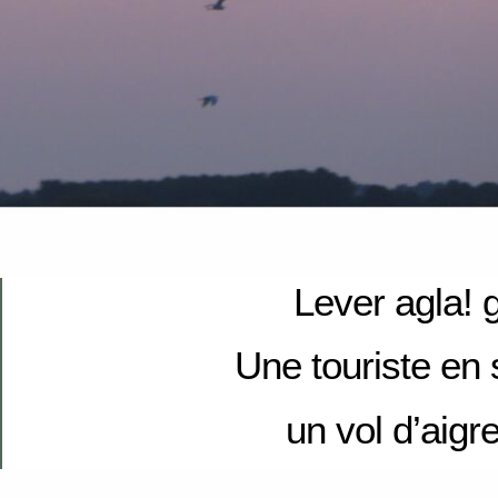
Lever agla! g
Une touriste en 
un vol d’aigr