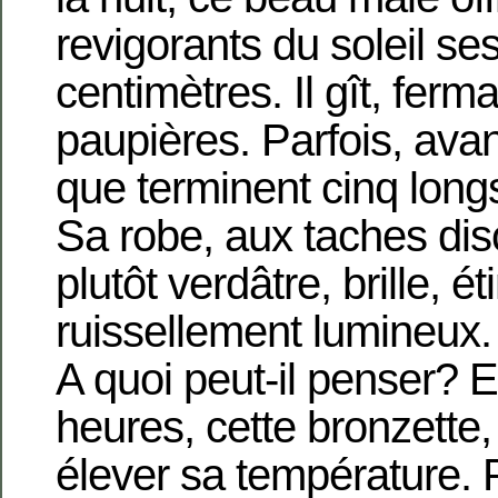
revigorants du soleil ses
centimètres. Il gît, fer
paupières. Parfois, ava
que terminent cinq longs
Sa robe, aux taches dis
plutôt verdâtre, brille, é
ruissellement lumineux. 
A quoi peut-il penser? E
heures, cette bronzette,
élever sa température. P